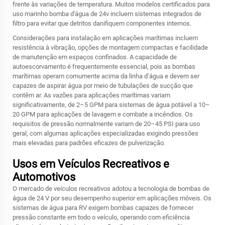
frente às variações de temperatura. Muitos modelos certificados para
uso marinho
bomba d'água de 24v
incluem sistemas integrados de
filtro para evitar que detritos danifiquem componentes internos.
Considerações para instalação em aplicações marítimas incluem
resistência à vibração, opções de montagem compactas e facilidade
de manutenção em espaços confinados. A capacidade de
autoescorvamento é frequentemente essencial, pois as bombas
marítimas operam comumente acima da linha d’água e devem ser
capazes de aspirar água por meio de tubulações de sucção que
contêm ar. As vazões para aplicações marítimas variam
significativamente, de 2–5 GPM para sistemas de água potável a 10–
20 GPM para aplicações de lavagem e combate a incêndios. Os
requisitos de pressão normalmente variam de 20–45 PSI para uso
geral, com algumas aplicações especializadas exigindo pressões
mais elevadas para padrões eficazes de pulverização.
Usos em Veículos Recreativos e
Automotivos
O mercado de veículos recreativos adotou a tecnologia de bombas de
água de 24 V por seu desempenho superior em aplicações móveis. Os
sistemas de água para RV exigem bombas capazes de fornecer
pressão constante em todo o veículo, operando com eficiência