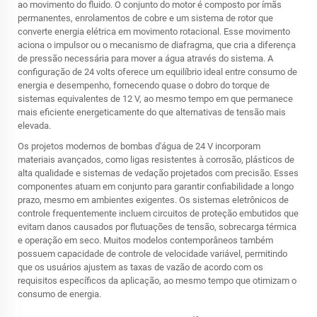
ao movimento do fluido. O conjunto do motor é composto por ímãs
permanentes, enrolamentos de cobre e um sistema de rotor que
converte energia elétrica em movimento rotacional. Esse movimento
aciona o impulsor ou o mecanismo de diafragma, que cria a diferença
de pressão necessária para mover a água através do sistema. A
configuração de 24 volts oferece um equilíbrio ideal entre consumo de
energia e desempenho, fornecendo quase o dobro do torque de
sistemas equivalentes de 12 V, ao mesmo tempo em que permanece
mais eficiente energeticamente do que alternativas de tensão mais
elevada.
Os projetos modernos de bombas d'água de 24 V incorporam
materiais avançados, como ligas resistentes à corrosão, plásticos de
alta qualidade e sistemas de vedação projetados com precisão. Esses
componentes atuam em conjunto para garantir confiabilidade a longo
prazo, mesmo em ambientes exigentes. Os sistemas eletrônicos de
controle frequentemente incluem circuitos de proteção embutidos que
evitam danos causados por flutuações de tensão, sobrecarga térmica
e operação em seco. Muitos modelos contemporâneos também
possuem capacidade de controle de velocidade variável, permitindo
que os usuários ajustem as taxas de vazão de acordo com os
requisitos específicos da aplicação, ao mesmo tempo que otimizam o
consumo de energia.