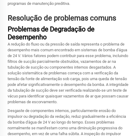
programas de manutenção preditiva.
Resolução de problemas comuns
Problemas de Degradação de
Desempenho
A redução do fluxo ou da pressão de saída representa o problema de
desempenho mais comum encontrado em sistemas de bomba d'água
de 24 V. Vários fatores podem contribuir para esse problema, incluindo
filtros de sucção parcialmente obstruídos, vazamentos de ar na
tubulação de sucção ou componentes internos desgastados. A
solução sistemática de problemas começa com a verificação da
tensão da fonte de alimentação sob carga, pois uma queda de tensão
pode afetar significativamente o desempenho da bomba. A integridade
da tubulação de sucção deve ser verificada realizando-se um teste de
vácuo para identificar quaisquer vazamentos de ar que possam causar
problemas de escorvamento.
Desgaste de componentes internos, particularmente erosão do
impulsor ou degradação da vedação, reduz gradualmente a eficiência
da bomba d'água de 24 V ao longo do tempo. Esses problemas
normalmente se manifestam como uma diminuição progressiva do
desempenho, em vez de uma falha súbita. A inspeção do impulsor