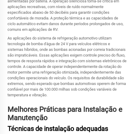
alimentadas por bateria. A operação silenciosa torna-se crítica em
aplicações recreativas, com níveis de ruído normalmente
especificados abaixo de 50 decibéis para garantir condições
confortáveis de moradia. A proteção térmica e as capacidades de
ciclo automático evitam danos durante períodos prolongados de uso,
comuns em aplicações de RV.
As aplicações do sistema de refrigeração automotivo utilizam
tecnologia de bomba d'água de 24 V para veículos elétricos e
sistemas híbridos, onde as bombas acionadas por correia tradicionais
são impraticáveis. Essas aplicações exigem controle preciso do fluxo,
tempos de resposta rápidos e integração com sistemas eletrônicos de
controle. A capacidade de operar independentemente da rotação do
motor permite uma refrigeração otimizada, independentemente das
condições operacionais do veículo. Os requisitos de durabilidade são
extremos, sendo esperado que bombas automotivas operem de forma
confiável por mais de 100.000 milhas sob condições variáveis de
temperatura e vibração.
Melhores Práticas para Instalação e
Manutenção
Técnicas de instalação adequadas