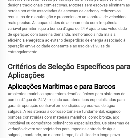
designs tradicionais com escovas. Motores sem escovas eliminam as
perdas por atrito associadas às escovas de carbono, reduzem os
requisitos de manutenção e proporcionam um controle de velocidade
mais preciso. As capacidades de acionamento com frequência
variável permitem que a bomba d'água de 24 V ajuste sua velocidade
de operação com base na demanda, melhorando ainda mais a
eficiência energética ao evitar o desperdício de energia associado à
operação em velocidade constante e ao uso de válvulas de
estrangulamento.
Critérios de Seleção Específicos para
Aplicações
Aplicações Marítimas e para Barcos
Ambientes marinhos apresentam desafios únicos para sistemas de
bomba d'água de 24 V, exigindo características especializadas para
garantir operação confiável em condições agressivas de água
salgada. A resistência à corrosão torna-se fundamental, exigindo
bombas construídas com materiais marinhos, como bronze, aço
inoxidável ou compósitos poliméricos especializados. Os sistemas de
vedação devem ser projetados para impedir a entrada de água
salgada, mantendo, ao mesmo tempo, flexibilidade a longo prazo