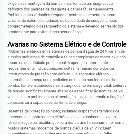
exige a desmontagem da bomba, mas fornece um diagnóstico
definitivo dos padrões de desgaste e da vida útil remanescente.
Problemas nas vedações frequentemente se apresentam como
vazamento externo ou redução da capacidade de sucção, ambos
comprometendo o desempenho do sistema e devendo ser resolvidos
prontamente para evitar danos secundários.
Avarias no Sistema Elétrico e de Controle
Problemas elétricos em sistemas de bomba d'água de 24 V variam de
simples problemas de conexão a falhas complexas do motor, exigindo
reparo ou substituição profissional. A operação intermitente
frequentemente indica conexões soltas, terminais corroídos ou
interruptores de pressão com defeito. O diagnóstico elétrico
sistemático começa com medições de tensão nos terminais da
bomba, tanto em condições sem carga quanto em carga total. Leituras
de tensão significativamente abaixo da especificação nominal de 24
volts indicam problemas na alimentação, exigindo atenção à fiação, às
conexões ou à capacidade da fonte de energia.
Sistemas de proteção do motor, incluindo dispositivos térmicos de
sobrecarga e controladores eletrônicos, ocasionalmente exigem
reinicialização ou recalibração para restaurar o funcionamento normal.
Muitos sistemas modernos de bomba d'água de 24 V incluem
capacidades de diagnóstico que armazenam códigos de falha