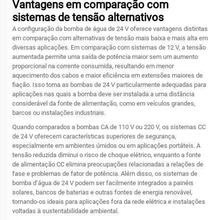
Vantagens em comparação com
sistemas de tensão alternativos
A configuração da bomba de água de 24 V oferece vantagens distintas
em comparação com alternativas de tensão mais baixa e mais alta em
diversas aplicações. Em comparação com sistemas de 12 V, a tensão
aumentada permite uma saída de potência maior sem um aumento
proporcional na corrente consumida, resultando em menor
aquecimento dos cabos e maior eficiência em extensões maiores de
fiação. Isso torna as bombas de 24 V particularmente adequadas para
aplicações nas quais a bomba deve ser instalada a uma distância
considerável da fonte de alimentação, como em veículos grandes,
barcos ou instalações industriais.
Quando comparados a bombas CA de 110 V ou 220 V, os sistemas CC
de 24 V oferecem características superiores de segurança,
especialmente em ambientes úmidos ou em aplicações portáteis. A
tensão reduzida diminui o risco de choque elétrico, enquanto a fonte
de alimentação CC elimina preocupações relacionadas a relações de
fase e problemas de fator de potência. Além disso, os sistemas de
bomba d’água de 24 V podem ser facilmente integrados a painéis
solares, bancos de baterias e outras fontes de energia renovável,
tornando-os ideais para aplicações fora da rede elétrica e instalações
voltadas à sustentabilidade ambiental.