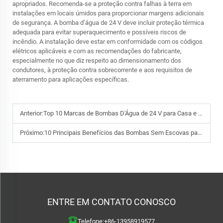
apropriados. Recomenda-se a proteção contra falhas à terra em
instalações em locais úmidos para proporcionar margens adicionais
de segurança. A bomba d’água de 24 V deve incluir proteção térmica
adequada para evitar superaquecimento e possíveis riscos de
incêndio. A instalação deve estar em conformidade com os códigos
elétricos aplicáveis e com as recomendações do fabricante,
especialmente no que diz respeito ao dimensionamento dos
condutores, à proteção contra sobrecorrente e aos requisitos de
aterramento para aplicações específicas.
Anterior:
Top 10 Marcas de Bombas D'Água de 24 V para Casa e Jardim
Próximo:
10 Principais Benefícios das Bombas Sem Escovas para Uso Industrial
ENTRE EM CONTATO CONOSCO
Telefone:
+86-13958919577