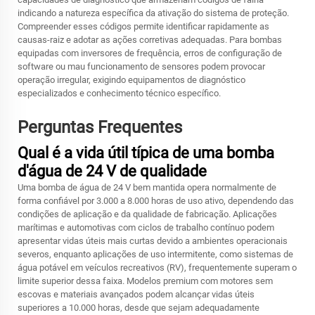
indicando a natureza específica da ativação do sistema de proteção.
Compreender esses códigos permite identificar rapidamente as
causas-raiz e adotar as ações corretivas adequadas. Para bombas
equipadas com inversores de frequência, erros de configuração de
software ou mau funcionamento de sensores podem provocar
operação irregular, exigindo equipamentos de diagnóstico
especializados e conhecimento técnico específico.
Perguntas Frequentes
Qual é a vida útil típica de uma bomba
d'água de 24 V de qualidade
Uma bomba de água de 24 V bem mantida opera normalmente de
forma confiável por 3.000 a 8.000 horas de uso ativo, dependendo das
condições de aplicação e da qualidade de fabricação. Aplicações
marítimas e automotivas com ciclos de trabalho contínuo podem
apresentar vidas úteis mais curtas devido a ambientes operacionais
severos, enquanto aplicações de uso intermitente, como sistemas de
água potável em veículos recreativos (RV), frequentemente superam o
limite superior dessa faixa. Modelos premium com motores sem
escovas e materiais avançados podem alcançar vidas úteis
superiores a 10.000 horas, desde que sejam adequadamente