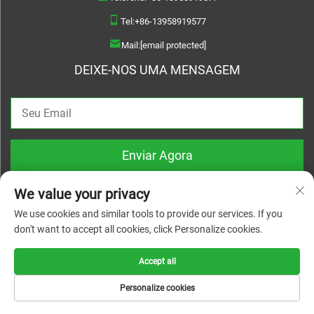
Tel:
+86-13958919577
Mail:
[email protected]
DEIXE-NOS UMA MENSAGEM
Enviar Agora
We value your privacy
We use cookies and similar tools to provide our services. If you
don't want to accept all cookies, click Personalize cookies.
Direitos autorais © 2026 Wenzhou Haoquan Pump Co., Ltd. Todos os direitos
reservados |
Política de Privacidade
Accept all
Personalize cookies