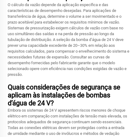
O cálculo da vazão depende da aplicação específica e das
características de desempenho desejadas. Para aplicações de
transferência de água, determine o volume a ser movimentado e o
prazo aceitável para estabelecer os requisitos mínimos de vazão.
Sistemas de pressurização exigem cálculos de vazão com base no
uso simultâneo das saídas e na perda de pressão ao longo da
tubulação de distribuição. A seleção da bomba d’água de 24 V deve
prever uma capacidade excedente de 20–30% em relação aos
requisitos calculados, para compensar o envelhecimento do sistema e
necessidades futuras de expansão. Consultar as curvas de
desempenho fornecidas pelo fabricante garante que o modelo
selecionado opere com eficiência nas condições exigidas de vazão e
pressão.
Quais considerações de segurança se
aplicam às instalações de bombas
d’água de 24 V?
Embora os sistemas de 24 V apresentem riscos menores de choque
elétrico em comparação com instalações de tensão mais elevada, os
protocolos adequados de segurança continuam sendo essenciais.
Todas as conexões elétricas devem ser protegidas contra a entrada
de umidade mediante o uso de invólucros e métodos de vedação