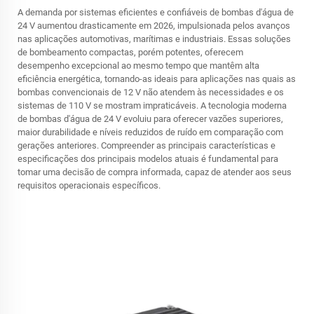
A demanda por sistemas eficientes e confiáveis de bombas d'água de
24 V aumentou drasticamente em 2026, impulsionada pelos avanços
nas aplicações automotivas, marítimas e industriais. Essas soluções
de bombeamento compactas, porém potentes, oferecem
desempenho excepcional ao mesmo tempo que mantêm alta
eficiência energética, tornando-as ideais para aplicações nas quais as
bombas convencionais de 12 V não atendem às necessidades e os
sistemas de 110 V se mostram impraticáveis. A tecnologia moderna
de bombas d'água de 24 V evoluiu para oferecer vazões superiores,
maior durabilidade e níveis reduzidos de ruído em comparação com
gerações anteriores. Compreender as principais características e
especificações dos principais modelos atuais é fundamental para
tomar uma decisão de compra informada, capaz de atender aos seus
requisitos operacionais específicos.