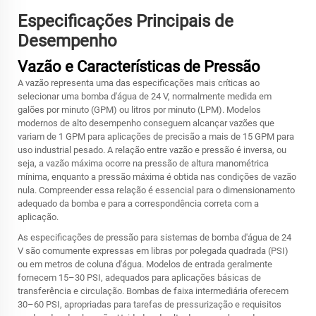
Especificações Principais de
Desempenho
Vazão e Características de Pressão
A vazão representa uma das especificações mais críticas ao
selecionar uma bomba d'água de 24 V, normalmente medida em
galões por minuto (GPM) ou litros por minuto (LPM). Modelos
modernos de alto desempenho conseguem alcançar vazões que
variam de 1 GPM para aplicações de precisão a mais de 15 GPM para
uso industrial pesado. A relação entre vazão e pressão é inversa, ou
seja, a vazão máxima ocorre na pressão de altura manométrica
mínima, enquanto a pressão máxima é obtida nas condições de vazão
nula. Compreender essa relação é essencial para o dimensionamento
adequado da bomba e para a correspondência correta com a
aplicação.
As especificações de pressão para sistemas de bomba d'água de 24
V são comumente expressas em libras por polegada quadrada (PSI)
ou em metros de coluna d'água. Modelos de entrada geralmente
fornecem 15–30 PSI, adequados para aplicações básicas de
transferência e circulação. Bombas de faixa intermediária oferecem
30–60 PSI, apropriadas para tarefas de pressurização e requisitos