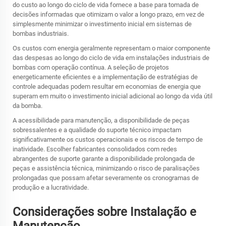
do custo ao longo do ciclo de vida fornece a base para tomada de
decisões informadas que otimizam o valor a longo prazo, em vez de
simplesmente minimizar o investimento inicial em sistemas de
bombas industriais.
Os custos com energia geralmente representam o maior componente
das despesas ao longo do ciclo de vida em instalações industriais de
bombas com operação contínua. A seleção de projetos
energeticamente eficientes e a implementação de estratégias de
controle adequadas podem resultar em economias de energia que
superam em muito o investimento inicial adicional ao longo da vida útil
da bomba.
A acessibilidade para manutenção, a disponibilidade de peças
sobressalentes e a qualidade do suporte técnico impactam
significativamente os custos operacionais e os riscos de tempo de
inatividade. Escolher fabricantes consolidados com redes
abrangentes de suporte garante a disponibilidade prolongada de
peças e assistência técnica, minimizando o risco de paralisações
prolongadas que possam afetar severamente os cronogramas de
produção e a lucratividade.
Considerações sobre Instalação e