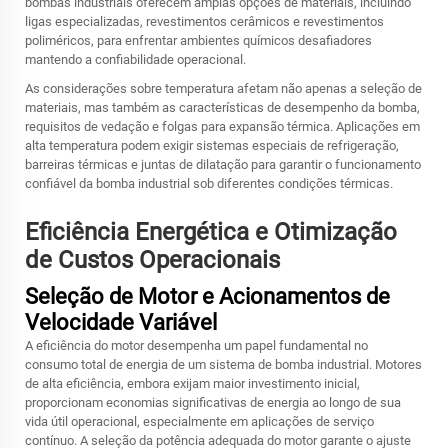
bombas industriais oferecem amplas opções de materiais, incluindo
ligas especializadas, revestimentos cerâmicos e revestimentos
poliméricos, para enfrentar ambientes químicos desafiadores
mantendo a confiabilidade operacional.
As considerações sobre temperatura afetam não apenas a seleção de
materiais, mas também as características de desempenho da bomba,
requisitos de vedação e folgas para expansão térmica. Aplicações em
alta temperatura podem exigir sistemas especiais de refrigeração,
barreiras térmicas e juntas de dilatação para garantir o funcionamento
confiável da bomba industrial sob diferentes condições térmicas.
Eficiência Energética e Otimização
de Custos Operacionais
Seleção de Motor e Acionamentos de
Velocidade Variável
A eficiência do motor desempenha um papel fundamental no
consumo total de energia de um sistema de bomba industrial. Motores
de alta eficiência, embora exijam maior investimento inicial,
proporcionam economias significativas de energia ao longo de sua
vida útil operacional, especialmente em aplicações de serviço
contínuo. A seleção da potência adequada do motor garante o ajuste