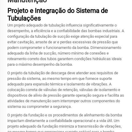
Manutenção
Projeto e Integração do Sistema de
Tubulações
Um projeto adequado de tubulação influencia significativamente o
desempenho, a eficiência e a confiabilidade das bombas industriais. A
configuração da tubulação de sucção exige atenção especial para
evitar cavitação, arraste de ar e perdas excessivas de pressão que
podem comprometer o funcionamento da bomba. Dimensionamento
adequado da linha de sucção, número mínimo de conexões e
roteamento correto dos tubos garantem condições hidráulicas ideais
para o máximo desempenho da bomba.
O projeto da tubulação de descarga deve atender aos requisitos de
pressão do sistema, ao mesmo tempo em que fornece suporte
adequado para expansão térmica e isolamento de vibrações. A
colocação correta de válvulas de retenção, válvulas de isolamento e
dispositivos de alívio de pressão garante operação segura e facilita as
atividades de manutenção sem interromper outros componentes do
sistema ou comprometer a segurança.
O projeto da fundação e os procedimentos de alinhamento da bomba
impactam diretamente a confiabilidade operacional e a vida útil. Um
projeto adequado da fundação minimiza a transmissão de vibrações,
ao mesmo tempo que proporciona suporte estável para a
bomba