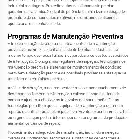
industrial
montagem. Procedimentos de alinhamento preciso
garantem a transmissão ideal de potência e minimizam o desgaste
prematuro de componentes rotativos, maximizando a eficiência
operacional e a confiabilidade.
Programas de Manutenção Preventiva
A implementação de programas abrangentes de manutenção
preventiva maximiza a confiabilidade de bombas industriais, ao
mesmo tempo que reduz falhas inesperadas e os custos associados
de interrupção. Cronogramas regulares de inspeção, tecnologias de
manutenção preditiva e sistemas de monitoramento de condição
permitem a detecção precoce de possíveis problemas antes que se
transformem em falhas onerosas.
Análise de vibração, monitoramento térmico e acompanhamento de
desempenho fornecem informações valiosas sobre o estado da
bomba e ajudam a otimizar os intervalos de manutenção. Essas
tecnologias permitem que as equipes de manutenção programem
reparos durante paradas planejadas, em vez de responderem a falhas
emergenciais que podem interromper os cronogramas de produção e
aumentar os custos de reparo.
Procedimentos adequados de manutenção, incluindo a seleção
correta de lubrificantes, técnicas de substituição de vedações e