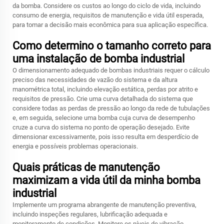
da bomba. Considere os custos ao longo do ciclo de vida, incluindo
consumo de energia, requisitos de manutenção e vida útil esperada,
para tomar a decisão mais econômica para sua aplicação específica.
Como determino o tamanho correto para
uma instalação de bomba industrial
O dimensionamento adequado de bombas industriais requer o cálculo
preciso das necessidades de vazão do sistema e da altura
manométrica total, incluindo elevação estática, perdas por atrito e
requisitos de pressão. Crie uma curva detalhada do sistema que
considere todas as perdas de pressão ao longo da rede de tubulações
e, em seguida, selecione uma bomba cuja curva de desempenho
cruze a curva do sistema no ponto de operação desejado. Evite
dimensionar excessivamente, pois isso resulta em desperdício de
energia e possíveis problemas operacionais.
Quais práticas de manutenção
maximizam a vida útil da minha bomba
industrial
Implemente um programa abrangente de manutenção preventiva,
incluindo inspeções regulares, lubrificação adequada e
monitoramento de condições. Monitore os níveis de vibração,