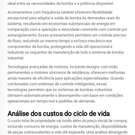
ideal entre as necessidades da bomba e a potência disponível.
Acionamentos com frequência variável oferecem flexibilidade
excepcional para adaptar a saída da bomba às demandas reais do
sistema, resultando em economias substanciais de energia em
comparação com a operação a velocidade constante com controle por
estrangulamento. Esses acionamentos permitem um controle preciso
do fluxo, reduzindo ao mesmo tempo o esforço mecânico nos
componentes da bomba, prolongando a vida útil operacional e
reduzindo os requisitos de manutenção de todo o sistema de bomba
industrial.
Tecnologias avançadas de motores, incluindo designs com ímãs
permanentes e motores síncronos de relutância, oferecem melhorias
ainda maiores de eficiência para aplicações especializadas. Quando
combinadas com sistemas de controle inteligentes, essas
tecnologias permitem que os sistemas de bombas industriais
otimizem automaticamente o desempenho com base em condições
operacionais em tempo real e padrões de demanda.
Análise dos custos do ciclo de vida
O custo total de propriedade vai muito além do preço inicial de compra,
incluindo consumo de energia, custos de manutenção, disponibilidade
de peças sobressalentes e vida útil esperada. Uma análise abrangente