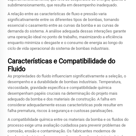
subdimensionamento, que resulta em desempenho inadequado.
A relação entre as características de fluxo e pressão varia
significativamente entre os diferentes tipos de bombas, tornando
essencial o casamento entre as curvas da bomba e as curvas de
demanda do sistema. A análise adequada dessas interações garante
uma operação ideal no ponto de trabalho, maximizando a eficiência
enquanto minimiza o desgaste e o consumo de energia ao longo do
ciclo de vida operacional do sistema de bombas industriais.
Características e Compatibilidade do
Fluido
As propriedades do fluido influenciam significativamente a seleção, o
desempenho e a durabilidade de bombas industriais. Temperatura,
viscosidade, gravidade específica e compatibilidade química
desempenham papéis cruciais na determinação do projeto mais
adequado da bomba e dos materiais de construção. A falha em
considerar adequadamente essas características pode resultar em
falha prematura, riscos à segurança e custosas paralisações.
A compatibilidade química entre os materiais da bomba e os fluidos do
processo exige uma avaliação cuidadosa para prevenir problemas de
corrosão, erosão e contaminação. Os fabricantes modernos de