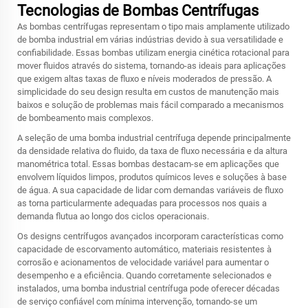
Tecnologias de Bombas Centrífugas
As bombas centrífugas representam o tipo mais amplamente utilizado
de bomba industrial em várias indústrias devido à sua versatilidade e
confiabilidade. Essas bombas utilizam energia cinética rotacional para
mover fluidos através do sistema, tornando-as ideais para aplicações
que exigem altas taxas de fluxo e níveis moderados de pressão. A
simplicidade do seu design resulta em custos de manutenção mais
baixos e solução de problemas mais fácil comparado a mecanismos
de bombeamento mais complexos.
A seleção de uma bomba industrial centrífuga depende principalmente
da densidade relativa do fluido, da taxa de fluxo necessária e da altura
manométrica total. Essas bombas destacam-se em aplicações que
envolvem líquidos limpos, produtos químicos leves e soluções à base
de água. A sua capacidade de lidar com demandas variáveis de fluxo
as torna particularmente adequadas para processos nos quais a
demanda flutua ao longo dos ciclos operacionais.
Os designs centrífugos avançados incorporam características como
capacidade de escorvamento automático, materiais resistentes à
corrosão e acionamentos de velocidade variável para aumentar o
desempenho e a eficiência. Quando corretamente selecionados e
instalados, uma bomba industrial centrífuga pode oferecer décadas
de serviço confiável com mínima intervenção, tornando-se um