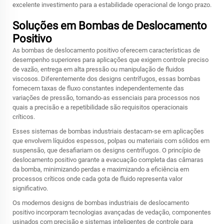
excelente investimento para a estabilidade operacional de longo prazo.
Soluções em Bombas de Deslocamento
Positivo
As bombas de deslocamento positivo oferecem características de
desempenho superiores para aplicações que exigem controle preciso
de vazão, entrega em alta pressão ou manipulação de fluidos
viscosos. Diferentemente dos designs centrífugos, essas bombas
fornecem taxas de fluxo constantes independentemente das
variações de pressão, tornando-as essenciais para processos nos
quais a precisão e a repetibilidade são requisitos operacionais
críticos.
Esses sistemas de bombas industriais destacam-se em aplicações
que envolvem líquidos espessos, polpas ou materiais com sólidos em
suspensão, que desafiariam os designs centrífugos. O princípio de
deslocamento positivo garante a evacuação completa das câmaras
da bomba, minimizando perdas e maximizando a eficiência em
processos críticos onde cada gota de fluido representa valor
significativo.
Os modernos designs de bombas industriais de deslocamento
positivo incorporam tecnologias avançadas de vedação, componentes
usinados com precisão e sistemas inteligentes de controle para