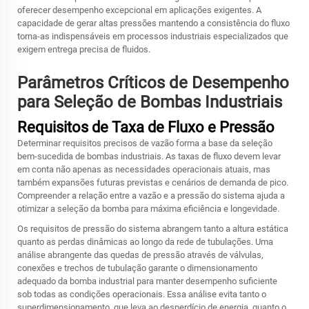
oferecer desempenho excepcional em aplicações exigentes. A
capacidade de gerar altas pressões mantendo a consistência do fluxo
torna-as indispensáveis em processos industriais especializados que
exigem entrega precisa de fluidos.
Parâmetros Críticos de Desempenho
para Seleção de Bombas Industriais
Requisitos de Taxa de Fluxo e Pressão
Determinar requisitos precisos de vazão forma a base da seleção
bem-sucedida de bombas industriais. As taxas de fluxo devem levar
em conta não apenas as necessidades operacionais atuais, mas
também expansões futuras previstas e cenários de demanda de pico.
Compreender a relação entre a vazão e a pressão do sistema ajuda a
otimizar a seleção da bomba para máxima eficiência e longevidade.
Os requisitos de pressão do sistema abrangem tanto a altura estática
quanto as perdas dinâmicas ao longo da rede de tubulações. Uma
análise abrangente das quedas de pressão através de válvulas,
conexões e trechos de tubulação garante o dimensionamento
adequado da bomba industrial para manter desempenho suficiente
sob todas as condições operacionais. Essa análise evita tanto o
superdimensionamento, que leva ao desperdício de energia, quanto o