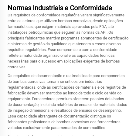
Normas Industriais e Conformidade
Os requisitos de conformidade regulatória variam significativamente
entre os setores que utilizam bombas corrosivas, desde aplicações
farmacêuticas, que exigem materiais aprovados pela FDA, até
instalações petroquímicas que seguem as normas da API. Os
principais fabricantes mantêm programas abrangentes de certificação
e sistemas de gestão da qualidade que atendem a esses diversos
requisitos regulatórios. Esse compromisso com a conformidade
reflete a maturidade organizacional e as capacidades técnicas
necessárias para o sucesso em aplicações exigentes de bombas
corrosivas.
Os requisitos de documentação e rastreabilidade para componentes
de bombas corrosivas tornam-se críticos em indústrias
regulamentadas, onde as certificações de materiais e os registros de
fabricação devem ser mantidos ao longo de todo o ciclo de vida do
equipamento. Fornecedores premium oferecem pacotes detalhados
de documentação, incluindo relatórios de ensaios de materiais, dados
de inspeção dimensional e resultados de ensaios de desempenho.
Essa capacidade abrangente de documentação distingue os
fabricantes profissionais de bombas corrosivas dos fornecedores
voltados exclusivamente para mercados de commodities.