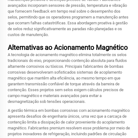
avançados incorporam sensores de pressão, temperatura e vibração
que fornecem feedback em tempo real sobre o desempenho dos
selos, permitindo que os operadores programem a manutenção antes
que ocorram falhas catastróficas. Essa abordagem proativa à gestão
de selos reduz significativamente as paradas não planejadas e os
custos de manutenção.
Alternativas ao Acionamento Magnético
A tecnologia de acionamento magnético elimina totalmente os selos
tradicionais do eixo, proporcionando contenção absoluta para fluidos
altamente corrosivos ou tóxicos. Principais fabricantes de bombas
corrosivas desenvolveram sofisticados sistemas de acoplamento
magnético que mantêm alta eficiência, ao mesmo tempo em que
garantem transmissão confiável de torque através da barreira de
contenção. Esses projetos sem selos exigem cálculos precisos de
campo magnético e materiais avançados para evitar a
desmagnetização sob tensões operacionais.
A gestão térmica em bombas corrosivas com acionamento magnético
apresenta desafios de engenharia únicos, uma vez que a carcaça de
contenção limita a dissipação de calor proveniente do acoplamento
magnético. Fabricantes premium resolvem esse problema por meio de
projetos inovadores de refrigeração, incluindo padrões de circulação