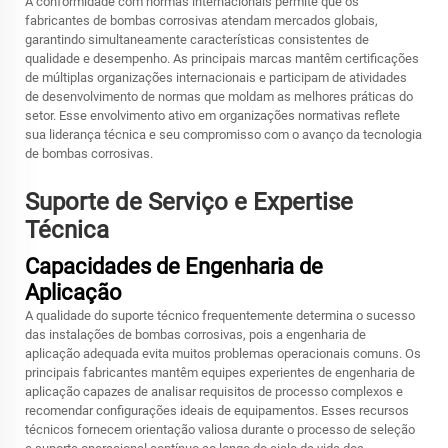
A conformidade com normas internacionais permite que os
fabricantes de bombas corrosivas atendam mercados globais,
garantindo simultaneamente características consistentes de
qualidade e desempenho. As principais marcas mantêm certificações
de múltiplas organizações internacionais e participam de atividades
de desenvolvimento de normas que moldam as melhores práticas do
setor. Esse envolvimento ativo em organizações normativas reflete
sua liderança técnica e seu compromisso com o avanço da tecnologia
de bombas corrosivas.
Suporte de Serviço e Expertise
Técnica
Capacidades de Engenharia de
Aplicação
A qualidade do suporte técnico frequentemente determina o sucesso
das instalações de bombas corrosivas, pois a engenharia de
aplicação adequada evita muitos problemas operacionais comuns. Os
principais fabricantes mantêm equipes experientes de engenharia de
aplicação capazes de analisar requisitos de processo complexos e
recomendar configurações ideais de equipamentos. Esses recursos
técnicos fornecem orientação valiosa durante o processo de seleção