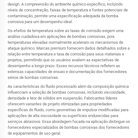
design. A compreensão do ambiente químico específico, incluindo
níveis de concentração, faixas de temperatura e fontes potenciais de
contaminação, permite uma especificação adequada da bomba
corrosiva para um desempenho ideal.
Os efeitos da temperatura sobre as taxas de corrosão exigem uma
análise cuidadosa em aplicações de bombas corrosivas, pois
temperaturas elevadas normalmente aceleram os mecanismos de
ataque químico. Marcas premium fornecem dados detalhados sobre a
relação entre temperatura e taxa de corrosão para seus materiais e
projetos, permitindo que os usuários avaliem as expectativas de
desempenho a longo prazo. Esses recursos técnicos refletem as
extensas capacidades de ensaio e documentação dos fornecedores
sérios de bombas corrosivas.
As características do fluido processado além da composição química
influenciam a seleção de bombas corrosivas, incluindo viscosidade,
densidade e teor de sólidos em suspensão. Fabricantes líderes
oferecem variantes de projeto otimizadas para propriedades
específicas do fluido, como geometrias de impulsor modificadas para
aplicações de alta viscosidade ou superfícies endurecidas para
serviços abrasivos. Essa abordagem focada na aplicação distingue os
fornecedores especializados de bombas corrosivas dos fornecedores
de equipamentos de uso geral.