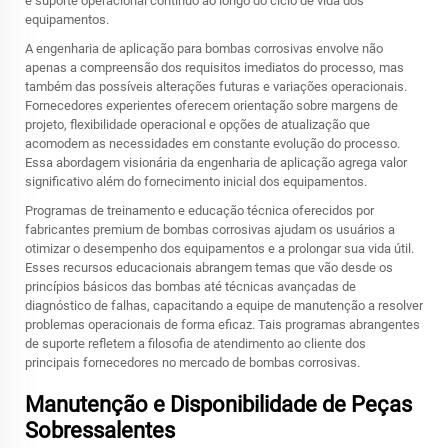
e suporte operacional contínuo ao longo do ciclo de vida dos
equipamentos.
A engenharia de aplicação para bombas corrosivas envolve não
apenas a compreensão dos requisitos imediatos do processo, mas
também das possíveis alterações futuras e variações operacionais.
Fornecedores experientes oferecem orientação sobre margens de
projeto, flexibilidade operacional e opções de atualização que
acomodem as necessidades em constante evolução do processo.
Essa abordagem visionária da engenharia de aplicação agrega valor
significativo além do fornecimento inicial dos equipamentos.
Programas de treinamento e educação técnica oferecidos por
fabricantes premium de bombas corrosivas ajudam os usuários a
otimizar o desempenho dos equipamentos e a prolongar sua vida útil.
Esses recursos educacionais abrangem temas que vão desde os
princípios básicos das bombas até técnicas avançadas de
diagnóstico de falhas, capacitando a equipe de manutenção a resolver
problemas operacionais de forma eficaz. Tais programas abrangentes
de suporte refletem a filosofia de atendimento ao cliente dos
principais fornecedores no mercado de bombas corrosivas.
Manutenção e Disponibilidade de Peças
Sobressalentes