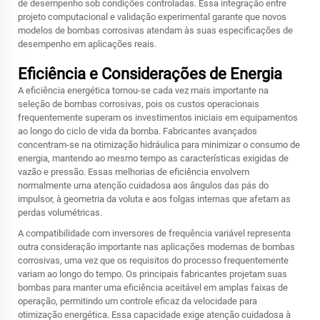
de desempenho sob condições controladas. Essa integração entre
projeto computacional e validação experimental garante que novos
modelos de bombas corrosivas atendam às suas especificações de
desempenho em aplicações reais.
Eficiência e Considerações de Energia
A eficiência energética tornou-se cada vez mais importante na
seleção de bombas corrosivas, pois os custos operacionais
frequentemente superam os investimentos iniciais em equipamentos
ao longo do ciclo de vida da bomba. Fabricantes avançados
concentram-se na otimização hidráulica para minimizar o consumo de
energia, mantendo ao mesmo tempo as características exigidas de
vazão e pressão. Essas melhorias de eficiência envolvem
normalmente uma atenção cuidadosa aos ângulos das pás do
impulsor, à geometria da voluta e aos folgas internas que afetam as
perdas volumétricas.
A compatibilidade com inversores de frequência variável representa
outra consideração importante nas aplicações modernas de bombas
corrosivas, uma vez que os requisitos do processo frequentemente
variam ao longo do tempo. Os principais fabricantes projetam suas
bombas para manter uma eficiência aceitável em amplas faixas de
operação, permitindo um controle eficaz da velocidade para
otimização energética. Essa capacidade exige atenção cuidadosa à