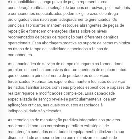
A disponibilidade a longo prazo de peças representa uma
consideração crítica na seleção de bombas corrosivas, pois materiais
e componentes especializados podem exigir prazos de entrega
prolongados caso não sejam adequadamente gerenciados. Os
principais fabricantes mantêm estoques abrangentes de peças de
reposição e fornecem orientações claras sobre os níveis
recomendados de peças de reposição para diferentes cenários
operacionais. Essa abordagem proativa ao suporte de peças minimiza
os riscos de tempo de inatividade associados a falhas de
componentes.
As capacidades de serviço de campo distinguem os fornecedores
premium de bombas corrosivas dos fornecedores de equipamentos
que dependem principalmente de prestadores de serviços
terceirizados. Fabricantes experientes mantêm técnicos de serviço
treinados, familiarizados com seus projetos específicos e capazes de
realizar reparos e modificações complexos. Essa capacidade
especializada de serviço revela-se particularmente valiosa em
aplicações críticas, nas quais os custos associados à
indisponibilidade são elevados.
As tecnologias de manutenção preditiva integradas aos projetos
modernos de bombas corrosivas permitem estratégias de
manutenção baseadas no estado do equipamento, otimizando sua
disponibilidade ao mesmo tempo que minimizam os custos de