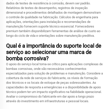
dados de testes de resistência à corrosão, devem ser padrão.
Relatórios de testes de desempenho, registros de inspeção
dimensional e procedimentos detalhados de montagem demonstram
o controle de qualidade na fabricação. Cálculos de engenharia para
aplicações, orientações para instalação e recomendações de
manutenção fornecem suporte técnico essencial. Fornecedores
premium também disponibilizam ferramentas de análise de custo ao
longo do ciclo de vida e orientações sobre manutenção preditiva.
Qual é a importância do suporte local de
serviço ao selecionar uma marca de
bomba corrosiva?
O apoio do serviço local torna-se crítico para aplicações complexas de
bombas corrosivas, onde são necessários conhecimentos
especializados para solução de problemas e manutenção. Considere a
cobertura da rede de serviços do fabricante, os níveis de formação
dos técnicos e os locais de estoque de peças sobressalentes. As
capacidades de resposta a emergências e a disponibilidade de apoio
técnico podem ter um impacto significativo na fiabilidade operacional.
Avaliar o compromisso do fabricante em dar apoio a longo prazo
através do investimento em infraestruturas e pessoal locais.