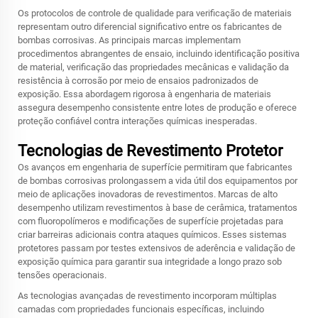
Os protocolos de controle de qualidade para verificação de materiais
representam outro diferencial significativo entre os fabricantes de
bombas corrosivas. As principais marcas implementam
procedimentos abrangentes de ensaio, incluindo identificação positiva
de material, verificação das propriedades mecânicas e validação da
resistência à corrosão por meio de ensaios padronizados de
exposição. Essa abordagem rigorosa à engenharia de materiais
assegura desempenho consistente entre lotes de produção e oferece
proteção confiável contra interações químicas inesperadas.
Tecnologias de Revestimento Protetor
Os avanços em engenharia de superfície permitiram que fabricantes
de bombas corrosivas prolongassem a vida útil dos equipamentos por
meio de aplicações inovadoras de revestimentos. Marcas de alto
desempenho utilizam revestimentos à base de cerâmica, tratamentos
com fluoropolímeros e modificações de superfície projetadas para
criar barreiras adicionais contra ataques químicos. Esses sistemas
protetores passam por testes extensivos de aderência e validação de
exposição química para garantir sua integridade a longo prazo sob
tensões operacionais.
As tecnologias avançadas de revestimento incorporam múltiplas
camadas com propriedades funcionais específicas, incluindo