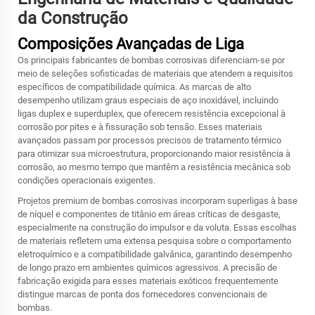
da Construção
Composições Avançadas de Liga
Os principais fabricantes de bombas corrosivas diferenciam-se por
meio de seleções sofisticadas de materiais que atendem a requisitos
específicos de compatibilidade química. As marcas de alto
desempenho utilizam graus especiais de aço inoxidável, incluindo
ligas duplex e superduplex, que oferecem resistência excepcional à
corrosão por pites e à fissuração sob tensão. Esses materiais
avançados passam por processos precisos de tratamento térmico
para otimizar sua microestrutura, proporcionando maior resistência à
corrosão, ao mesmo tempo que mantêm a resistência mecânica sob
condições operacionais exigentes.
Projetos premium de bombas corrosivas incorporam superligas à base
de níquel e componentes de titânio em áreas críticas de desgaste,
especialmente na construção do impulsor e da voluta. Essas escolhas
de materiais refletem uma extensa pesquisa sobre o comportamento
eletroquímico e a compatibilidade galvânica, garantindo desempenho
de longo prazo em ambientes químicos agressivos. A precisão de
fabricação exigida para esses materiais exóticos frequentemente
distingue marcas de ponta dos fornecedores convencionais de
bombas.