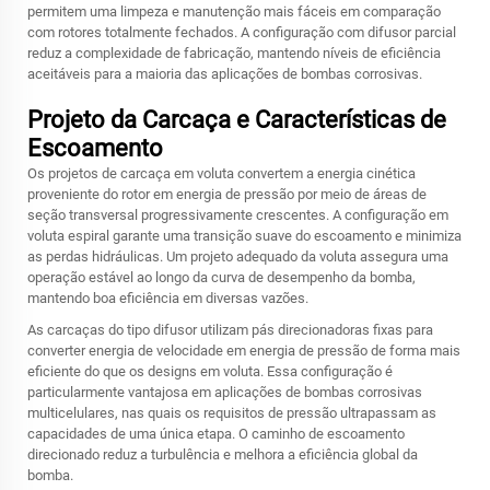
permitem uma limpeza e manutenção mais fáceis em comparação
com rotores totalmente fechados. A configuração com difusor parcial
reduz a complexidade de fabricação, mantendo níveis de eficiência
aceitáveis para a maioria das aplicações de bombas corrosivas.
Projeto da Carcaça e Características de
Escoamento
Os projetos de carcaça em voluta convertem a energia cinética
proveniente do rotor em energia de pressão por meio de áreas de
seção transversal progressivamente crescentes. A configuração em
voluta espiral garante uma transição suave do escoamento e minimiza
as perdas hidráulicas. Um projeto adequado da voluta assegura uma
operação estável ao longo da curva de desempenho da bomba,
mantendo boa eficiência em diversas vazões.
As carcaças do tipo difusor utilizam pás direcionadoras fixas para
converter energia de velocidade em energia de pressão de forma mais
eficiente do que os designs em voluta. Essa configuração é
particularmente vantajosa em aplicações de bombas corrosivas
multicelulares, nas quais os requisitos de pressão ultrapassam as
capacidades de uma única etapa. O caminho de escoamento
direcionado reduz a turbulência e melhora a eficiência global da
bomba.