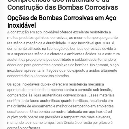
Construção das Bombas Corrosivas
Opções de Bombas Corrosivas em Aço
Inoxidável
A construção em aço inoxidável oferece excelente resistência a
muitos produtos químicos corrosivos, ao mesmo tempo que garante
resistência mecânica e durabilidade. O aço inoxidável grau 316L é
comumente utilizado na fabricação de bombas corrosivas devido à
sua superior resistência a cloretos e ambientes ácidos. Sua estrutura
austenítica proporciona boa ductilidade e soldabilidade, tornando-o
adequado para geometrias complexas de bombas. No entanto, o aço
inoxidável apresenta limitações quando exposto a ácidos altamente
concentrados ou compostos clorados.
Os aços inoxidáveis duplex oferecem resistência mecânica
aprimorada e melhor desempenho contra a corrosão sob tensão,
comparados às ligas austeníticas convencionais. Esses materiais
contêm tanto fases austeníticas quanto ferríticas, resultando em
maior limite de escoamento e melhor desempenho em ambientes
desafiadores. Uma bomba corrosiva fabricada em aço inoxidável
duplex pode operar em pressões e temperaturas mais elevadas,
mantendo, ao mesmo tempo, resistência à corrosão por pites e à
corrosão por frestas.