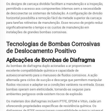
Os designs de carcaça dividida facilitam a manutenção e a inspeção,
permitindo o acesso aos componentes internos sem a necessidade
de desconectar os sistemas de tubulação. A configuração de divisão
horizontal possibilita a remoção fácil da metade superior da carcaça
para tarefas rotineiras de manutenção. Esse recurso de projeto reduz
significativamente o tempo e os custos de manutenção em
instalações de grandes bombas corrosivas.
Tecnologias de Bombas Corrosivas
de Deslocamento Positivo
Aplicações de Bombas de Diafragma
As bombas de diafragma duplo acionadas a ar proporcionam
excelente compatibilidade química e capacidade de
autoescorvamento para o manuseio de fluidos corrosivos. A ação
alternada gera ciclos de sucção e descarga que permitem manipular
fluidos viscosos e adaptar-se a condições variáveis na entrada. Essas
bombas operam sem eletricidade, tornando-as seguras para
ambientes perigosos onde existem riscos de explosão.
Os materiais dos diafragmas incluem PTFE, EPDM e Viton, cada um
oferecendo propriedades específicas de resistência química. Os
diafragmas de PTFE proporcionam compatibilidade química universal,