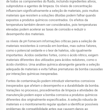
de todos os componentes do fluido, incluindo ingredientes ativos,
subprodutos e agentes de limpeza. Os níveis de concentração
influenciam significativamente a seleção de materiais, pois muitos
materiais que resistem a soluções diluídas podem falhar quando
expostos a produtos químicos concentrados. Os efeitos da
temperatura também devem ser considerados, pois temperaturas
elevadas podem acelerar as taxas de corrosão e reduzir o
desempenho dos materiais.
os níveis de pH fornecem informações críticas para a seleção de
materiais resistentes à corrosão em bombas, mas outros fatores,
como o potencial oxidante e o teor de haletos, são igualmente
importantes. Ácidos oxidantes fortes, como o ácido nítrico, exigem
materiais diferentes dos utilizados para ácidos redutores, como o
ácido clorídrico. Uma análise química abrangente garante a seleção
adequada de materiais e evita falhas prematuras da bomba causadas
por interações químicas inesperadas.
Fontes de contaminação podem introduzir elementos corrosivos
inesperados que afetam o desempenho e a durabilidade da bomba.
Variações no processo, procedimentos de limpeza e atividades de
manutenção podem expor a bomba corrosiva a produtos químicos
diferentes dos originalmente especificados. A seleção robusta de
materiais e o monitoramento regular ajudam a identificar possíveis
problemas de compatibilidade antes que causem danos ao