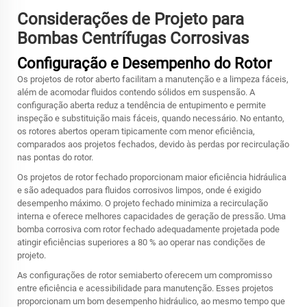
Considerações de Projeto para
Bombas Centrífugas Corrosivas
Configuração e Desempenho do Rotor
Os projetos de rotor aberto facilitam a manutenção e a limpeza fáceis,
além de acomodar fluidos contendo sólidos em suspensão. A
configuração aberta reduz a tendência de entupimento e permite
inspeção e substituição mais fáceis, quando necessário. No entanto,
os rotores abertos operam tipicamente com menor eficiência,
comparados aos projetos fechados, devido às perdas por recirculação
nas pontas do rotor.
Os projetos de rotor fechado proporcionam maior eficiência hidráulica
e são adequados para fluidos corrosivos limpos, onde é exigido
desempenho máximo. O projeto fechado minimiza a recirculação
interna e oferece melhores capacidades de geração de pressão. Uma
bomba corrosiva com rotor fechado adequadamente projetada pode
atingir eficiências superiores a 80 % ao operar nas condições de
projeto.
As configurações de rotor semiaberto oferecem um compromisso
entre eficiência e acessibilidade para manutenção. Esses projetos
proporcionam um bom desempenho hidráulico, ao mesmo tempo que