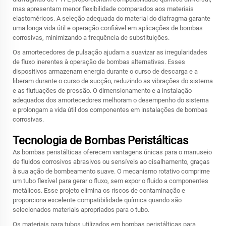
mas apresentam menor flexibilidade comparados aos materiais
elastoméricos. A seleção adequada do material do diafragma garante
uma longa vida útil e operação confiável em aplicações de bombas
corrosivas, minimizando a frequência de substituições.
Os amortecedores de pulsação ajudam a suavizar as irregularidades
de fluxo inerentes à operação de bombas alternativas. Esses
dispositivos armazenam energia durante o curso de descarga e a
liberam durante o curso de sucção, reduzindo as vibrações do sistema
e as flutuações de pressão. O dimensionamento e a instalação
adequados dos amortecedores melhoram o desempenho do sistema
e prolongam a vida útil dos componentes em instalações de bombas
corrosivas.
Tecnologia de Bombas Peristálticas
As bombas peristálticas oferecem vantagens únicas para o manuseio
de fluidos corrosivos abrasivos ou sensíveis ao cisalhamento, graças
à sua ação de bombeamento suave. O mecanismo rotativo comprime
um tubo flexível para gerar o fluxo, sem expor o fluido a componentes
metálicos. Esse projeto elimina os riscos de contaminação e
proporciona excelente compatibilidade química quando são
selecionados materiais apropriados para o tubo.
Os materiais para tubos utilizados em bombas peristálticas para