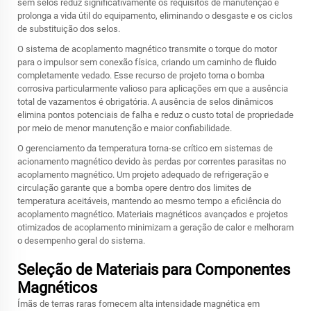
sem selos reduz significativamente os requisitos de manutenção e
prolonga a vida útil do equipamento, eliminando o desgaste e os ciclos
de substituição dos selos.
O sistema de acoplamento magnético transmite o torque do motor
para o impulsor sem conexão física, criando um caminho de fluido
completamente vedado. Esse recurso de projeto torna o
bomba
corrosiva
particularmente valioso para aplicações em que a ausência
total de vazamentos é obrigatória. A ausência de selos dinâmicos
elimina pontos potenciais de falha e reduz o custo total de propriedade
por meio de menor manutenção e maior confiabilidade.
O gerenciamento da temperatura torna-se crítico em sistemas de
acionamento magnético devido às perdas por correntes parasitas no
acoplamento magnético. Um projeto adequado de refrigeração e
circulação garante que a bomba opere dentro dos limites de
temperatura aceitáveis, mantendo ao mesmo tempo a eficiência do
acoplamento magnético. Materiais magnéticos avançados e projetos
otimizados de acoplamento minimizam a geração de calor e melhoram
o desempenho geral do sistema.
Seleção de Materiais para Componentes
Magnéticos
Ímãs de terras raras fornecem alta intensidade magnética em