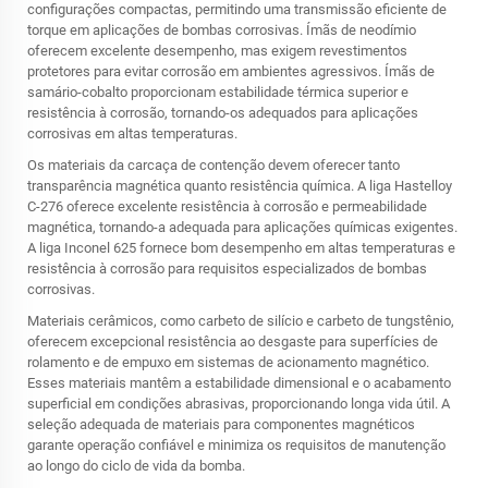
configurações compactas, permitindo uma transmissão eficiente de
torque em aplicações de bombas corrosivas. Ímãs de neodímio
oferecem excelente desempenho, mas exigem revestimentos
protetores para evitar corrosão em ambientes agressivos. Ímãs de
samário-cobalto proporcionam estabilidade térmica superior e
resistência à corrosão, tornando-os adequados para aplicações
corrosivas em altas temperaturas.
Os materiais da carcaça de contenção devem oferecer tanto
transparência magnética quanto resistência química. A liga Hastelloy
C-276 oferece excelente resistência à corrosão e permeabilidade
magnética, tornando-a adequada para aplicações químicas exigentes.
A liga Inconel 625 fornece bom desempenho em altas temperaturas e
resistência à corrosão para requisitos especializados de bombas
corrosivas.
Materiais cerâmicos, como carbeto de silício e carbeto de tungstênio,
oferecem excepcional resistência ao desgaste para superfícies de
rolamento e de empuxo em sistemas de acionamento magnético.
Esses materiais mantêm a estabilidade dimensional e o acabamento
superficial em condições abrasivas, proporcionando longa vida útil. A
seleção adequada de materiais para componentes magnéticos
garante operação confiável e minimiza os requisitos de manutenção
ao longo do ciclo de vida da bomba.