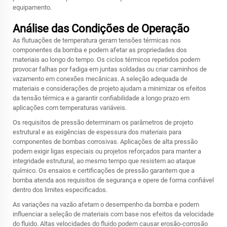
equipamento.
Análise das Condições de Operação
As flutuações de temperatura geram tensões térmicas nos
componentes da bomba e podem afetar as propriedades dos
materiais ao longo do tempo. Os ciclos térmicos repetidos podem
provocar falhas por fadiga em juntas soldadas ou criar caminhos de
vazamento em conexões mecânicas. A seleção adequada de
materiais e considerações de projeto ajudam a minimizar os efeitos
da tensão térmica e a garantir confiabilidade a longo prazo em
aplicações com temperaturas variáveis.
Os requisitos de pressão determinam os parâmetros de projeto
estrutural e as exigências de espessura dos materiais para
componentes de bombas corrosivas. Aplicações de alta pressão
podem exigir ligas especiais ou projetos reforçados para manter a
integridade estrutural, ao mesmo tempo que resistem ao ataque
químico. Os ensaios e certificações de pressão garantem que a
bomba atenda aos requisitos de segurança e opere de forma confiável
dentro dos limites especificados.
As variações na vazão afetam o desempenho da bomba e podem
influenciar a seleção de materiais com base nos efeitos da velocidade
do fluido. Altas velocidades do fluido podem causar erosão-corrosão