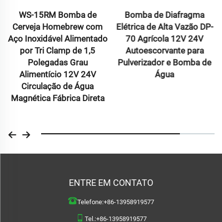
WS-15RM Bomba de
Bomba de Diafragma
Cerveja Homebrew com
Elétrica de Alta Vazão DP-
Aço Inoxidável Alimentado
70 Agrícola 12V 24V
por Tri Clamp de 1,5
Autoescorvante para
Polegadas Grau
Pulverizador e Bomba de
Alimentício 12V 24V
Água
Circulação de Água
Magnética Fábrica Direta
ENTRE EM CONTATO
Telefone:
+86-13958919577
Tel.:
+86-13958919577