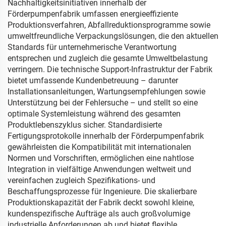
Nachhaltigkeitsinitiativen innerhalb der
Förderpumpenfabrik umfassen energieeffiziente
Produktionsverfahren, Abfallreduktionsprogramme sowie
umweltfreundliche Verpackungslösungen, die den aktuellen
Standards für unternehmerische Verantwortung
entsprechen und zugleich die gesamte Umweltbelastung
verringern. Die technische Support-Infrastruktur der Fabrik
bietet umfassende Kundenbetreuung – darunter
Installationsanleitungen, Wartungsempfehlungen sowie
Unterstützung bei der Fehlersuche – und stellt so eine
optimale Systemleistung während des gesamten
Produktlebenszyklus sicher. Standardisierte
Fertigungsprotokolle innerhalb der Förderpumpenfabrik
gewährleisten die Kompatibilität mit internationalen
Normen und Vorschriften, ermöglichen eine nahtlose
Integration in vielfältige Anwendungen weltweit und
vereinfachen zugleich Spezifikations- und
Beschaffungsprozesse für Ingenieure. Die skalierbare
Produktionskapazität der Fabrik deckt sowohl kleine,
kundenspezifische Aufträge als auch großvolumige
industrielle Anforderungen ab und bietet flexible