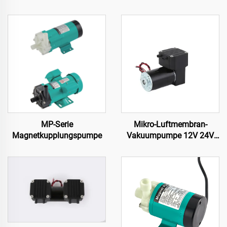
MP-Serie
Mikro-Luftmembran-
Magnetkupplungspumpe
Vakuumpumpe 12V 24V
220V Niedriggeräusch-
Elektroantrieb für Medizin-
und
Schönheitseinrichtungen