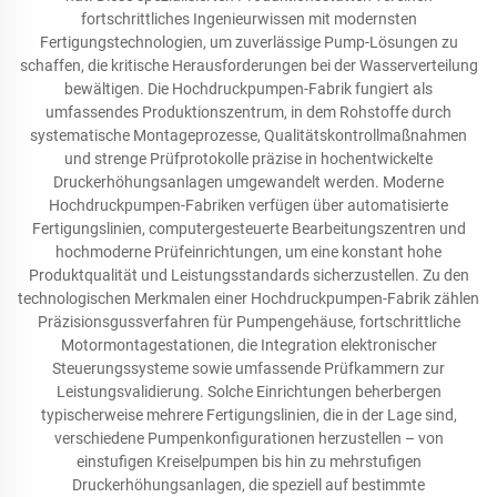
fortschrittliches Ingenieurwissen mit modernsten
Fertigungstechnologien, um zuverlässige Pump-Lösungen zu
schaffen, die kritische Herausforderungen bei der Wasserverteilung
bewältigen. Die Hochdruckpumpen-Fabrik fungiert als
umfassendes Produktionszentrum, in dem Rohstoffe durch
systematische Montageprozesse, Qualitätskontrollmaßnahmen
und strenge Prüfprotokolle präzise in hochentwickelte
Druckerhöhungsanlagen umgewandelt werden. Moderne
Hochdruckpumpen-Fabriken verfügen über automatisierte
Fertigungslinien, computergesteuerte Bearbeitungszentren und
hochmoderne Prüfeinrichtungen, um eine konstant hohe
Produktqualität und Leistungsstandards sicherzustellen. Zu den
technologischen Merkmalen einer Hochdruckpumpen-Fabrik zählen
Präzisionsgussverfahren für Pumpengehäuse, fortschrittliche
Motormontagestationen, die Integration elektronischer
Steuerungssysteme sowie umfassende Prüfkammern zur
Leistungsvalidierung. Solche Einrichtungen beherbergen
typischerweise mehrere Fertigungslinien, die in der Lage sind,
verschiedene Pumpenkonfigurationen herzustellen – von
einstufigen Kreiselpumpen bis hin zu mehrstufigen
Druckerhöhungsanlagen, die speziell auf bestimmte