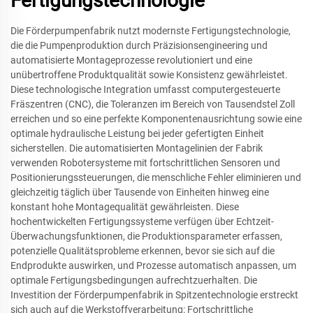
Fertigungstechnologie
Die Förderpumpenfabrik nutzt modernste Fertigungstechnologie,
die die Pumpenproduktion durch Präzisionsengineering und
automatisierte Montageprozesse revolutioniert und eine
unübertroffene Produktqualität sowie Konsistenz gewährleistet.
Diese technologische Integration umfasst computergesteuerte
Fräszentren (CNC), die Toleranzen im Bereich von Tausendstel Zoll
erreichen und so eine perfekte Komponentenausrichtung sowie eine
optimale hydraulische Leistung bei jeder gefertigten Einheit
sicherstellen. Die automatisierten Montagelinien der Fabrik
verwenden Robotersysteme mit fortschrittlichen Sensoren und
Positionierungssteuerungen, die menschliche Fehler eliminieren und
gleichzeitig täglich über Tausende von Einheiten hinweg eine
konstant hohe Montagequalität gewährleisten. Diese
hochentwickelten Fertigungssysteme verfügen über Echtzeit-
Überwachungsfunktionen, die Produktionsparameter erfassen,
potenzielle Qualitätsprobleme erkennen, bevor sie sich auf die
Endprodukte auswirken, und Prozesse automatisch anpassen, um
optimale Fertigungsbedingungen aufrechtzuerhalten. Die
Investition der Förderpumpenfabrik in Spitzentechnologie erstreckt
sich auch auf die Werkstoffverarbeitung: Fortschrittliche