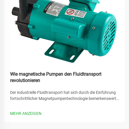
Wie magnetische Pumpen den Fluidtransport
revolutionieren
Der industrielle Fluidtransport hat sich durch die Einführung
fortschrittlicher Magnetpumpentechnologie bemerkenswert
verändert. Diese innovativen Systeme haben zahlreiche
traditionelle Herausforderungen herkömmlicher
MEHR ANZEIGEN
Pumpsysteme beseitigt und bieten...