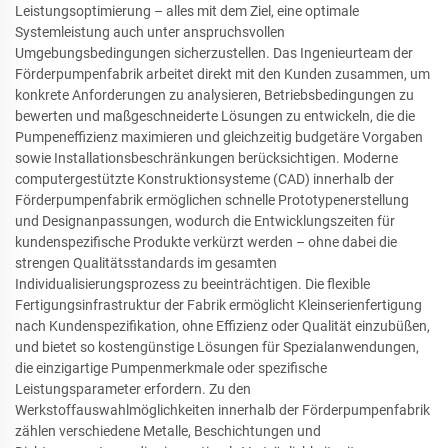
Leistungsoptimierung – alles mit dem Ziel, eine optimale
Systemleistung auch unter anspruchsvollen
Umgebungsbedingungen sicherzustellen. Das Ingenieurteam der
Förderpumpenfabrik arbeitet direkt mit den Kunden zusammen, um
konkrete Anforderungen zu analysieren, Betriebsbedingungen zu
bewerten und maßgeschneiderte Lösungen zu entwickeln, die die
Pumpeneffizienz maximieren und gleichzeitig budgetäre Vorgaben
sowie Installationsbeschränkungen berücksichtigen. Moderne
computergestützte Konstruktionsysteme (CAD) innerhalb der
Förderpumpenfabrik ermöglichen schnelle Prototypenerstellung
und Designanpassungen, wodurch die Entwicklungszeiten für
kundenspezifische Produkte verkürzt werden – ohne dabei die
strengen Qualitätsstandards im gesamten
Individualisierungsprozess zu beeinträchtigen. Die flexible
Fertigungsinfrastruktur der Fabrik ermöglicht Kleinserienfertigung
nach Kundenspezifikation, ohne Effizienz oder Qualität einzubüßen,
und bietet so kostengünstige Lösungen für Spezialanwendungen,
die einzigartige Pumpenmerkmale oder spezifische
Leistungsparameter erfordern. Zu den
Werkstoffauswahlmöglichkeiten innerhalb der Förderpumpenfabrik
zählen verschiedene Metalle, Beschichtungen und