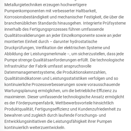
Metallurgietechniken erzeugen hochwertigere
Pumpenkomponenten mit verbesserter Haltbarkeit,
Korrosionsbeständigkeit und mechanischer Festigkeit, die über die
branchenüblichen Standards hinausgehen. Integrierte Prüfsysteme
innerhalb des Fertigungsprozesses führen umfassende
Qualitätsvalidierungen an jeder Einzelkomponente sowie an jeder
montierten Einheit durch – darunter hydrostatische
Druckprüfungen, Verifikation der elektrischen Systeme und
Abbildung der Leistungsmerkmale –, um sicherzustellen, dass jede
Pumpe strenge Qualitätsanforderungen erfüllt. Die technologische
Infrastruktur der Fabrik umfasst anspruchsvolle
Datenmanagementsysteme, die Produktionskennzahlen,
Qualitätsindikatoren und Leistungsstatistiken verfolgen und so
kontinuierliche Prozessverbesserungen sowie vorausschauende
Wartungsplanung ermöglichen, um die betriebliche Effizienz zu
maximieren. Dieser umfassende technologische Ansatz ermöglicht
es der Förderpumpenfabrik, Wettbewerbsvorteile hinsichtlich
Produktqualität, Fertigungseffizienz und Kundenzufriedenheit zu
bewahren und zugleich durch laufende Forschungs- und
Entwicklungsinitiativen die Leistungsfähigkeit ihrer Pumpen
kontinuierlich weiterzuentwickeln.