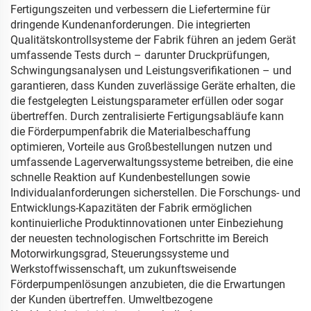
Fertigungszeiten und verbessern die Liefertermine für
dringende Kundenanforderungen. Die integrierten
Qualitätskontrollsysteme der Fabrik führen an jedem Gerät
umfassende Tests durch – darunter Druckprüfungen,
Schwingungsanalysen und Leistungsverifikationen – und
garantieren, dass Kunden zuverlässige Geräte erhalten, die
die festgelegten Leistungsparameter erfüllen oder sogar
übertreffen. Durch zentralisierte Fertigungsabläufe kann
die Förderpumpenfabrik die Materialbeschaffung
optimieren, Vorteile aus Großbestellungen nutzen und
umfassende Lagerverwaltungssysteme betreiben, die eine
schnelle Reaktion auf Kundenbestellungen sowie
Individualanforderungen sicherstellen. Die Forschungs- und
Entwicklungs-Kapazitäten der Fabrik ermöglichen
kontinuierliche Produktinnovationen unter Einbeziehung
der neuesten technologischen Fortschritte im Bereich
Motorwirkungsgrad, Steuerungssysteme und
Werkstoffwissenschaft, um zukunftsweisende
Förderpumpenlösungen anzubieten, die die Erwartungen
der Kunden übertreffen. Umweltbezogene