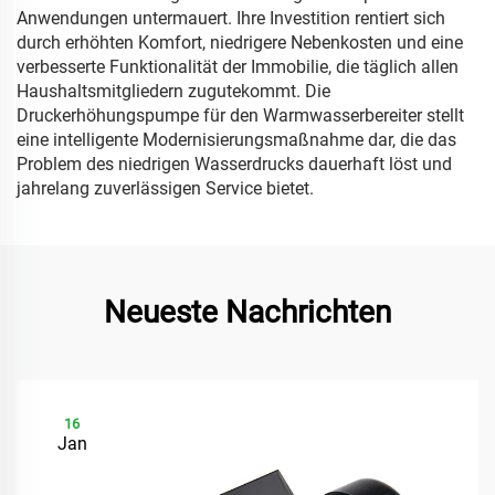
Anwendungen untermauert. Ihre Investition rentiert sich
durch erhöhten Komfort, niedrigere Nebenkosten und eine
verbesserte Funktionalität der Immobilie, die täglich allen
Haushaltsmitgliedern zugutekommt. Die
Druckerhöhungspumpe für den Warmwasserbereiter stellt
eine intelligente Modernisierungsmaßnahme dar, die das
Problem des niedrigen Wasserdrucks dauerhaft löst und
jahrelang zuverlässigen Service bietet.
Neueste Nachrichten
16
Jan