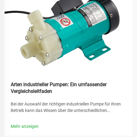
Arten industrieller Pumpen: Ein umfassender
Vergleichsleitfaden
Bei der Auswahl der richtigen industriellen Pumpe für Ihren
Betrieb kann das Wissen über die unterschiedlichen
verfügbaren Optionen den Unterschied zwischen optimaler
Leistung und kostspieligen Ausfallzeiten ausmachen. Eine
Mehr anzeigen
industrielle Pumpe bildet das Rückgrat unzähliger
Fertigungsprozesse...