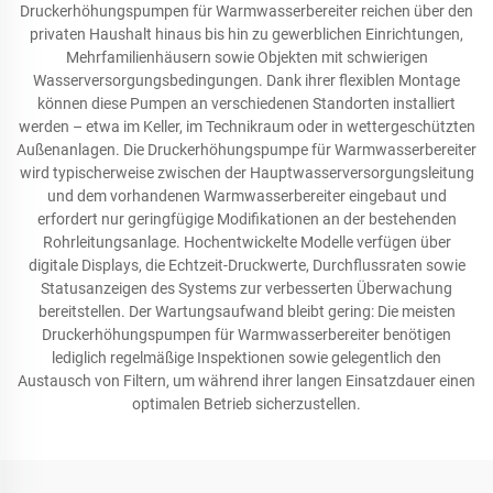
Druckerhöhungspumpen für Warmwasserbereiter reichen über den
privaten Haushalt hinaus bis hin zu gewerblichen Einrichtungen,
Mehrfamilienhäusern sowie Objekten mit schwierigen
Wasserversorgungsbedingungen. Dank ihrer flexiblen Montage
können diese Pumpen an verschiedenen Standorten installiert
werden – etwa im Keller, im Technikraum oder in wettergeschützten
Außenanlagen. Die Druckerhöhungspumpe für Warmwasserbereiter
wird typischerweise zwischen der Hauptwasserversorgungsleitung
und dem vorhandenen Warmwasserbereiter eingebaut und
erfordert nur geringfügige Modifikationen an der bestehenden
Rohrleitungsanlage. Hochentwickelte Modelle verfügen über
digitale Displays, die Echtzeit-Druckwerte, Durchflussraten sowie
Statusanzeigen des Systems zur verbesserten Überwachung
bereitstellen. Der Wartungsaufwand bleibt gering: Die meisten
Druckerhöhungspumpen für Warmwasserbereiter benötigen
lediglich regelmäßige Inspektionen sowie gelegentlich den
Austausch von Filtern, um während ihrer langen Einsatzdauer einen
optimalen Betrieb sicherzustellen.