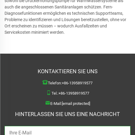
sowohl die Druckerhöhungspumpe für Warmwassersysteme als
auch die angeschlossenen Sanitäranlagen schützen. Fern-
Diagnosefunktionen ermöglichen es technischen Supportteams,
Probleme zu identifizieren und Lösungen bereitzustellen, ohne vor
Ort erscheinen zu müssen – wodurch Ausfallzeiten und
Servicekosten minimiert werden.
KONTAKTIEREN SIE UNS
Telefon:
+86-13958919577
Tel.:
+86-13958919577
E-Mail:
[email protected]
HINTERLASSEN SIE UNS EINE NACHRICHT