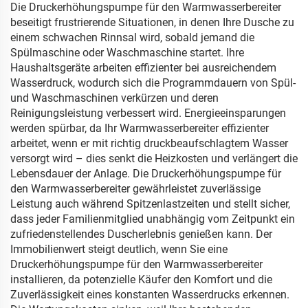
Die Druckerhöhungspumpe für den Warmwasserbereiter
beseitigt frustrierende Situationen, in denen Ihre Dusche zu
einem schwachen Rinnsal wird, sobald jemand die
Spülmaschine oder Waschmaschine startet. Ihre
Haushaltsgeräte arbeiten effizienter bei ausreichendem
Wasserdruck, wodurch sich die Programmdauern von Spül-
und Waschmaschinen verkürzen und deren
Reinigungsleistung verbessert wird. Energieeinsparungen
werden spürbar, da Ihr Warmwasserbereiter effizienter
arbeitet, wenn er mit richtig druckbeaufschlagtem Wasser
versorgt wird – dies senkt die Heizkosten und verlängert die
Lebensdauer der Anlage. Die Druckerhöhungspumpe für
den Warmwasserbereiter gewährleistet zuverlässige
Leistung auch während Spitzenlastzeiten und stellt sicher,
dass jeder Familienmitglied unabhängig vom Zeitpunkt ein
zufriedenstellendes Duscherlebnis genießen kann. Der
Immobilienwert steigt deutlich, wenn Sie eine
Druckerhöhungspumpe für den Warmwasserbereiter
installieren, da potenzielle Käufer den Komfort und die
Zuverlässigkeit eines konstanten Wasserdrucks erkennen.