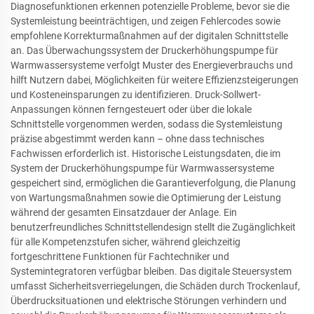
Diagnosefunktionen erkennen potenzielle Probleme, bevor sie die
Systemleistung beeinträchtigen, und zeigen Fehlercodes sowie
empfohlene Korrekturmaßnahmen auf der digitalen Schnittstelle
an. Das Überwachungssystem der Druckerhöhungspumpe für
Warmwassersysteme verfolgt Muster des Energieverbrauchs und
hilft Nutzern dabei, Möglichkeiten für weitere Effizienzsteigerungen
und Kosteneinsparungen zu identifizieren. Druck-Sollwert-
Anpassungen können ferngesteuert oder über die lokale
Schnittstelle vorgenommen werden, sodass die Systemleistung
präzise abgestimmt werden kann – ohne dass technisches
Fachwissen erforderlich ist. Historische Leistungsdaten, die im
System der Druckerhöhungspumpe für Warmwassersysteme
gespeichert sind, ermöglichen die Garantieverfolgung, die Planung
von Wartungsmaßnahmen sowie die Optimierung der Leistung
während der gesamten Einsatzdauer der Anlage. Ein
benutzerfreundliches Schnittstellendesign stellt die Zugänglichkeit
für alle Kompetenzstufen sicher, während gleichzeitig
fortgeschrittene Funktionen für Fachtechniker und
Systemintegratoren verfügbar bleiben. Das digitale Steuersystem
umfasst Sicherheitsverriegelungen, die Schäden durch Trockenlauf,
Überdrucksituationen und elektrische Störungen verhindern und