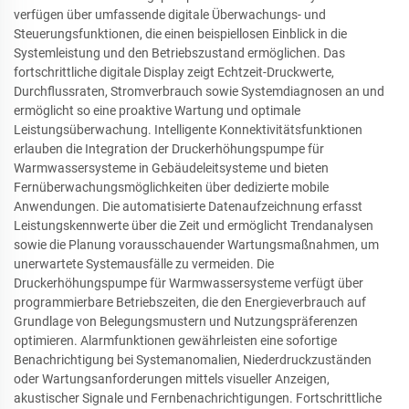
verfügen über umfassende digitale Überwachungs- und
Steuerungsfunktionen, die einen beispiellosen Einblick in die
Systemleistung und den Betriebszustand ermöglichen. Das
fortschrittliche digitale Display zeigt Echtzeit-Druckwerte,
Durchflussraten, Stromverbrauch sowie Systemdiagnosen an und
ermöglicht so eine proaktive Wartung und optimale
Leistungsüberwachung. Intelligente Konnektivitätsfunktionen
erlauben die Integration der Druckerhöhungspumpe für
Warmwassersysteme in Gebäudeleitsysteme und bieten
Fernüberwachungsmöglichkeiten über dedizierte mobile
Anwendungen. Die automatisierte Datenaufzeichnung erfasst
Leistungskennwerte über die Zeit und ermöglicht Trendanalysen
sowie die Planung vorausschauender Wartungsmaßnahmen, um
unerwartete Systemausfälle zu vermeiden. Die
Druckerhöhungspumpe für Warmwassersysteme verfügt über
programmierbare Betriebszeiten, die den Energieverbrauch auf
Grundlage von Belegungsmustern und Nutzungspräferenzen
optimieren. Alarmfunktionen gewährleisten eine sofortige
Benachrichtigung bei Systemanomalien, Niederdruckzuständen
oder Wartungsanforderungen mittels visueller Anzeigen,
akustischer Signale und Fernbenachrichtigungen. Fortschrittliche