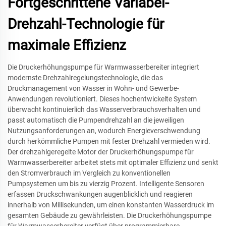
Fortgeschrittene Variabel-
Drehzahl-Technologie für
maximale Effizienz
Die Druckerhöhungspumpe für Warmwasserbereiter integriert
modernste Drehzahlregelungstechnologie, die das
Druckmanagement von Wasser in Wohn- und Gewerbe-
Anwendungen revolutioniert. Dieses hochentwickelte System
überwacht kontinuierlich das Wasserverbrauchsverhalten und
passt automatisch die Pumpendrehzahl an die jeweiligen
Nutzungsanforderungen an, wodurch Energieverschwendung
durch herkömmliche Pumpen mit fester Drehzahl vermieden wird.
Der drehzahlgeregelte Motor der Druckerhöhungspumpe für
Warmwasserbereiter arbeitet stets mit optimaler Effizienz und senkt
den Stromverbrauch im Vergleich zu konventionellen
Pumpsystemen um bis zu vierzig Prozent. Intelligente Sensoren
erfassen Druckschwankungen augenblicklich und reagieren
innerhalb von Millisekunden, um einen konstanten Wasserdruck im
gesamten Gebäude zu gewährleisten. Die Druckerhöhungspumpe