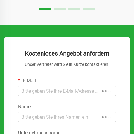
Kostenloses Angebot anfordern
Unser Vertreter wird Sie in Kürze kontaktieren.
E-Mail
0/100
Name
0/100
Unternehmensname