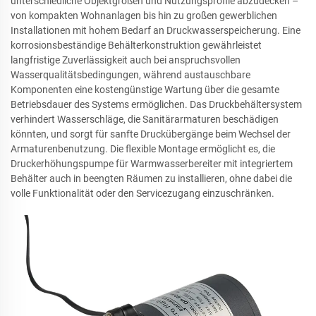
unterschiedliche Objektgrößen und Nutzungsprofile abzudecken –
von kompakten Wohnanlagen bis hin zu großen gewerblichen
Installationen mit hohem Bedarf an Druckwasserspeicherung. Eine
korrosionsbeständige Behälterkonstruktion gewährleistet
langfristige Zuverlässigkeit auch bei anspruchsvollen
Wasserqualitätsbedingungen, während austauschbare
Komponenten eine kostengünstige Wartung über die gesamte
Betriebsdauer des Systems ermöglichen. Das Druckbehältersystem
verhindert Wasserschläge, die Sanitärarmaturen beschädigen
könnten, und sorgt für sanfte Druckübergänge beim Wechsel der
Armaturenbenutzung. Die flexible Montage ermöglicht es, die
Druckerhöhungspumpe für Warmwasserbereiter mit integriertem
Behälter auch in beengten Räumen zu installieren, ohne dabei die
volle Funktionalität oder den Servicezugang einzuschränken.