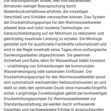
Die Wartungskosten sinken, weil Ihre bestehenden
Armaturen weniger Beanspruchung durch
Niederdruckverhältnisse erfahren, die vorzeitigen
Verschleiß und Schäden verursachen können. Das System
der Druckerhöhungspumpe für den Warmwasserbereiter
arbeitet leise und nutzt moderne Technologie, um
Geräuschbelästigung auf ein Minimum zu reduzieren und
gleichzeitig maximale Leistung zu erzielen. Die Montage
gestaltet sich für qualifizierte Fachkräfte unkompliziert und
wird in der Regel innerhalb eines Tages ohne umfangreiche
Sanierungsarbeiten abgeschlossen. Sie gewinnen
Sicherheit und Ruhe, denn Ihr Wasserdruck bleibt konstant
– unabhängig von Schwankungen der kommunalen
Wasserversorgung oder saisonalen Einflüssen. Die
Druckerhöhungspumpe für den Warmwasserbereiter passt
sich automatisch wechselnden Verbrauchsmustern an und
stellt so stets den optimalen Druck ohne manuelle Eingriffe
sicher. Langfristige Zuverlässigkeit gehört bei hochwertigen
Druckerhöhungspumpen für Warmwasserbereiter zur
Standardausstattung; sie werden durch umfassende
Garantien und nachgewiesene Erfolge in anspruchsvollen