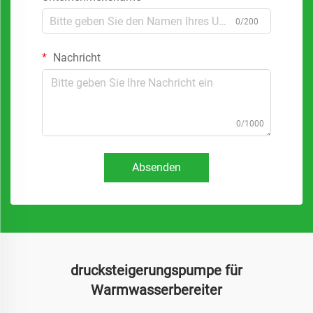
0/200
Nachricht
0/1000
Absenden
drucksteigerungspumpe für
Warmwasserbereiter