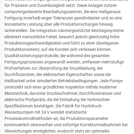
für Präzision und Zuverlässigkeit setzt. Diese Anlagen nutzen
computergesteuerte Bearbeitungszentren, die eine maßgenaue
Fertigung innerhalb enger Toleranzen gewährleisten und so eine
konsistente Leistung über alle Produktionschargen hinweg
sicherstellen. Die Integration robotergestützter Montagesysteme
eliminiert menschliche Fehler, bewahrt jedoch gleichzeitig hohe
Produktionsgeschwindigkeiten und führt zu einer überlegenen
Produktkonsistenz, auf die Kunden sich verlassen können.
Qualitätsicherungsprotokolle, die während des gesamten
Fertigungsprozesses angewandt werden, umfassen mehrstufige
Prüfverfahren zur Überprüfung der Druckleistung, der
Durchflussraten, der elektrischen Eigenschaften sowie der
Haltbarkeit unter simulierten Betriebsbedingungen. Jede Pumpe
unterzieht sich einer gründlichen Inspektion mittels moderner
Messtechnik, darunter Druckaufnehmer, Durchflussmesser und
elektrische Prüfgeräte, die die Einhaltung der technischen
Spezifikationen bestätigen. Die Fabrik für Hochdruck-
Wasserpumpen mit 24 V wendet statistische
Prozesskontrollmethoden an, die Produktionsparameter
kontinuierlich überwachen und sofortige Korrekturmaßnahmen bei
Abweichungen ermöglichen, wodurch stets ein optimales