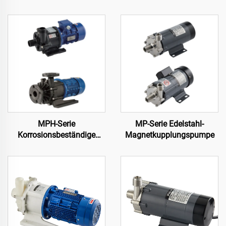
MPH-Serie
MP-Serie Edelstahl-
Korrosionsbeständige
Magnetkupplungspumpe
Magnetkupplungspumpe