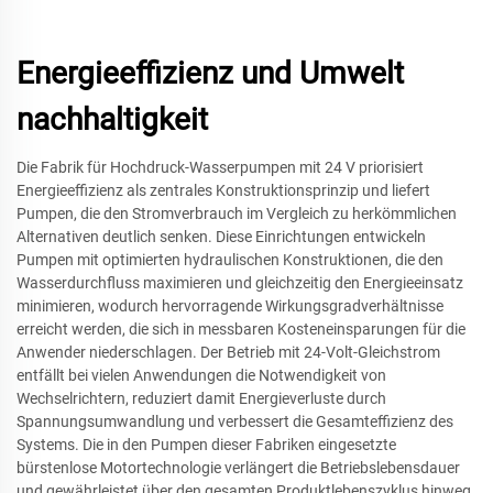
Energieeffizienz und Umwelt
nachhaltigkeit
Die Fabrik für Hochdruck-Wasserpumpen mit 24 V priorisiert
Energieeffizienz als zentrales Konstruktionsprinzip und liefert
Pumpen, die den Stromverbrauch im Vergleich zu herkömmlichen
Alternativen deutlich senken. Diese Einrichtungen entwickeln
Pumpen mit optimierten hydraulischen Konstruktionen, die den
Wasserdurchfluss maximieren und gleichzeitig den Energieeinsatz
minimieren, wodurch hervorragende Wirkungsgradverhältnisse
erreicht werden, die sich in messbaren Kosteneinsparungen für die
Anwender niederschlagen. Der Betrieb mit 24-Volt-Gleichstrom
entfällt bei vielen Anwendungen die Notwendigkeit von
Wechselrichtern, reduziert damit Energieverluste durch
Spannungsumwandlung und verbessert die Gesamteffizienz des
Systems. Die in den Pumpen dieser Fabriken eingesetzte
bürstenlose Motortechnologie verlängert die Betriebslebensdauer
und gewährleistet über den gesamten Produktlebenszyklus hinweg