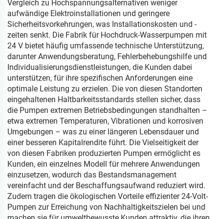
Vergleich zu Hochspannungsalternativen weniger
aufwändige Elektroinstallationen und geringere
Sicherheitsvorkehrungen, was Installationskosten und -
zeiten senkt. Die Fabrik für Hochdruck-Wasserpumpen mit
24 V bietet häufig umfassende technische Unterstützung,
darunter Anwendungsberatung, Fehlerbehebungshilfe und
Individualisierungsdienstleistungen, die Kunden dabei
unterstützen, für ihre spezifischen Anforderungen eine
optimale Leistung zu erzielen. Die von diesen Standorten
eingehaltenen Haltbarkeitsstandards stellen sicher, dass
die Pumpen extremen Betriebsbedingungen standhalten –
etwa extremen Temperaturen, Vibrationen und korrosiven
Umgebungen – was zu einer längeren Lebensdauer und
einer besseren Kapitalrendite führt. Die Vielseitigkeit der
von diesen Fabriken produzierten Pumpen ermöglicht es
Kunden, ein einzelnes Modell für mehrere Anwendungen
einzusetzen, wodurch das Bestandsmanagement
vereinfacht und der Beschaffungsaufwand reduziert wird.
Zudem tragen die ökologischen Vorteile effizienter 24-Volt-
Pumpen zur Erreichung von Nachhaltigkeitszielen bei und
machen sie für umweltbewusste Kunden attraktiv, die ihren