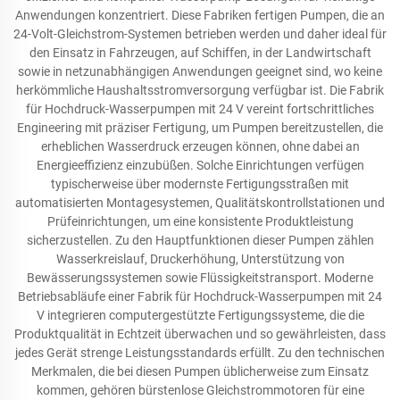
Anwendungen konzentriert. Diese Fabriken fertigen Pumpen, die an
24-Volt-Gleichstrom-Systemen betrieben werden und daher ideal für
den Einsatz in Fahrzeugen, auf Schiffen, in der Landwirtschaft
sowie in netzunabhängigen Anwendungen geeignet sind, wo keine
herkömmliche Haushaltsstromversorgung verfügbar ist. Die Fabrik
für Hochdruck-Wasserpumpen mit 24 V vereint fortschrittliches
Engineering mit präziser Fertigung, um Pumpen bereitzustellen, die
erheblichen Wasserdruck erzeugen können, ohne dabei an
Energieeffizienz einzubüßen. Solche Einrichtungen verfügen
typischerweise über modernste Fertigungsstraßen mit
automatisierten Montagesystemen, Qualitätskontrollstationen und
Prüfeinrichtungen, um eine konsistente Produktleistung
sicherzustellen. Zu den Hauptfunktionen dieser Pumpen zählen
Wasserkreislauf, Druckerhöhung, Unterstützung von
Bewässerungssystemen sowie Flüssigkeitstransport. Moderne
Betriebsabläufe einer Fabrik für Hochdruck-Wasserpumpen mit 24
V integrieren computergestützte Fertigungssysteme, die die
Produktqualität in Echtzeit überwachen und so gewährleisten, dass
jedes Gerät strenge Leistungsstandards erfüllt. Zu den technischen
Merkmalen, die bei diesen Pumpen üblicherweise zum Einsatz
kommen, gehören bürstenlose Gleichstrommotoren für eine