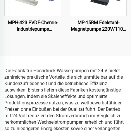
MPH-423 PVDF-Chemie-
MP-15RM Edelstahl-
Industriepumpe
Magnetpumpe 220V/110V
Zentrifugenkreislauf
Lebensmittelklasse für
Zirkulations-
Brauerei
Magnetzugpumpe für
aggressive Flüssigkeiten in
der Bearbeitung
Die Fabrik für Hochdruck-Wasserpumpen mit 24 V bietet
zahlreiche praktische Vorteile, die sich unmittelbar auf die
Kundenzufriedenheit und die betriebliche Effizienz
auswirken. Erstens liefern diese Fabriken kostengünstige
Lösungen, indem sie Skaleneffekte und optimierte
Produktionsprozesse nutzen, was zu wettbewerbsfähigen
Preisen ohne Einbußen bei der Qualität führt. Der Betrieb
mit 24 Volt reduziert den Stromverbrauch im Vergleich zu
herkömmlichen Wechselstrompumpen erheblich und führt
so zu niedrigeren Energiekosten sowie einer verlängerten