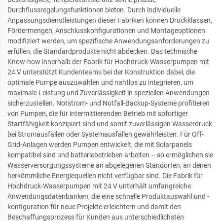
Durchflussregelungsfunktionen bieten. Durch individuelle
Anpassungsdienstleistungen dieser Fabriken können Druckklassen,
Fördermengen, Anschlusskonfigurationen und Montageoptionen
modifiziert werden, um spezifische Anwendungsanforderungen zu
erfüllen, die Standardprodukte nicht abdecken. Das technische
Know-how innerhalb der Fabrik für Hochdruck-Wasserpumpen mit
24 V unterstützt Kundenteams bei der Konstruktion dabei, die
optimale Pumpe auszuwählen und nahtlos zu integrieren, um
maximale Leistung und Zuverlässigkeit in speziellen Anwendungen
sicherzustellen. Notstrom- und Notfall-Backup-Systeme profitieren
von Pumpen, die für intermittierenden Betrieb mit sofortiger
Startfähigkeit konzipiert sind und somit zuverlässigen Wasserdruck
bei Stromausfällen oder Systemausfällen gewährleisten. Für Off-
Grid-Anlagen werden Pumpen entwickelt, die mit Solarpanels
kompatibel sind und batteriebetrieben arbeiten – so ermöglichen sie
Wasserversorgungssysteme an abgelegenen Standorten, an denen
herkömmliche Energiequellen nicht verfügbar sind. Die Fabrik für
Hochdruck-Wasserpumpen mit 24 V unterhält umfangreiche
Anwendungsdatenbanken, die eine schnelle Produktauswahl und -
konfiguration für neue Projekte erleichtern und damit den
Beschaffungsprozess für Kunden aus unterschiedlichsten