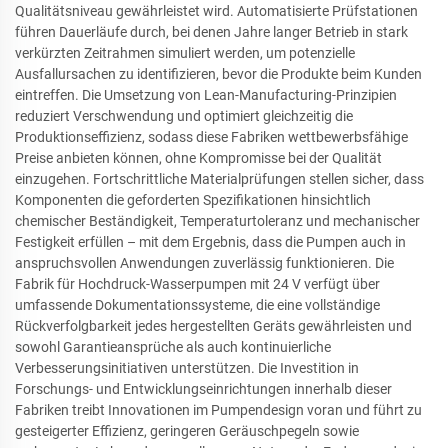
Qualitätsniveau gewährleistet wird. Automatisierte Prüfstationen
führen Dauerläufe durch, bei denen Jahre langer Betrieb in stark
verkürzten Zeitrahmen simuliert werden, um potenzielle
Ausfallursachen zu identifizieren, bevor die Produkte beim Kunden
eintreffen. Die Umsetzung von Lean-Manufacturing-Prinzipien
reduziert Verschwendung und optimiert gleichzeitig die
Produktionseffizienz, sodass diese Fabriken wettbewerbsfähige
Preise anbieten können, ohne Kompromisse bei der Qualität
einzugehen. Fortschrittliche Materialprüfungen stellen sicher, dass
Komponenten die geforderten Spezifikationen hinsichtlich
chemischer Beständigkeit, Temperaturtoleranz und mechanischer
Festigkeit erfüllen – mit dem Ergebnis, dass die Pumpen auch in
anspruchsvollen Anwendungen zuverlässig funktionieren. Die
Fabrik für Hochdruck-Wasserpumpen mit 24 V verfügt über
umfassende Dokumentationssysteme, die eine vollständige
Rückverfolgbarkeit jedes hergestellten Geräts gewährleisten und
sowohl Garantieansprüche als auch kontinuierliche
Verbesserungsinitiativen unterstützen. Die Investition in
Forschungs- und Entwicklungseinrichtungen innerhalb dieser
Fabriken treibt Innovationen im Pumpendesign voran und führt zu
gesteigerter Effizienz, geringeren Geräuschpegeln sowie