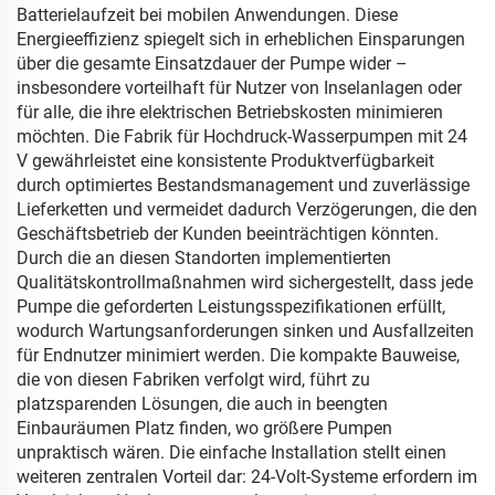
Batterielaufzeit bei mobilen Anwendungen. Diese
Energieeffizienz spiegelt sich in erheblichen Einsparungen
über die gesamte Einsatzdauer der Pumpe wider –
insbesondere vorteilhaft für Nutzer von Inselanlagen oder
für alle, die ihre elektrischen Betriebskosten minimieren
möchten. Die Fabrik für Hochdruck-Wasserpumpen mit 24
V gewährleistet eine konsistente Produktverfügbarkeit
durch optimiertes Bestandsmanagement und zuverlässige
Lieferketten und vermeidet dadurch Verzögerungen, die den
Geschäftsbetrieb der Kunden beeinträchtigen könnten.
Durch die an diesen Standorten implementierten
Qualitätskontrollmaßnahmen wird sichergestellt, dass jede
Pumpe die geforderten Leistungsspezifikationen erfüllt,
wodurch Wartungsanforderungen sinken und Ausfallzeiten
für Endnutzer minimiert werden. Die kompakte Bauweise,
die von diesen Fabriken verfolgt wird, führt zu
platzsparenden Lösungen, die auch in beengten
Einbauräumen Platz finden, wo größere Pumpen
unpraktisch wären. Die einfache Installation stellt einen
weiteren zentralen Vorteil dar: 24-Volt-Systeme erfordern im