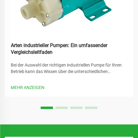
Arten industrieller Pumpen: Ein umfassender
Vergleichsleitfaden
Bei der Auswahl der richtigen industriellen Pumpe für Ihren
Betrieb kann das Wissen über die unterschiedlichen
verfügbaren Optionen den Unterschied zwischen optimaler
Leistung und kostspieligen Ausfallzeiten ausmachen. Eine
MEHR ANZEIGEN
industrielle Pumpe bildet das Rückgrat unzähliger
Fertigungsprozesse...