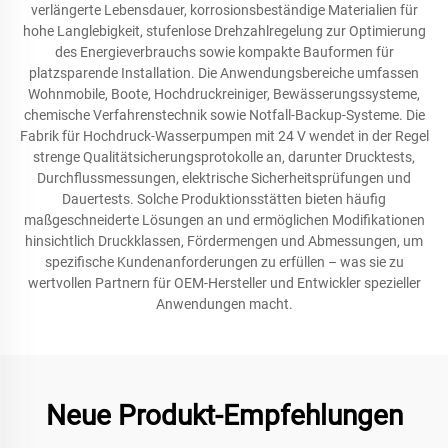
verlängerte Lebensdauer, korrosionsbeständige Materialien für
hohe Langlebigkeit, stufenlose Drehzahlregelung zur Optimierung
des Energieverbrauchs sowie kompakte Bauformen für
platzsparende Installation. Die Anwendungsbereiche umfassen
Wohnmobile, Boote, Hochdruckreiniger, Bewässerungssysteme,
chemische Verfahrenstechnik sowie Notfall-Backup-Systeme. Die
Fabrik für Hochdruck-Wasserpumpen mit 24 V wendet in der Regel
strenge Qualitätsicherungsprotokolle an, darunter Drucktests,
Durchflussmessungen, elektrische Sicherheitsprüfungen und
Dauertests. Solche Produktionsstätten bieten häufig
maßgeschneiderte Lösungen an und ermöglichen Modifikationen
hinsichtlich Druckklassen, Fördermengen und Abmessungen, um
spezifische Kundenanforderungen zu erfüllen – was sie zu
wertvollen Partnern für OEM-Hersteller und Entwickler spezieller
Anwendungen macht.
Neue Produkt-Empfehlungen