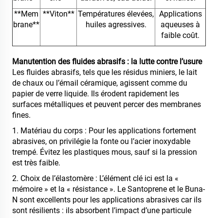
**Mem
**Viton**
Températures élevées,
Applications
brane**
huiles agressives.
aqueuses à
faible coût.
Manutention des fluides abrasifs : la lutte contre l’usure
Les fluides abrasifs, tels que les résidus miniers, le lait
de chaux ou l’émail céramique, agissent comme du
papier de verre liquide. Ils érodent rapidement les
surfaces métalliques et peuvent percer des membranes
fines.
1. Matériau du corps : Pour les applications fortement
abrasives, on privilégie la fonte ou l’acier inoxydable
trempé. Évitez les plastiques mous, sauf si la pression
est très faible.
2. Choix de l’élastomère : L’élément clé ici est la «
mémoire » et la « résistance ». Le Santoprene et le Buna-
N sont excellents pour les applications abrasives car ils
sont résilients : ils absorbent l’impact d’une particule