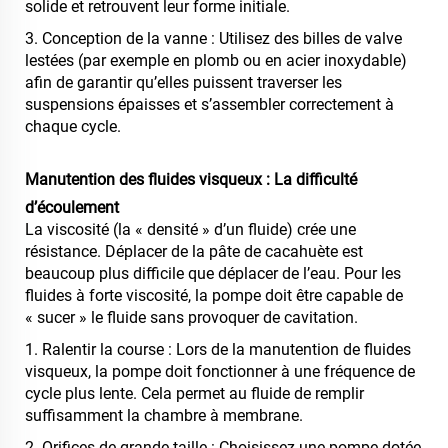
solide et retrouvent leur forme initiale.
3. Conception de la vanne : Utilisez des billes de valve
lestées (par exemple en plomb ou en acier inoxydable)
afin de garantir qu’elles puissent traverser les
suspensions épaisses et s’assembler correctement à
chaque cycle.
Manutention des fluides visqueux : La difficulté
d’écoulement
La viscosité (la « densité » d’un fluide) crée une
résistance. Déplacer de la pâte de cacahuète est
beaucoup plus difficile que déplacer de l’eau. Pour les
fluides à forte viscosité, la pompe doit être capable de
« sucer » le fluide sans provoquer de cavitation.
1. Ralentir la course : Lors de la manutention de fluides
visqueux, la pompe doit fonctionner à une fréquence de
cycle plus lente. Cela permet au fluide de remplir
suffisamment la chambre à membrane.
2. Orifices de grande taille : Choisissez une pompe dotée