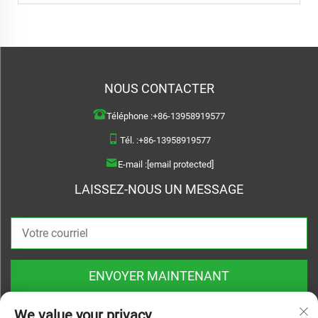
NOUS CONTACTER
Téléphone :
+86-13958919577
Tél. :
+86-13958919577
E-mail :
[email protected]
LAISSEZ-NOUS UN MESSAGE
ENVOYER MAINTENANT
We value your privacy