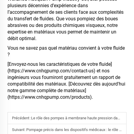
plusieurs décennies d’expérience dans
l’accompagnement de ses clients face aux complexités
du transfert de fluides. Que vous pompiez des boues
abrasives ou des produits chimiques visqueux, notre
expertise en matériaux vous permet de maintenir un
débit optimal.
Vous ne savez pas quel matériau convient à votre fluide
?
[Envoyez-nous les caractéristiques de votre fluide]
(https://www.cnhqpump.com/contact-us) et nos
ingénieurs vous fourniront gratuitement un rapport de
compatibilité des matériaux. [Découvrez dès aujourd'hui
notre gamme complète de matériaux]
(https://www.cnhqpump.com/products).
Précédent :
Le rôle des pompes à membrane haute pression dans les systèmes modernes de traitement des eaux usées
Suivant :
Pompage précis dans les dispositifs médicaux : le rôle des micro-pompes à membrane sans balais