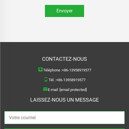
Envoyer
CONTACTEZ-NOUS
Téléphone :
+86-13958919577
Tél. :
+86-13958919577
E-mail :
[email protected]
LAISSEZ-NOUS UN MESSAGE