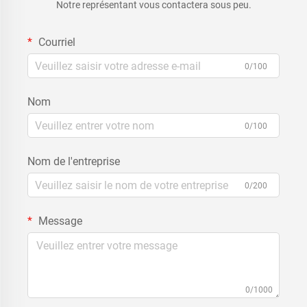
Notre représentant vous contactera sous peu.
Courriel
0/100
Nom
0/100
Nom de l'entreprise
0/200
Message
0/1000