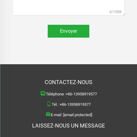
0/1000
Envoyer
CONTACTEZ-NOUS
Téléphone :
+86-13958919577
Tél. :
+86-13958919577
E-mail :
[email protected]
LAISSEZ-NOUS UN MESSAGE