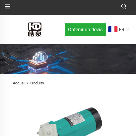
Obtenir un devis
FR
Accueil >
Produits