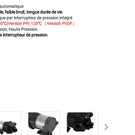
 automatique
e, faible bruit, longue durée de vie.
 par interrupteur de pression intégré
0
℃
(Version PP) 120℃ （Version PVDF）
sion, Haute Pression.
s interrupteur de pression.