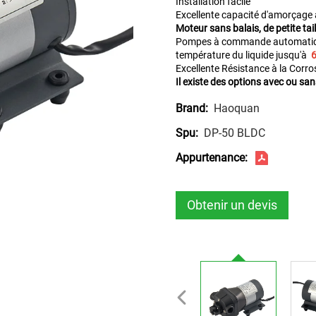
Installation facile
Excellente capacité d'amorçage
Moteur sans balais, de petite taill
Pompes à commande automatique
température du liquide jusqu'à
6
Excellente Résistance à la Corro
Il existe des options avec ou san
Haoquan
Brand:
DP-50 BLDC
Spu:
Appurtenance:
Obtenir un devis