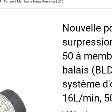
>
Pompe à Membrane Haute Pression BLDC
Nouvelle 
surpressio
50 à memb
balais (BL
système d'
16L/min, 5