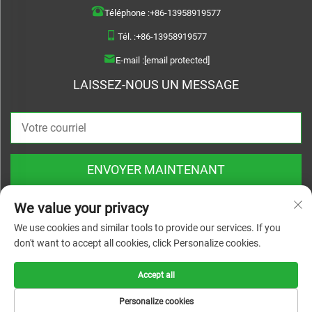
Téléphone :
+86-13958919577
Tél. :
+86-13958919577
E-mail :
[email protected]
LAISSEZ-NOUS UN MESSAGE
ENVOYER MAINTENANT
We value your privacy
We use cookies and similar tools to provide our services. If you
don't want to accept all cookies, click Personalize cookies.
Copyright © 2026 Wenzhou Haoquan Pump Co., Ltd. Tous droits réservés |
Politique de confidentialité
Accept all
Personalize cookies