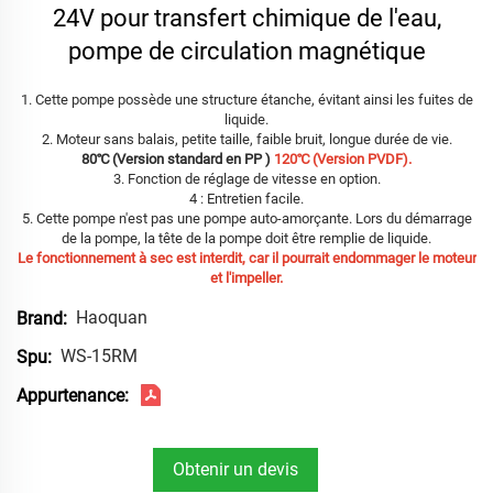
24V pour transfert chimique de l'eau,
pompe de circulation magnétique
1. Cette pompe possède une structure étanche, évitant ainsi les fuites de
liquide.
2. Moteur sans balais, petite taille, faible bruit, longue durée de vie.
80℃ (Version standard en PP )
120℃ (Version PVDF).
3. Fonction de réglage de vitesse en option.
4 : Entretien facile.
5. Cette pompe n'est pas une pompe auto-amorçante. Lors du démarrage
de la pompe, la tête de la pompe doit être remplie de liquide.
Le fonctionnement à sec est interdit, car il pourrait endommager le moteur
et l'impeller.
Haoquan
Brand:
WS-15RM
Spu:
Appurtenance:
Obtenir un devis