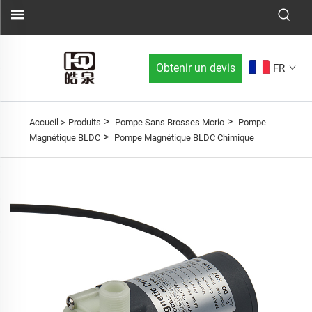
Obtenir un devis
FR
>
>
Accueil >
Produits
Pompe Sans Brosses Mcrio
Pompe
>
Magnétique BLDC
Pompe Magnétique BLDC Chimique