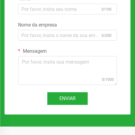
0/100
Nome da empresa
0/200
Mensagem
0/1000
ENVIAR