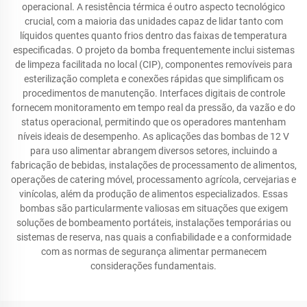
operacional. A resistência térmica é outro aspecto tecnológico
crucial, com a maioria das unidades capaz de lidar tanto com
líquidos quentes quanto frios dentro das faixas de temperatura
especificadas. O projeto da bomba frequentemente inclui sistemas
de limpeza facilitada no local (CIP), componentes removíveis para
esterilização completa e conexões rápidas que simplificam os
procedimentos de manutenção. Interfaces digitais de controle
fornecem monitoramento em tempo real da pressão, da vazão e do
status operacional, permitindo que os operadores mantenham
níveis ideais de desempenho. As aplicações das bombas de 12 V
para uso alimentar abrangem diversos setores, incluindo a
fabricação de bebidas, instalações de processamento de alimentos,
operações de catering móvel, processamento agrícola, cervejarias e
vinícolas, além da produção de alimentos especializados. Essas
bombas são particularmente valiosas em situações que exigem
soluções de bombeamento portáteis, instalações temporárias ou
sistemas de reserva, nas quais a confiabilidade e a conformidade
com as normas de segurança alimentar permanecem
considerações fundamentais.