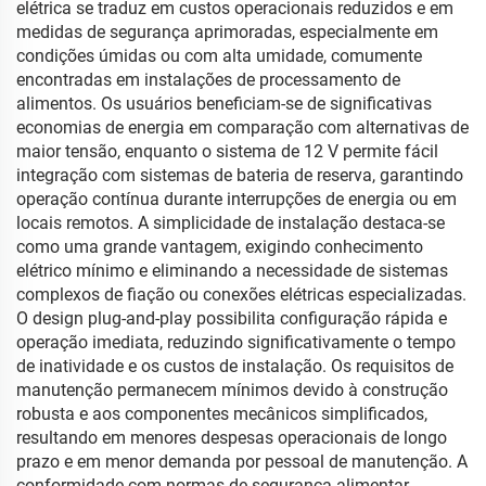
elétrica se traduz em custos operacionais reduzidos e em
medidas de segurança aprimoradas, especialmente em
condições úmidas ou com alta umidade, comumente
encontradas em instalações de processamento de
alimentos. Os usuários beneficiam-se de significativas
economias de energia em comparação com alternativas de
maior tensão, enquanto o sistema de 12 V permite fácil
integração com sistemas de bateria de reserva, garantindo
operação contínua durante interrupções de energia ou em
locais remotos. A simplicidade de instalação destaca-se
como uma grande vantagem, exigindo conhecimento
elétrico mínimo e eliminando a necessidade de sistemas
complexos de fiação ou conexões elétricas especializadas.
O design plug-and-play possibilita configuração rápida e
operação imediata, reduzindo significativamente o tempo
de inatividade e os custos de instalação. Os requisitos de
manutenção permanecem mínimos devido à construção
robusta e aos componentes mecânicos simplificados,
resultando em menores despesas operacionais de longo
prazo e em menor demanda por pessoal de manutenção. A
conformidade com normas de segurança alimentar