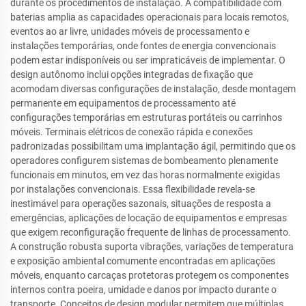
durante os procedimentos de instalação. A compatibilidade com
baterias amplia as capacidades operacionais para locais remotos,
eventos ao ar livre, unidades móveis de processamento e
instalações temporárias, onde fontes de energia convencionais
podem estar indisponíveis ou ser impraticáveis de implementar. O
design autônomo inclui opções integradas de fixação que
acomodam diversas configurações de instalação, desde montagem
permanente em equipamentos de processamento até
configurações temporárias em estruturas portáteis ou carrinhos
móveis. Terminais elétricos de conexão rápida e conexões
padronizadas possibilitam uma implantação ágil, permitindo que os
operadores configurem sistemas de bombeamento plenamente
funcionais em minutos, em vez das horas normalmente exigidas
por instalações convencionais. Essa flexibilidade revela-se
inestimável para operações sazonais, situações de resposta a
emergências, aplicações de locação de equipamentos e empresas
que exigem reconfiguração frequente de linhas de processamento.
A construção robusta suporta vibrações, variações de temperatura
e exposição ambiental comumente encontradas em aplicações
móveis, enquanto carcaças protetoras protegem os componentes
internos contra poeira, umidade e danos por impacto durante o
transporte. Conceitos de design modular permitem que múltiplas