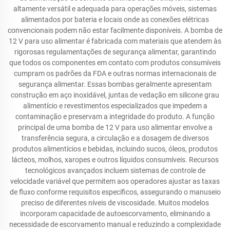
altamente versátil e adequada para operações móveis, sistemas
alimentados por bateria e locais onde as conexões elétricas
convencionais podem não estar facilmente disponíveis. A bomba de
12 V para uso alimentar é fabricada com materiais que atendem às
rigorosas regulamentações de segurança alimentar, garantindo
que todos os componentes em contato com produtos consumíveis
cumpram os padrões da FDA e outras normas internacionais de
segurança alimentar. Essas bombas geralmente apresentam
construção em aço inoxidável, juntas de vedação em silicone grau
alimentício e revestimentos especializados que impedem a
contaminação e preservam a integridade do produto. A função
principal de uma bomba de 12 V para uso alimentar envolve a
transferência segura, a circulação e a dosagem de diversos
produtos alimentícios e bebidas, incluindo sucos, óleos, produtos
lácteos, molhos, xaropes e outros líquidos consumíveis. Recursos
tecnológicos avançados incluem sistemas de controle de
velocidade variável que permitem aos operadores ajustar as taxas
de fluxo conforme requisitos específicos, assegurando o manuseio
preciso de diferentes níveis de viscosidade. Muitos modelos
incorporam capacidade de autoescorvamento, eliminando a
necessidade de escorvamento manual e reduzindo a complexidade