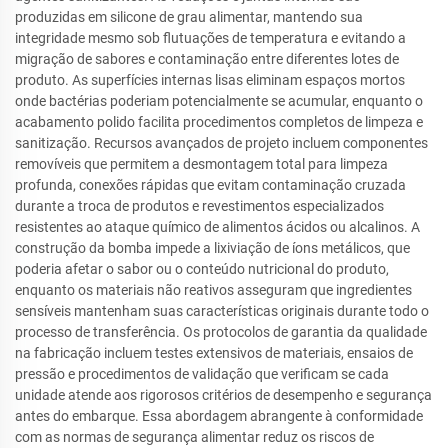
produzidas em silicone de grau alimentar, mantendo sua
integridade mesmo sob flutuações de temperatura e evitando a
migração de sabores e contaminação entre diferentes lotes de
produto. As superfícies internas lisas eliminam espaços mortos
onde bactérias poderiam potencialmente se acumular, enquanto o
acabamento polido facilita procedimentos completos de limpeza e
sanitização. Recursos avançados de projeto incluem componentes
removíveis que permitem a desmontagem total para limpeza
profunda, conexões rápidas que evitam contaminação cruzada
durante a troca de produtos e revestimentos especializados
resistentes ao ataque químico de alimentos ácidos ou alcalinos. A
construção da bomba impede a lixiviação de íons metálicos, que
poderia afetar o sabor ou o conteúdo nutricional do produto,
enquanto os materiais não reativos asseguram que ingredientes
sensíveis mantenham suas características originais durante todo o
processo de transferência. Os protocolos de garantia da qualidade
na fabricação incluem testes extensivos de materiais, ensaios de
pressão e procedimentos de validação que verificam se cada
unidade atende aos rigorosos critérios de desempenho e segurança
antes do embarque. Essa abordagem abrangente à conformidade
com as normas de segurança alimentar reduz os riscos de