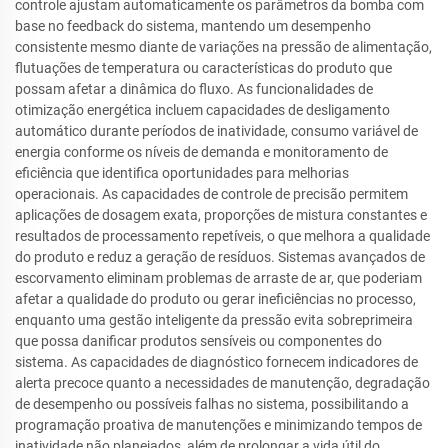
controle ajustam automaticamente os parâmetros da bomba com
base no feedback do sistema, mantendo um desempenho
consistente mesmo diante de variações na pressão de alimentação,
flutuações de temperatura ou características do produto que
possam afetar a dinâmica do fluxo. As funcionalidades de
otimização energética incluem capacidades de desligamento
automático durante períodos de inatividade, consumo variável de
energia conforme os níveis de demanda e monitoramento de
eficiência que identifica oportunidades para melhorias
operacionais. As capacidades de controle de precisão permitem
aplicações de dosagem exata, proporções de mistura constantes e
resultados de processamento repetíveis, o que melhora a qualidade
do produto e reduz a geração de resíduos. Sistemas avançados de
escorvamento eliminam problemas de arraste de ar, que poderiam
afetar a qualidade do produto ou gerar ineficiências no processo,
enquanto uma gestão inteligente da pressão evita sobreprimeira
que possa danificar produtos sensíveis ou componentes do
sistema. As capacidades de diagnóstico fornecem indicadores de
alerta precoce quanto a necessidades de manutenção, degradação
de desempenho ou possíveis falhas no sistema, possibilitando a
programação proativa de manutenções e minimizando tempos de
inatividade não planejados, além de prolongar a vida útil do