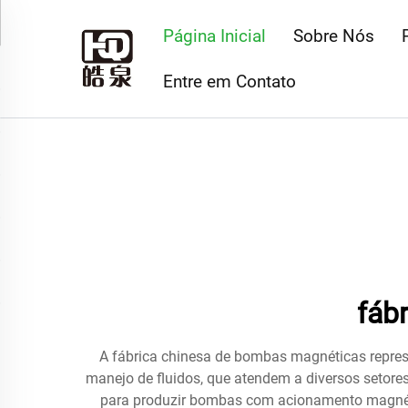
Página Inicial
Sobre Nós
Entre em Contato
fáb
A fábrica chinesa de bombas magnéticas repres
manejo de fluidos, que atendem a diversos setor
para produzir bombas com acionamento magnéti