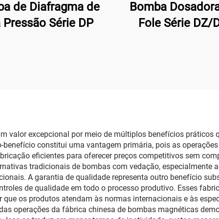
a de Diafragma de
Bomba Dosadora
a Pressão Série DP
Fole Série DZ/
m valor excepcional por meio de múltiplos benefícios práticos
usto-benefício constitui uma vantagem primária, pois as operaçõ
ricação eficientes para oferecer preços competitivos sem comp
ativas tradicionais de bombas com vedação, especialmente ao c
nais. A garantia de qualidade representa outro benefício subst
roles de qualidade em todo o processo produtivo. Esses fabr
r que os produtos atendam às normas internacionais e às especi
 das operações da fábrica chinesa de bombas magnéticas demons