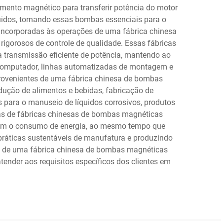
ento magnético para transferir potência do motor
uidos, tornando essas bombas essenciais para o
s incorporadas às operações de uma fábrica chinesa
igorosos de controle de qualidade. Essas fábricas
 transmissão eficiente de potência, mantendo ao
computador, linhas automatizadas de montagem e
provenientes de uma fábrica chinesa de bombas
ução de alimentos e bebidas, fabricação de
para o manuseio de líquidos corrosivos, produtos
nas de fábricas chinesas de bombas magnéticas
uzem o consumo de energia, ao mesmo tempo que
ráticas sustentáveis de manufatura e produzindo
es de uma fábrica chinesa de bombas magnéticas
ender aos requisitos específicos dos clientes em