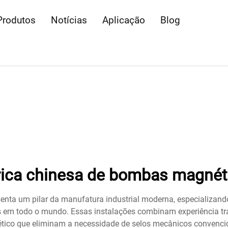
Produtos
Notícias
Aplicação
Blog
rica chinesa de bombas magnét
enta um pilar da manufatura industrial moderna, especializand
es em todo o mundo. Essas instalações combinam experiência t
co que eliminam a necessidade de selos mecânicos convenciona