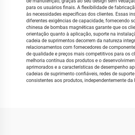
de manutenção, graças ao seu design sem vedação.
para os usuários finais. A flexibilidade de fabric
às necessidades específicas dos clientes. Essas i
diferentes exigências de capacidade, fornecendo s
chinesa de bombas magnéticas garante que os clie
orientação quanto à aplicação, suporte na instalaç
cadeia de suprimentos decorrem da natureza inte
relacionamentos com fornecedores de componentes 
de qualidade e preços mais competitivos para os 
melhoria contínua dos produtos e o desenvolvimento
aprimorados e a características de desempenho ap
cadeias de suprimento confiáveis, redes de suporte
consistentes aos produtos, independentemente da 