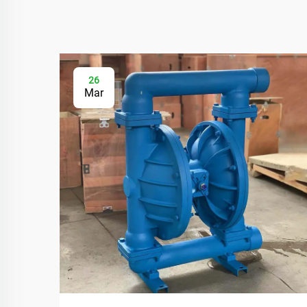
26
Mar