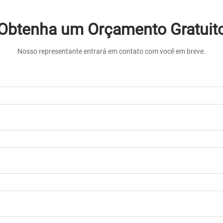
Obtenha um Orçamento Gratuit
Nosso representante entrará em contato com você em breve.