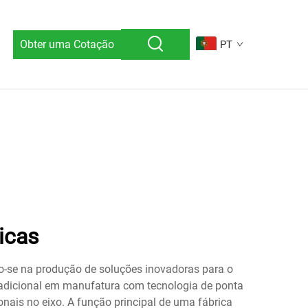
Obter uma Cotação
PT
icas
o-se na produção de soluções inovadoras para o
radicional em manufatura com tecnologia de ponta
is no eixo. A função principal de uma fábrica