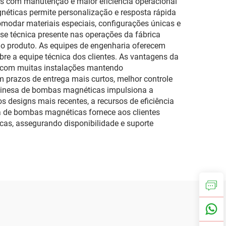
s com manutenção e maior eficiência operacional
gnéticas permite personalização e resposta rápida
modar materiais especiais, configurações únicas e
se técnica presente nas operações da fábrica
do produto. As equipes de engenharia oferecem
bre a equipe técnica dos clientes. As vantagens da
, com muitas instalações mantendo
 prazos de entrega mais curtos, melhor controle
 chinesa de bombas magnéticas impulsiona a
 designs mais recentes, a recursos de eficiência
a de bombas magnéticas fornece aos clientes
icas, assegurando disponibilidade e suporte