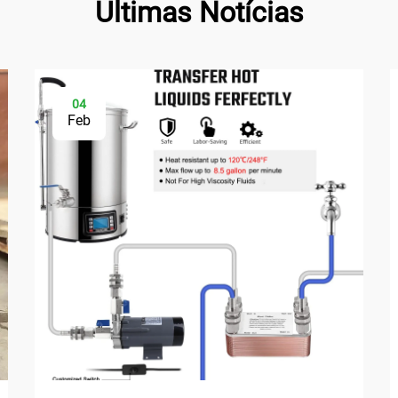
Últimas Notícias
04
Feb