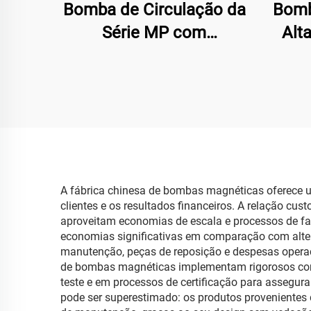
Bomba de Circulação da
Bomb
Série MP com
Alt
Acionamento Magnético
A fábrica chinesa de bombas magnéticas oferece u
clientes e os resultados financeiros. A relação c
aproveitam economias de escala e processos de fab
economias significativas em comparação com altern
manutenção, peças de reposição e despesas operacio
de bombas magnéticas implementam rigorosos cont
teste e em processos de certificação para assegura
pode ser superestimado: os produtos provenientes