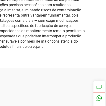
ções precisas necessárias para resultados
nça alimentar, eliminando riscos de contaminação
de representa outra vantagem fundamental, pois
alações comerciais — sem exigir modificações
itos específicos de fabricação de cerveja,
 As capacidades de monitoramento remoto permitem o
esperadas que poderiam interromper a produção.
mensuráveis por meio de maior consistência do
dutos finais de cervejaria.