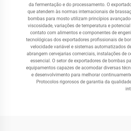
da fermentação e do processamento. O exportado
que atendem às normas internacionais de brassag
bombas para mosto utilizam princípios avançados
viscosidade, variações de temperatura e potenci
contato com alimentos e componentes de engenhar
tecnológicas dos exportadores profissionais de b
velocidade variável e sistemas automatizados d
abrangem cervejarias comerciais, instalações de ce
essencial. O setor de exportadores de bombas pa
equipamentos capazes de acomodar diversas técni
e desenvolvimento para melhorar continuamente 
Protocolos rigorosos de garantia da qualid
in