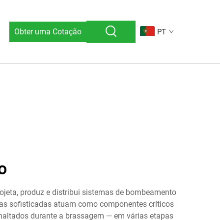
Obter uma Cotação
PT
o
ojeta, produz e distribui sistemas de bombeamento
as sofisticadas atuam como componentes críticos
s maltados durante a brassagem — em várias etapas