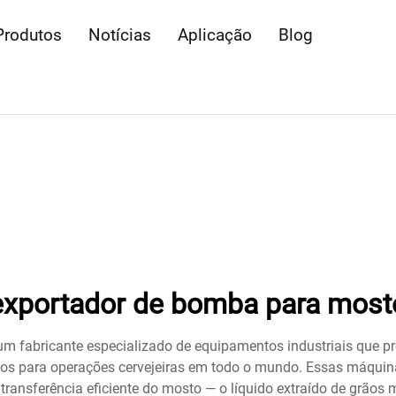
Produtos
Notícias
Aplicação
Blog
exportador de bomba para most
 fabricante especializado de equipamentos industriais que pr
dos para operações cervejeiras em todo o mundo. Essas máquin
a transferência eficiente do mosto — o líquido extraído de grão