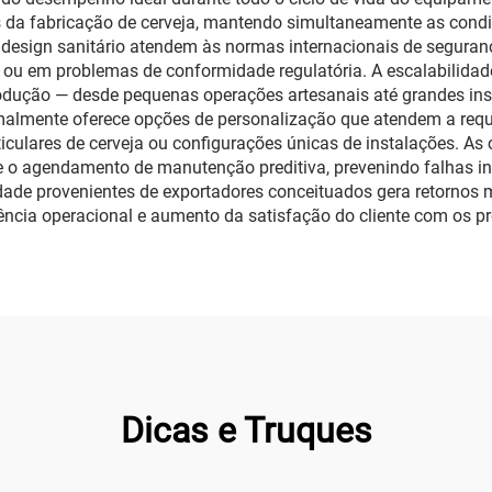
s da fabricação de cerveja, mantendo simultaneamente as condi
e design sanitário atendem às normas internacionais de segura
 ou em problemas de conformidade regulatória. A escalabilida
ção — desde pequenas operações artesanais até grandes inst
almente oferece opções de personalização que atendem a requis
articulares de cerveja ou configurações únicas de instalações.
 agendamento de manutenção preditiva, prevenindo falhas in
ade provenientes de exportadores conceituados gera retornos 
ência operacional e aumento da satisfação do cliente com os pro
Dicas e Truques