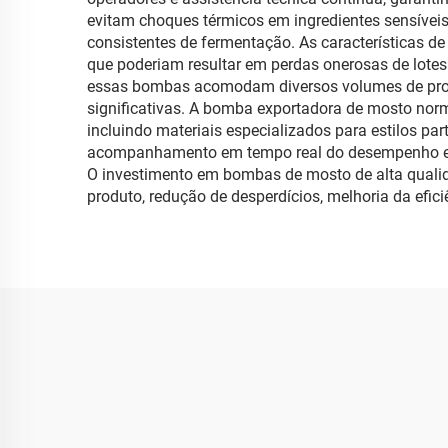
evitam choques térmicos em ingredientes sensívei
consistentes de fermentação. As características d
que poderiam resultar em perdas onerosas de lotes
essas bombas acomodam diversos volumes de produ
significativas. A bomba exportadora de mosto norm
incluindo materiais especializados para estilos p
acompanhamento em tempo real do desempenho e o
O investimento em bombas de mosto de alta qualid
produto, redução de desperdícios, melhoria da efici