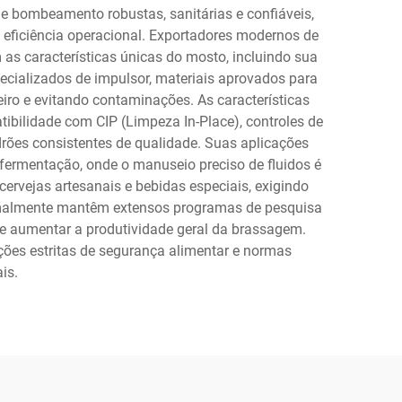
 bombeamento robustas, sanitárias e confiáveis,
eficiência operacional. Exportadores modernos de
s características únicas do mosto, incluindo sua
cializados de impulsor, materiais aprovados para
iro e evitando contaminações. As características
bilidade com CIP (Limpeza In-Place), controles de
rões consistentes de qualidade. Suas aplicações
e fermentação, onde o manuseio preciso de fluidos é
ervejas artesanais e bebidas especiais, exigindo
ormalmente mantêm extensos programas de pesquisa
 e aumentar a produtividade geral da brassagem.
es estritas de segurança alimentar e normas
is.