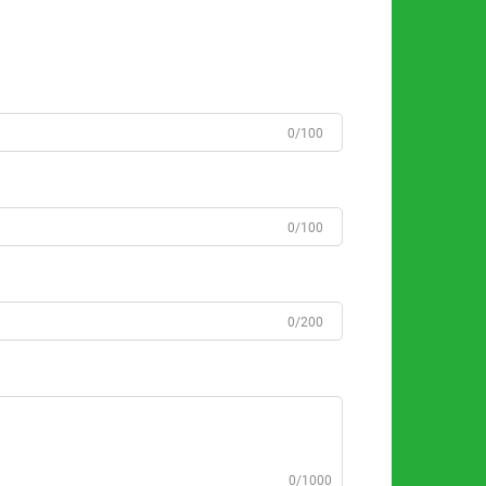
0/100
0/100
0/200
0/1000