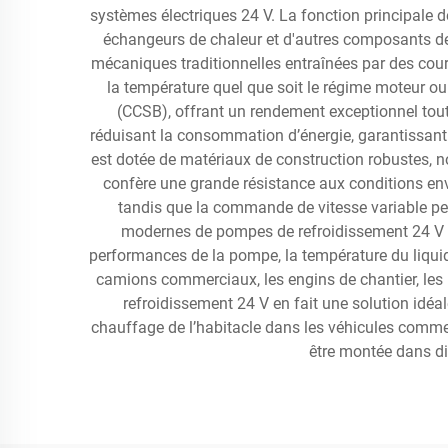
systèmes électriques 24 V. La fonction principale de
échangeurs de chaleur et d'autres composants d
mécaniques traditionnelles entraînées par des cou
la température quel que soit le régime moteur ou
(CCSB), offrant un rendement exceptionnel tout
réduisant la consommation d’énergie, garantissant
est dotée de matériaux de construction robustes, no
confère une grande résistance aux conditions env
tandis que la commande de vitesse variable pe
modernes de pompes de refroidissement 24 V int
performances de la pompe, la température du liquid
camions commerciaux, les engins de chantier, les 
refroidissement 24 V en fait une solution idéa
chauffage de l’habitacle dans les véhicules commer
être montée dans di