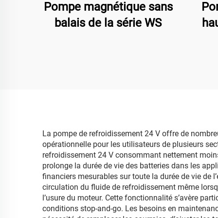
Pompe magnétique sans
Po
balais de la série WS
hau
La pompe de refroidissement 24 V offre de nombreux
opérationnelle pour les utilisateurs de plusieurs sec
refroidissement 24 V consommant nettement moins 
prolonge la durée de vie des batteries dans les app
financiers mesurables sur toute la durée de vie de
circulation du fluide de refroidissement même lorsqu
l’usure du moteur. Cette fonctionnalité s’avère par
conditions stop-and-go. Les besoins en maintenance