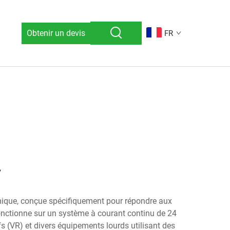
Obtenir un devis
FR
mique, conçue spécifiquement pour répondre aux
fonctionne sur un système à courant continu de 24
fs (VR) et divers équipements lourds utilisant des