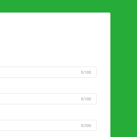
0/100
0/100
0/200