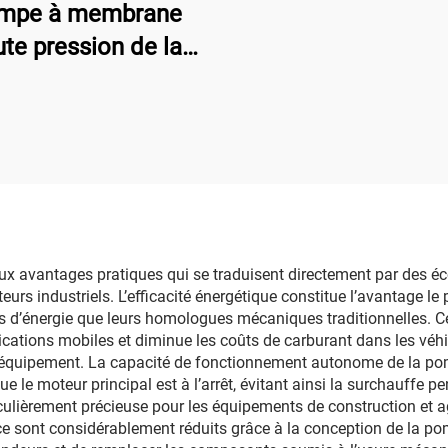
mpe à membrane
Haute Pressio
te pression de la
série DP
 avantages pratiques qui se traduisent directement par des éco
teurs industriels. L’efficacité énergétique constitue l’avantage l
d’énergie que leurs homologues mécaniques traditionnelles. Ce
lications mobiles et diminue les coûts de carburant dans les vé
 l’équipement. La capacité de fonctionnement autonome de la po
e le moteur principal est à l’arrêt, évitant ainsi la surchauffe p
ticulièrement précieuse pour les équipements de construction et
 sont considérablement réduits grâce à la conception de la pom