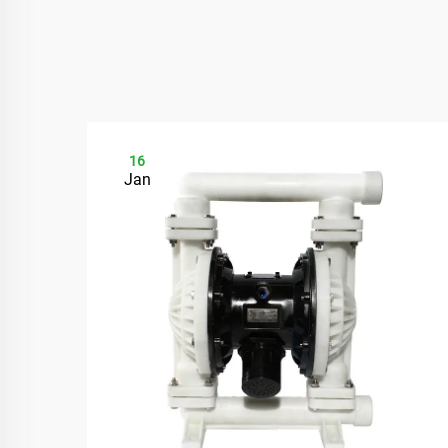
16
Jan