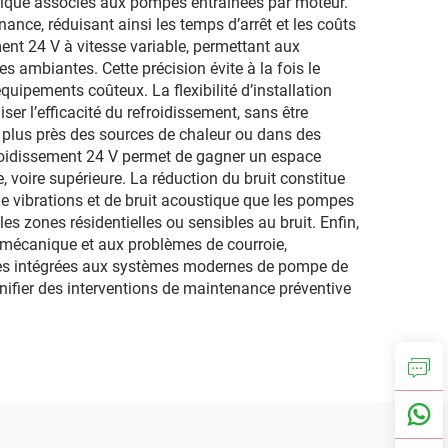
anique associés aux pompes entraînées par moteur.
nce, réduisant ainsi les temps d’arrêt et les coûts
nt 24 V à vitesse variable, permettant aux
 ambiantes. Cette précision évite à la fois le
quipements coûteux. La flexibilité d’installation
er l’efficacité du refroidissement, sans être
e plus près des sources de chaleur ou dans des
froidissement 24 V permet de gagner un espace
voire supérieure. La réduction du bruit constitue
e vibrations et de bruit acoustique que les pompes
es zones résidentielles ou sensibles au bruit. Enfin,
e mécanique et aux problèmes de courroie,
rées intégrées aux systèmes modernes de pompe de
nifier des interventions de maintenance préventive