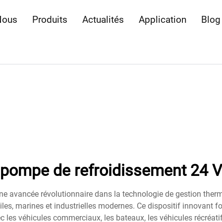
Nous
Produits
Actualités
Application
Blog
pompe de refroidissement 24 V
ne avancée révolutionnaire dans la technologie de gestion ther
es, marines et industrielles modernes. Ce dispositif innovant 
c les véhicules commerciaux, les bateaux, les véhicules récréati