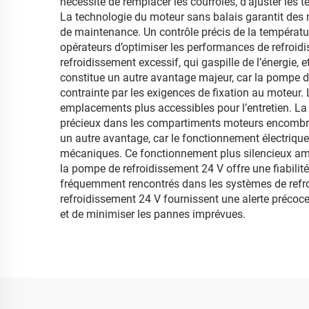
nécessité de remplacer les courroies, d’ajuster le
La technologie du moteur sans balais garantit des m
de maintenance. Un contrôle précis de la températu
opérateurs d’optimiser les performances de refroidi
refroidissement excessif, qui gaspille de l’énergie,
constitue un autre avantage majeur, car la pompe de
contrainte par les exigences de fixation au moteur
emplacements plus accessibles pour l’entretien. L
précieux dans les compartiments moteurs encombrés,
un autre avantage, car le fonctionnement électriqu
mécaniques. Ce fonctionnement plus silencieux amélio
la pompe de refroidissement 24 V offre une fiabilit
fréquemment rencontrés dans les systèmes de refr
refroidissement 24 V fournissent une alerte précoce
et de minimiser les pannes imprévues.