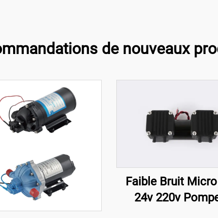
mmandations de nouveaux pro
Faible Bruit Micro
24v 220v Pompe
Diaphragme sous 