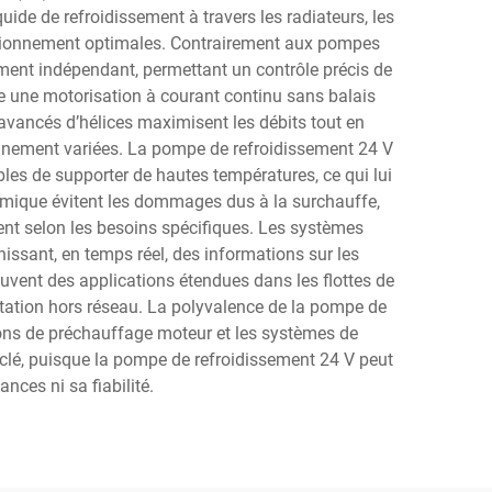
uide de refroidissement à travers les radiateurs, les
ctionnement optimales. Contrairement aux pompes
ment indépendant, permettant un contrôle précis de
re une motorisation à courant continu sans balais
avancés d’hélices maximisent les débits tout en
onnement variées. La pompe de refroidissement 24 V
bles de supporter de hautes températures, ce qui lui
ermique évitent les dommages dus à la surchauffe,
nt selon les besoins spécifiques. Les systèmes
issant, en temps réel, des informations sur les
uvent des applications étendues dans les flottes de
ntation hors réseau. La polyvalence de la pompe de
tions de préchauffage moteur et les systèmes de
 clé, puisque la pompe de refroidissement 24 V peut
ces ni sa fiabilité.