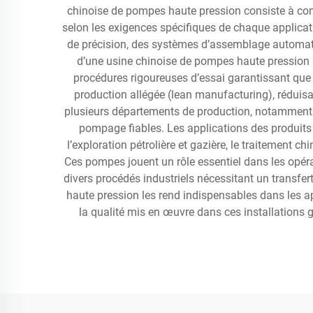
chinoise de pompes haute pression consiste à conc
selon les exigences spécifiques de chaque applicat
de précision, des systèmes d’assemblage automati
d’une usine chinoise de pompes haute pression 
procédures rigoureuses d’essai garantissant qu
production allégée (lean manufacturing), réduisant
plusieurs départements de production, notamment la 
pompage fiables. Les applications des produits
l’exploration pétrolière et gazière, le traitement ch
Ces pompes jouent un rôle essentiel dans les opéra
divers procédés industriels nécessitant un transfe
haute pression les rend indispensables dans les a
la qualité mis en œuvre dans ces installations 