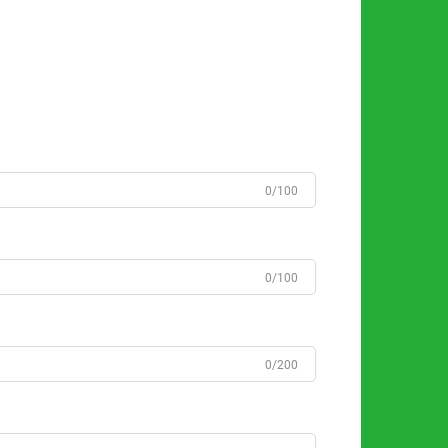
0/100
0/100
0/200