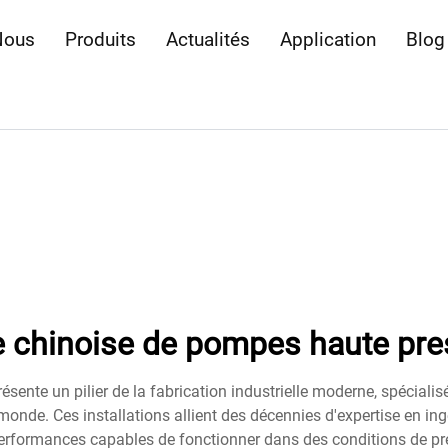
Nous
Produits
Actualités
Application
Blog
e chinoise de pompes haute pre
ésente un pilier de la fabrication industrielle moderne, spécial
monde. Ces installations allient des décennies d'expertise en in
erformances capables de fonctionner dans des conditions de pre