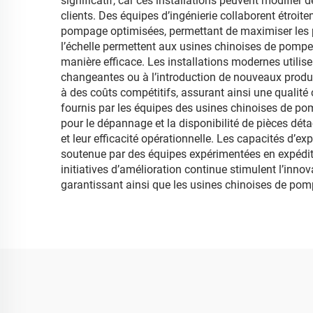
significatif, car ces installations peuvent modifie
clients. Des équipes d’ingénierie collaborent étroit
pompage optimisées, permettant de maximiser les pe
l’échelle permettent aux usines chinoises de pompes
manière efficace. Les installations modernes utilis
changeantes ou à l’introduction de nouveaux produi
à des coûts compétitifs, assurant ainsi une qualité 
fournis par les équipes des usines chinoises de po
pour le dépannage et la disponibilité de pièces dé
et leur efficacité opérationnelle. Les capacités d’e
soutenue par des équipes expérimentées en expédit
initiatives d’amélioration continue stimulent l’innov
garantissant ainsi que les usines chinoises de pom