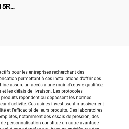
15R
20v
ique
ctifs pour les entreprises recherchant des
ication permettant à ces installations d’offrir des
Chine assure un accès à une main-d’œuvre qualifiée,
et les délais de livraison. Les protocoles
s produits répondent ou dépassent les normes
teur d’activité. Ces usines investissent massivement
 et l’efficacité de leurs produits. Des laboratoires
complètes, notamment des essais de pression, des
é de personnalisation constitue un autre avantage