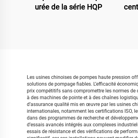
urée de la série HQP
cent
MPH-
la ci
a
trai
Les usines chinoises de pompes haute pression offre
solutions de pompage fiables. L’efficacité économiq
prix compétitifs sans compromettre les normes de q
à des machines de pointe et à des chaînes logistique
d’assurance qualité mis en œuvre par les usines c
internationales, notamment les certifications ISO, 
dans des programmes de recherche et développement v
d’essais avancés intégrés aux complexes industrie
essais de résistance et des vérifications de perfo