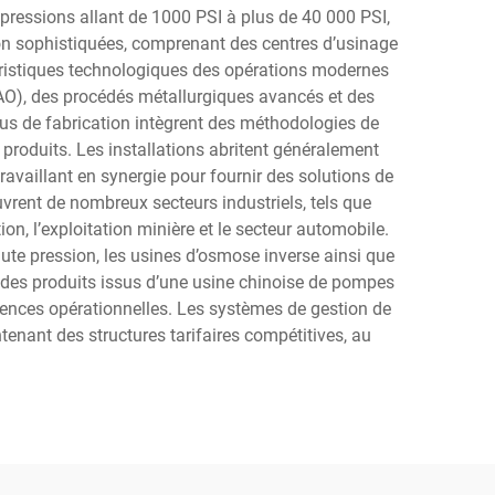
pressions allant de 1000 PSI à plus de 40 000 PSI,
ion sophistiquées, comprenant des centres d’usinage
éristiques technologiques des opérations modernes
AO), des procédés métallurgiques avancés et des
s de fabrication intègrent des méthodologies de
s produits. Les installations abritent généralement
ravaillant en synergie pour fournir des solutions de
rent de nombreux secteurs industriels, tels que
tion, l’exploitation minière et le secteur automobile.
ute pression, les usines d’osmose inverse ainsi que
e des produits issus d’une usine chinoise de pompes
gences opérationnelles. Les systèmes de gestion de
enant des structures tarifaires compétitives, au