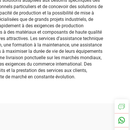
es solutions adaptées aux besoins spécifiques des
onnels particuliers et de concevoir des solutions de
cité de production et la possibilité de mise à
ialisées que de grands projets industriels, de
 rapidement à des exigences de production
cès à des matériaux et composants de haute qualité
res attractives. Les services d’assistance technique
on, une formation à la maintenance, une assistance
s à maximiser la durée de vie de leurs équipements
 une livraison ponctuelle sur les marchés mondiaux,
les exigences du commerce international. Des
ts et la prestation des services aux clients,
xte de marché en constante évolution.