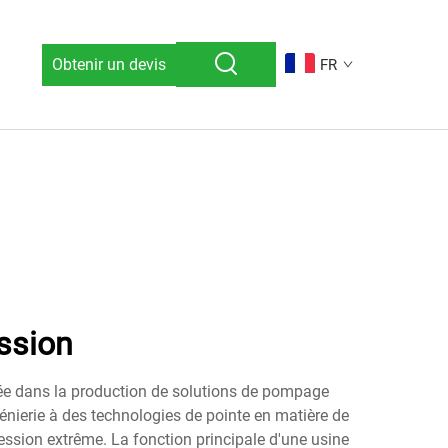
Obtenir un devis
FR
ssion
isée dans la production de solutions de pompage
génierie à des technologies de pointe en matière de
ssion extrême. La fonction principale d'une usine