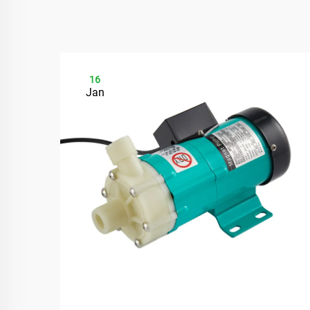
16
Jan