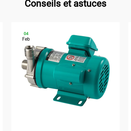
Conseils et astuces
04
Feb