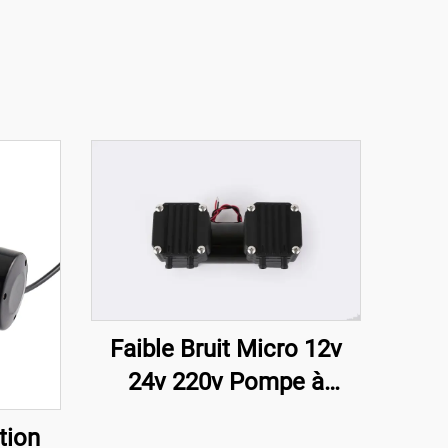
Faible Bruit Micro 12v
24v 220v Pompe à
Diaphragme sous Vide
tion
Haute Pression