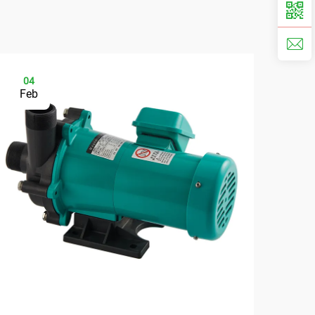
04
0
Feb
Ma