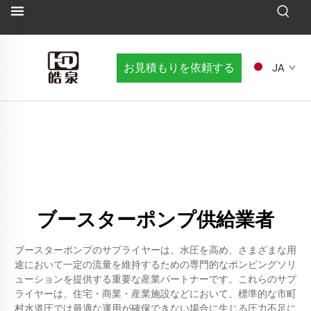
お見積もりを依頼する
JA
ブースターポンプ供給業者
ブースターポンプのサプライヤーは、水圧を高め、さまざまな用
途において一定の流量を維持するための専門的なポンピングソリ
ューションを提供する重要な産業パートナーです。これらのサプ
ライヤーは、住宅・商業・産業施設などにおいて、標準的な市町
村水道圧では最適な運用が確保できない場合に生じる圧力不足に