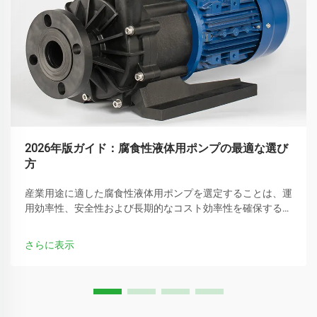
2026年版ガイド：腐食性液体用ポンプの最適な選び
方
産業用途に適した腐食性液体用ポンプを選定することは、運
用効率性、安全性および長期的なコスト効率性を確保するた
めに極めて重要です。化学プロセス施設、廃水処理プラント
および製造現場などでは...
さらに表示