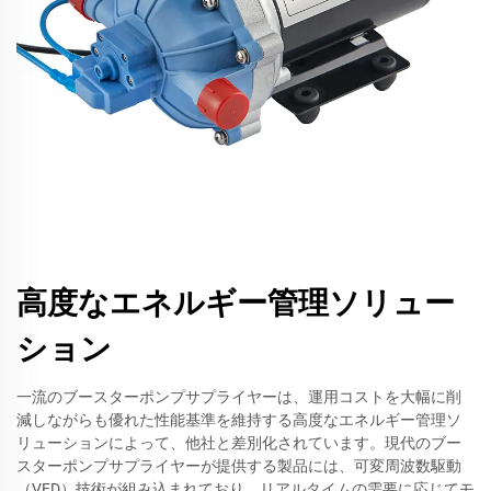
高度なエネルギー管理ソリュー
ション
一流のブースターポンプサプライヤーは、運用コストを大幅に削
減しながらも優れた性能基準を維持する高度なエネルギー管理ソ
リューションによって、他社と差別化されています。現代のブー
スターポンプサプライヤーが提供する製品には、可変周波数駆動
（VFD）技術が組み込まれており、リアルタイムの需要に応じてモ