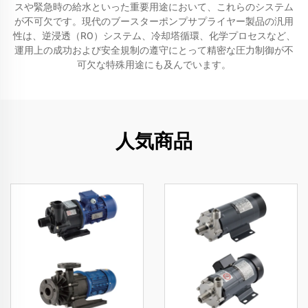
スや緊急時の給水といった重要用途において、これらのシステム
が不可欠です。現代のブースターポンプサプライヤー製品の汎用
性は、逆浸透（RO）システム、冷却塔循環、化学プロセスなど、
運用上の成功および安全規制の遵守にとって精密な圧力制御が不
可欠な特殊用途にも及んでいます。
人気商品