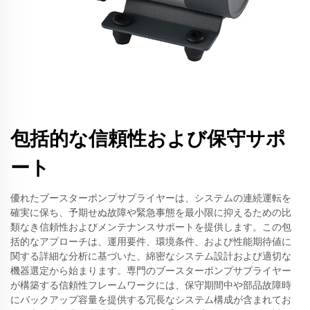
包括的な信頼性および保守サポ
ート
優れたブースターポンプサプライヤーは、システムの連続運転を
確実に保ち、予期せぬ故障や緊急事態を最小限に抑えるための比
類なき信頼性およびメンテナンスサポートを提供します。この包
括的なアプローチは、運用要件、環境条件、および性能期待値に
関する詳細な分析に基づいた、綿密なシステム設計および適切な
機器選定から始まります。専門のブースターポンプサプライヤー
が構築する信頼性フレームワークには、保守期間中や部品故障時
にバックアップ容量を提供する冗長なシステム構成が含まれてお