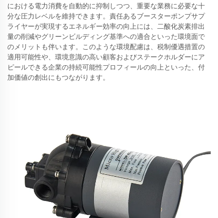
における電力消費を自動的に抑制しつつ、重要な業務に必要な十
分な圧力レベルを維持できます。責任あるブースターポンプサプ
ライヤーが実現するエネルギー効率の向上には、二酸化炭素排出
量の削減やグリーンビルディング基準への適合といった環境面で
のメリットも伴います。このような環境配慮は、税制優遇措置の
適用可能性や、環境意識の高い顧客およびステークホルダーにア
ピールできる企業の持続可能性プロフィールの向上といった、付
加価値の創出にもつながります。