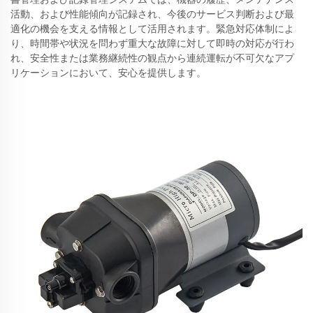
活動、および性能傾向が記録され、今後のサービス判断および最
適化の機会を支える情報として活用されます。緊急対応体制によ
り、時間帯や状況を問わず重大な故障に対して即時の対応が行わ
れ、安全性または業務継続性の観点から連続運転が不可欠なアプ
リケーションにおいて、安心を提供します。