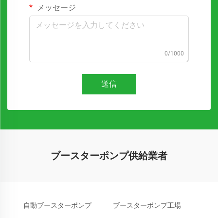
メッセージ
0/1000
送信
ブースターポンプ供給業者
自動ブースターポンプ
ブースターポンプ工場