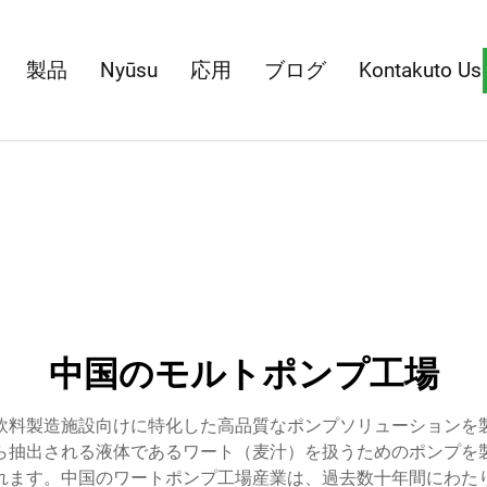
製品
Nyūsu
応用
ブログ
Kontakuto Us
中国のモルトポンプ工場
飲料製造施設向けに特化した高品質なポンプソリューションを
ら抽出される液体であるワート（麦汁）を扱うためのポンプを
れます。中国のワートポンプ工場産業は、過去数十年間にわた