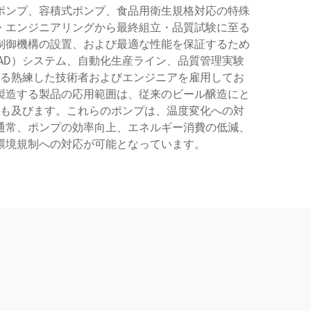
ポンプ、容積式ポンプ、食品用衛生規格対応の特殊
・エンジニアリングから最終組立・品質試験に至る
制御機構の設置、および最適な性能を保証するため
AD）システム、自動化生産ライン、品質管理実験
る熟練した技術者およびエンジニアを雇用してお
製造する製品の応用範囲は、従来のビール醸造にと
も及びます。これらのポンプは、温度変化への対
通常、ポンプの効率向上、エネルギー消費の低減、
環境規制への対応が可能となっています。