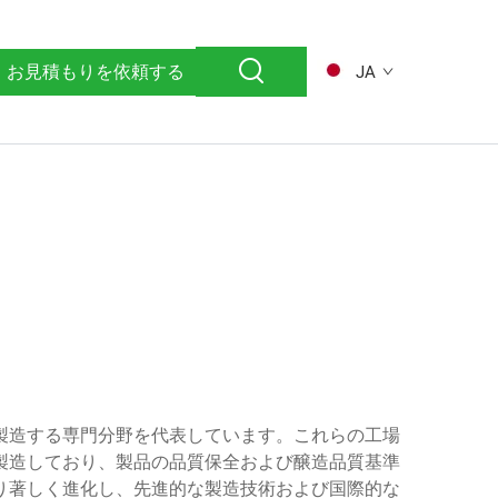
お見積もりを依頼する
JA
製造する専門分野を代表しています。これらの工場
製造しており、製品の品質保全および醸造品質基準
り著しく進化し、先進的な製造技術および国際的な