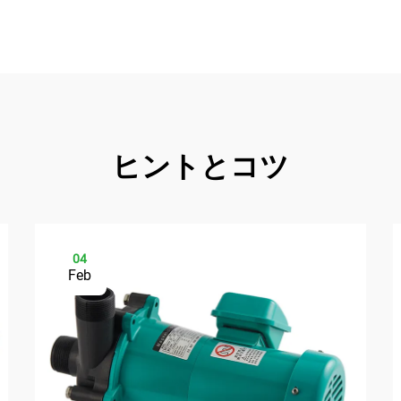
ヒントとコツ
04
Feb