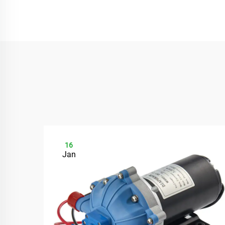
16
Jan