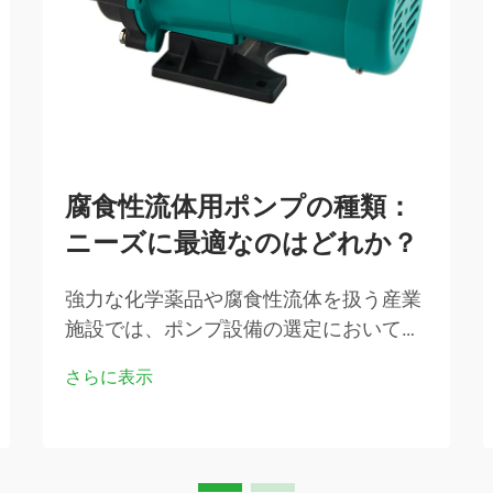
腐食性流体用ポンプの種類：
ニーズに最適なのはどれか？
強力な化学薬品や腐食性流体を扱う産業
施設では、ポンプ設備の選定において極
めて重要な判断が求められます。不適切
さらに表示
な選択は、重大な故障、高額なダウンタ
イム、さらには安全上の危険を招く可能
性があります。さまざまな腐食性流体対
応ポンプの特徴を理解することが…