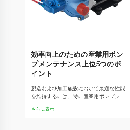
効率向上のための産業用ポン
プメンテナンス上位5つのポ
イント
製造および加工施設において最適な性能
を維持するには、特に産業用ポンプシス
テムが最高効率で稼働していることを確
さらに表示
認するために、重要な設備に注意深く対
応する必要があります。定期的なメンテ
ナンス手順…