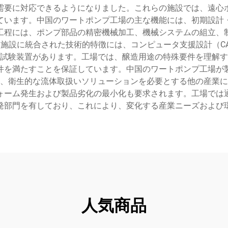
需要に対応できるようになりました。これらの施設では、遠心
ています。中国のワートポンプ工場の主な機能には、初期設計
工程には、ポンプ部品の精密機械加工、機械システムの組立、
施設に統合された技術的特徴には、コンピュータ支援設計（C
試験装置があります。工場では、醸造用途の特殊要件を理解す
件を満たすことを保証しています。中国のワートポンプ工場が
、衛生的な流体取扱いソリューションを必要とする他の産業に
ォーム発生および製品劣化の最小化も要求されます。工場では
発部門を有しており、これにより、変化する産業ニーズおよび
人気商品