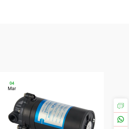
04
0
Mar
Ap