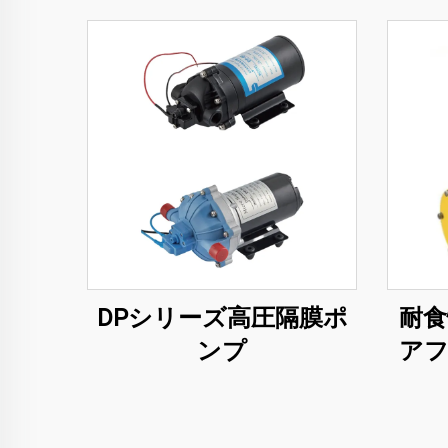
DPシリーズ高圧隔膜ポ
耐食
ンプ
ア
プ