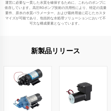
運営に必要な一貫した水質を確保するために、これらのポンプに
依存しています。高圧ROポンプ技術の汎用性により、特定の流量
要件、原水の水質パラメーター、および最終用途に応じたカスタ
マイズが可能であり、包括的な水処理ソリューションにおいて不
可欠な構成要素となっています。
新製品リリース