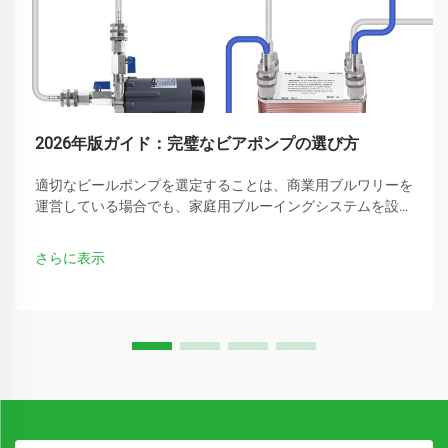
2026年版ガイド：完璧なビアポンプの選び方
適切なビールポンプを選定することは、商業用ブルワリーを
運営している場合でも、家庭用ブルーイングシステムを設置
する場合でも、あらゆる醸造作業において極めて重要です。
適切なビールポンプは、一定の流量を確保し、製品品質を維
さらに表示
持し、信頼性の高い...