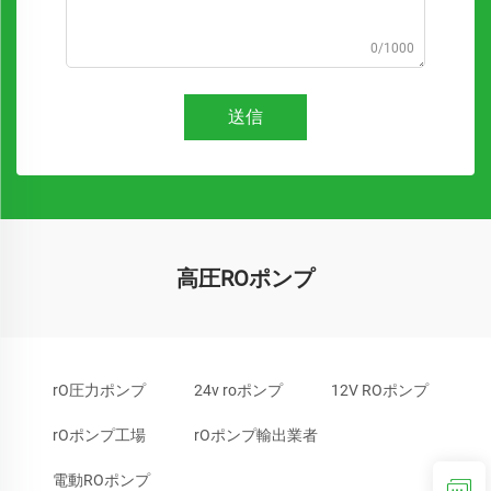
0/1000
送信
高圧ROポンプ
rO圧力ポンプ
24v roポンプ
12V ROポンプ
rOポンプ工場
rOポンプ輸出業者
電動ROポンプ