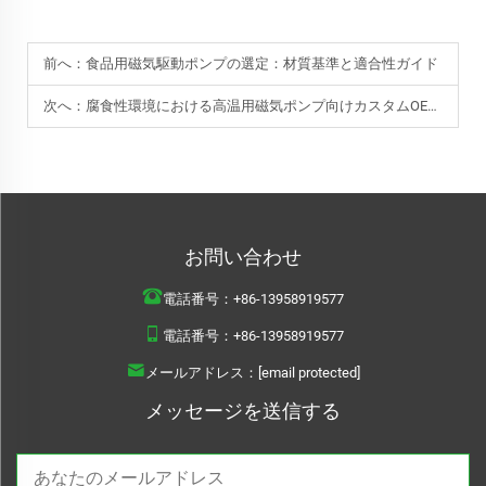
前へ：
食品用磁気駆動ポンプの選定：材質基準と適合性ガイド
次へ：
腐食性環境における高温用磁気ポンプ向けカスタムOEMソリューション
お問い合わせ
電話番号：
+86-13958919577
電話番号：
+86-13958919577
メールアドレス：
[email protected]
メッセージを送信する