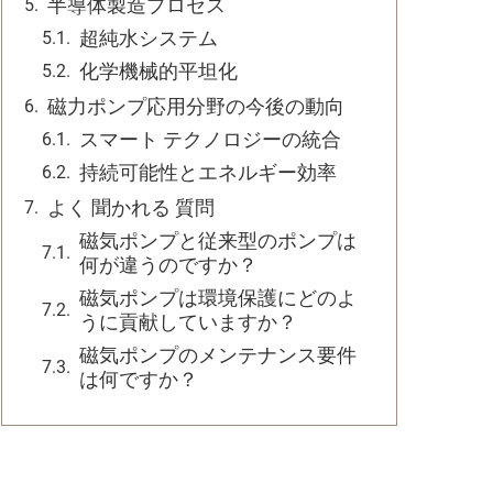
半導体製造プロセス
超純水システム
化学機械的平坦化
磁力ポンプ応用分野の今後の動向
スマート テクノロジーの統合
持続可能性とエネルギー効率
よく 聞かれる 質問
磁気ポンプと従来型のポンプは
何が違うのですか？
磁気ポンプは環境保護にどのよ
うに貢献していますか？
磁気ポンプのメンテナンス要件
は何ですか？