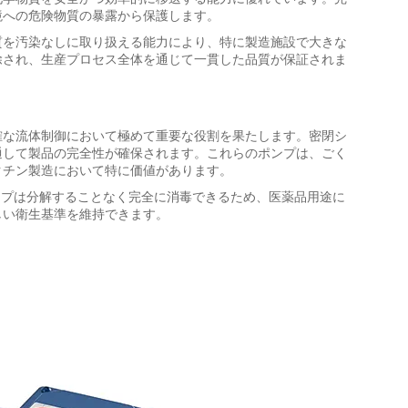
境への危険物質の暴露から保護します。
質を汚染なしに取り扱える能力により、特に製造施設で大きな
除され、生産プロセス全体を通じて一貫した品質が保証されま
確な流体制御において極めて重要な役割を果たします。密閉シ
通して製品の完全性が確保されます。これらのポンプは、ごく
クチン製造において特に価値があります。
、磁力ポンプは分解することなく完全に消毒できるため、医薬品用途に
しい衛生基準を維持できます。