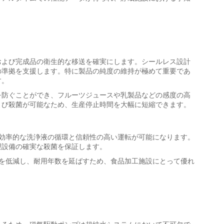
および完成品の衛生的な移送を確実にします。シールレス設計
の準拠を支援します。特に製品の純度の維持が極めて重要であ
す。
を防ぐことができ、フルーツジュースや乳製品などの感度の高
よび殺菌が可能なため、生産停止時間を大幅に短縮できます。
て効率的な洗浄液の循環と信頼性の高い運転が可能になります。
理設備の確実な殺菌を保証します。
度を低減し、耐用年数を延ばすため、食品加工施設にとって優れ