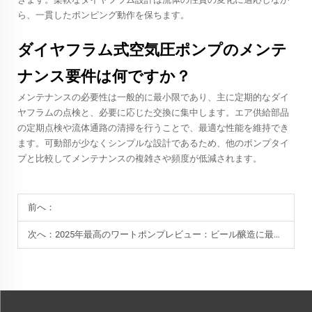
ら、一貫したポンピング動作を保ちます。
ダイヤフラム式空気圧ポンプのメンテ
ナンス要件は何ですか？
メンテナンスの必要性は一般的に最小限であり、主に定期的なダイ
ヤフラムの点検と、必要に応じた交換に集中します。エア供給部品
の定期点検や流体通路の清掃を行うことで、最適な性能を維持でき
ます。可動部が少なくシンプルな設計であるため、他のポンプタイ
プと比較してメンテナンスの複雑さや頻度が低減されます。
前へ：
次へ：
2025年最高のワートポンプレビュー：ビール醸造に最適なトップ10