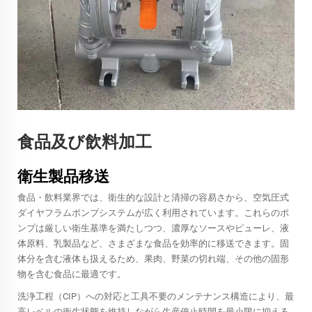
食品及び飲料加工
衛生製品移送
食品・飲料業界では、衛生的な設計と清掃の容易さから、空気圧式
ダイヤフラムポンプシステムが広く利用されています。これらのポ
ンプは厳しい衛生基準を満たしつつ、濃厚なソースやピューレ、液
体原料、乳製品など、さまざまな食品を効率的に移送できます。固
体分を含む液体も扱えるため、果肉、野菜の切れ端、その他の固形
物を含む食品に最適です。
洗浄工程（CIP）への対応と工具不要のメンテナンス構造により、最
高レベルの衛生状態を維持しながら生産停止時間を最小限に抑える