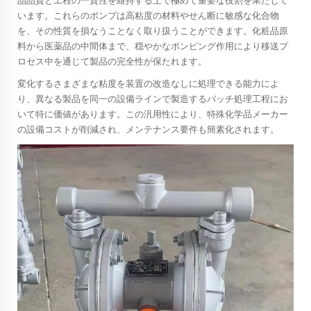
品品質と工程の一貫性を維持する上で極めて重要な役割を果たして
います。これらのポンプは高粘度の材料やせん断に敏感な化合物
を、その性質を損なうことなく取り扱うことができます。化粧品原
料から医薬品の中間体まで、穏やかなポンピング作用により移送プ
ロセス中を通じて製品の完全性が保たれます。
変化するさまざまな粘度を装置の改造なしに処理できる能力によ
り、異なる製品を同一の設備ラインで製造するバッチ処理工程にお
いて特に価値があります。この汎用性により、特殊化学品メーカー
の設備コストが削減され、メンテナンス要件も簡素化されます。