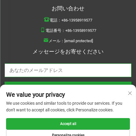
お問い合わせ
電話：
+86-13958919577
電話番号：
+86-13958919577
メール：
[email protected]
メッセージをお寄せください
今すぐ送信
We value your privacy
We use cookies and similar tools to provide our services. If you
don't want to accept all cookies, click Personalize cookies.
著作権 © 2025 溫州 Haoquan ポンプ有限公司 すべての権利予約 |
プライバシ
ーポリシー
Accept all
Personalize cookies