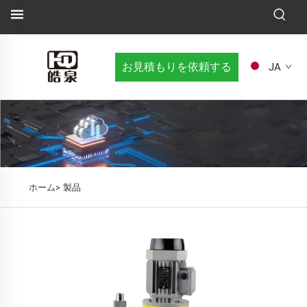
お見積もりを依頼する
JA
ホーム>
製品