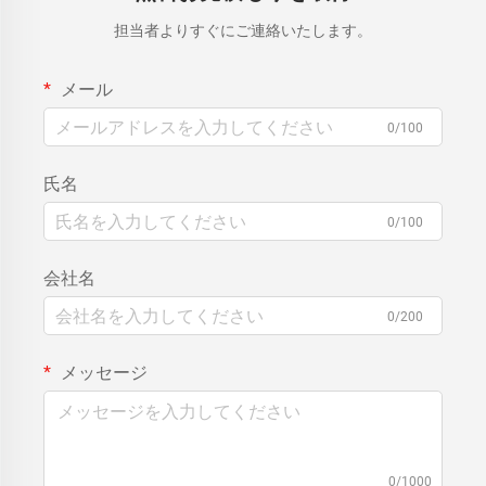
担当者よりすぐにご連絡いたします。
メール
0/100
氏名
0/100
会社名
0/200
メッセージ
0/1000