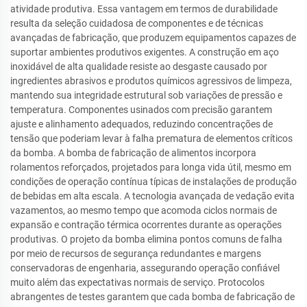
atividade produtiva. Essa vantagem em termos de durabilidade
resulta da seleção cuidadosa de componentes e de técnicas
avançadas de fabricação, que produzem equipamentos capazes de
suportar ambientes produtivos exigentes. A construção em aço
inoxidável de alta qualidade resiste ao desgaste causado por
ingredientes abrasivos e produtos químicos agressivos de limpeza,
mantendo sua integridade estrutural sob variações de pressão e
temperatura. Componentes usinados com precisão garantem
ajuste e alinhamento adequados, reduzindo concentrações de
tensão que poderiam levar à falha prematura de elementos críticos
da bomba. A bomba de fabricação de alimentos incorpora
rolamentos reforçados, projetados para longa vida útil, mesmo em
condições de operação contínua típicas de instalações de produção
de bebidas em alta escala. A tecnologia avançada de vedação evita
vazamentos, ao mesmo tempo que acomoda ciclos normais de
expansão e contração térmica ocorrentes durante as operações
produtivas. O projeto da bomba elimina pontos comuns de falha
por meio de recursos de segurança redundantes e margens
conservadoras de engenharia, assegurando operação confiável
muito além das expectativas normais de serviço. Protocolos
abrangentes de testes garantem que cada bomba de fabricação de