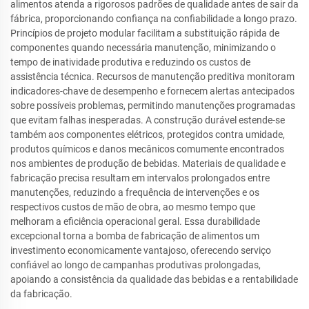
alimentos atenda a rigorosos padrões de qualidade antes de sair da
fábrica, proporcionando confiança na confiabilidade a longo prazo.
Princípios de projeto modular facilitam a substituição rápida de
componentes quando necessária manutenção, minimizando o
tempo de inatividade produtiva e reduzindo os custos de
assistência técnica. Recursos de manutenção preditiva monitoram
indicadores-chave de desempenho e fornecem alertas antecipados
sobre possíveis problemas, permitindo manutenções programadas
que evitam falhas inesperadas. A construção durável estende-se
também aos componentes elétricos, protegidos contra umidade,
produtos químicos e danos mecânicos comumente encontrados
nos ambientes de produção de bebidas. Materiais de qualidade e
fabricação precisa resultam em intervalos prolongados entre
manutenções, reduzindo a frequência de intervenções e os
respectivos custos de mão de obra, ao mesmo tempo que
melhoram a eficiência operacional geral. Essa durabilidade
excepcional torna a bomba de fabricação de alimentos um
investimento economicamente vantajoso, oferecendo serviço
confiável ao longo de campanhas produtivas prolongadas,
apoiando a consistência da qualidade das bebidas e a rentabilidade
da fabricação.