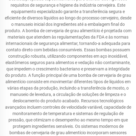
requisitos de segurança e higiene da indústria cervejeira. Este
equipamento especializado garante a transferência segura e
eficiente de diversos líquidos ao longo do processo cervejeiro, desde
o manuseio inicial dos ingredientes até a embalagem final do
produto. A bomba de cervejaria de grau alimentício é projetada com
materiais que atendem às regulamentações da FDA e às normas
internacionais de segurança alimentar, tornando-a adequada para
contato direto com bebidas consumíveis. Essas bombas possuem
construção robusta, utilizando componentes em aço inoxidável,
elastômeros seguros para alimentos e vedação não contaminante,
que impedem o crescimento bacteriano e preservam a integridade
do produto. A função principal de uma bomba de cervejaria de grau
alimentício consiste em movimentar diferentes tipos de líquidos em
várias etapas da produção, incluindo a transferência de mosto, o
manuseio de levedura, a circulação de soluções de limpeza e o
deslocamento do produto acabado. Recursos tecnológicos
avançados incluem controles de velocidade variável, capacidade de
monitoramento de temperatura e sistemas de regulação de
pressão, que otimizam o desempenho ao mesmo tempo em que
protegem ingredientes sensíveis. Os sistemas modernos de
bombas de cervejaria de grau alimentício incorporam sensores