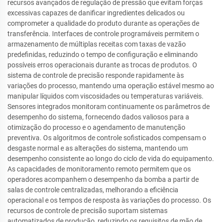
recursos avançados de regulação de pressão que evitam forças
excessivas capazes de danificar ingredientes delicados ou
comprometer a qualidade do produto durante as operações de
transferência. Interfaces de controle programáveis permitem o
armazenamento de múltiplas receitas com taxas de vazão
predefinidas, reduzindo o tempo de configuração e eliminando
possíveis erros operacionais durante as trocas de produtos. O
sistema de controle de precisão responde rapidamente às
variações do processo, mantendo uma operação estável mesmo ao
manipular líquidos com viscosidades ou temperaturas variáveis.
Sensores integrados monitoram continuamente os parâmetros de
desempenho do sistema, fornecendo dados valiosos para a
otimização do processo e o agendamento de manutenção
preventiva. Os algoritmos de controle sofisticados compensam o
desgaste normal e as alterações do sistema, mantendo um
desempenho consistente ao longo do ciclo de vida do equipamento.
As capacidades de monitoramento remoto permitem que os
operadores acompanhem o desempenho da bomba a partir de
salas de controle centralizadas, melhorando a eficiência
operacional e os tempos de resposta às variações do processo. Os
recursos de controle de precisão suportam sistemas
automatizados de produção, reduzindo os requisitos de mão de