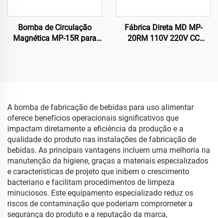
Bomba de Circulação
Fábrica Direta MD MP-
Magnética MP-15R para
20RM 110V 220V CC
16/19LPM 110/220v para
Bomba Magnética
Solvente Químico
Acionada para
Transferência de Ácido/
Óleo para Processador de
Placa CTP
A bomba de fabricação de bebidas para uso alimentar
oferece benefícios operacionais significativos que
impactam diretamente a eficiência da produção e a
qualidade do produto nas instalações de fabricação de
bebidas. As principais vantagens incluem uma melhoria na
manutenção da higiene, graças a materiais especializados
e características de projeto que inibem o crescimento
bacteriano e facilitam procedimentos de limpeza
minuciosos. Este equipamento especializado reduz os
riscos de contaminação que poderiam comprometer a
segurança do produto e a reputação da marca,