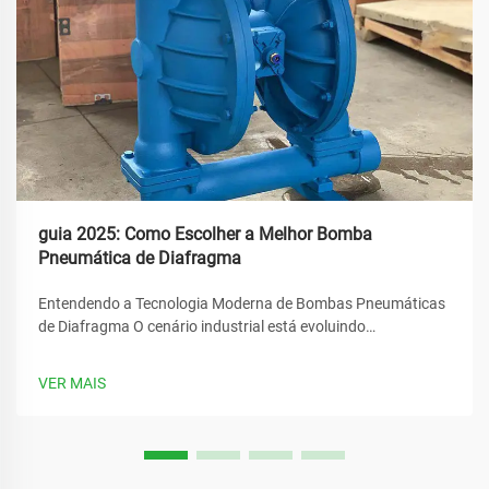
guia 2025: Como Escolher a Melhor Bomba
Pneumática de Diafragma
Entendendo a Tecnologia Moderna de Bombas Pneumáticas
de Diafragma O cenário industrial está evoluindo
rapidamente, e no seu centro está o papel crucial dos
sistemas de transferência de fluidos. A bomba pneumática
VER MAIS
de diafragma destaca-se como uma solução versátil que
revolucionou...