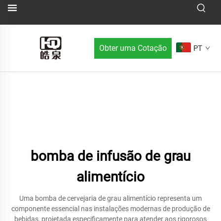
Obter uma Cotação
PT
bomba de infusão de grau
alimentício
Uma bomba de cervejaria de grau alimentício representa um
componente essencial nas instalações modernas de produção de
bebidas, projetada especificamente para atender aos rigorosos