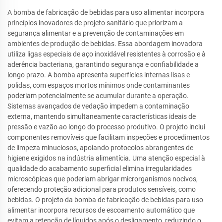
A bomba de fabricação de bebidas para uso alimentar incorpora
princípios inovadores de projeto sanitário que priorizam a
segurança alimentar e a prevenção de contaminações em
ambientes de produção de bebidas. Essa abordagem inovadora
utiliza ligas especiais de aço inoxidável resistentes à corrosão e à
aderência bacteriana, garantindo segurança e confiabilidade a
longo prazo. A bomba apresenta superfícies internas lisas e
polidas, com espaços mortos mínimos onde contaminantes
poderiam potencialmente se acumular durante a operação.
Sistemas avançados de vedação impedem a contaminação
externa, mantendo simultaneamente características ideais de
pressão e vazão ao longo do processo produtivo. O projeto inclui
componentes removíveis que facilitam inspeções e procedimentos
de limpeza minuciosos, apoiando protocolos abrangentes de
higiene exigidos na indústria alimentícia. Uma atenção especial à
qualidade do acabamento superficial elimina irregularidades
microscópicas que poderiam abrigar microrganismos nocivos,
oferecendo proteção adicional para produtos sensíveis, como
bebidas. O projeto da bomba de fabricação de bebidas para uso
alimentar incorpora recursos de escoamento automático que
evitam a retenção de líquidos após o desligamento, reduzindo o