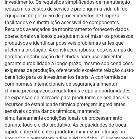
investimento. Os requisitos simplificados de manutenção
reduzem os custos de serviço e prolongam a vida útil do
equipamento por meio de procedimentos de limpeza
facilitados e substituição acessível de componentes.
Recursos avançados de monitoramento fornecem dados
operacionais valiosos que ajudam a otimizar os processos
produtivos e identificar possíveis problemas antes que
afetem a produção. A construção robusta dos sistemas de
bombas de fabricação de bebidas para uso alimentar
garante durabilidade a longo prazo, mesmo sob condições
exigentes de produção, oferecendo excelente relação custo-
benefício para os investimentos fabris. A conformidade
com normas internacionais de segurança alimentar
elimina preocupações regulatórias e apoia oportunidades
de expansão de mercado para produtores de bebidas. Os
recursos de estabilidade térmica protegem ingredientes
sensíveis contra danos térmicos, mantendo
simultaneamente condições ideais de processamento
durante todo o ciclo produtivo. As capacidades de troca
rápida entre diferentes produtos minimizam atrasos na
produção e aumentam a flexibilidade fabril. O desempenho