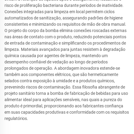
risco de proliferação bacteriana durante períodos de inatividade.
Conexões integradas para limpeza em local permitem ciclos
automatizados de sanitização, assegurando padrões de higiene
consistentes e minimizando os requisitos de mão de obra manual.
O projeto do corpo da bomba elimina conexões roscadas externas
nas áreas de contato com o produto, reduzindo potenciais pontos
de entrada de contaminação e simplificando os procedimentos de
limpeza. Materiais avançados para juntas resistem à degradação
química causada por agentes de limpeza, mantendo um
desempenho confiável de vedação ao longo de períodos
prolongados de operação. A abordagem inovadora estende-se
também aos componentes elétricos, que são hermeticamente
selados contra exposição à umidade e a produtos químicos,
prevenindo riscos de contaminação. Essa filosofia abrangente de
projeto sanitário torna a bomba de fabricação de bebidas para uso
alimentar ideal para aplicações sensíveis, nas quais a pureza do
produto é primordial, proporcionando aos fabricantes confiança
em suas capacidades produtivas e conformidade com os requisitos
regulatórios.