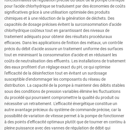
fonctionnalités de régulation précise du débit de la pompe chimique
pour l'acide chlorhydrique se traduisent par des économies de coûts
significatives grâce à une utilisation optimisée des produits
chimiques et à une réduction de la génération de déchets. Des
capacités de dosage précises évitent la surconsommation d'acide
chlorhydrique coûteux tout en garantissant des niveaux de
traitement adéquats pour obtenir des résultats procéduraux
efficaces. Dans les applications de finition des métaux, un contrôle
précis du débit d'acide assure un traitement uniforme des surfaces
tout en minimisant la consommation d'acide et en réduisant les
coûts de neutralisation des effluents. Les installations de traitement
des eaux profitent d'un réglage exact du pH, ce qui optimise
l'efficacité de la désinfection tout en évitant un surdosage
susceptible d'endommager les composants du réseau de
distribution. La capacité de la pompe à maintenir des débits stables
sous des conditions de pression variables élimine les fluctuations
du procédé qui pourraient compromettre la qualité du produit ou
nécessiter un retraitement. L'efficacité énergétique constitue un
autre avantage précieux du système de commande précise, car la
possibilité de variation de vitesse permet à la pompe de fonctionner
à des points d'efficacité optimaux plutôt que de tourner en continu à
pleine puissance avec des vannes de régulation de débit qui