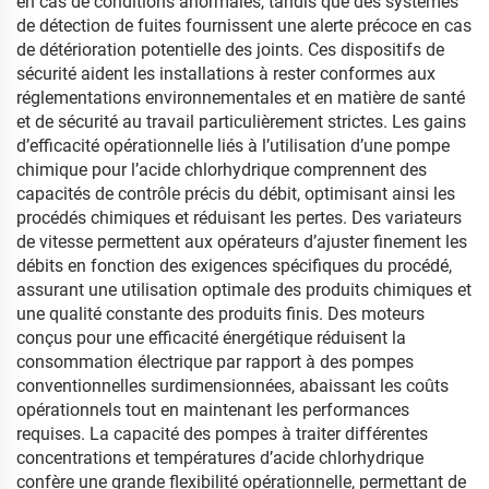
en cas de conditions anormales, tandis que des systèmes
de détection de fuites fournissent une alerte précoce en cas
de détérioration potentielle des joints. Ces dispositifs de
sécurité aident les installations à rester conformes aux
réglementations environnementales et en matière de santé
et de sécurité au travail particulièrement strictes. Les gains
d’efficacité opérationnelle liés à l’utilisation d’une pompe
chimique pour l’acide chlorhydrique comprennent des
capacités de contrôle précis du débit, optimisant ainsi les
procédés chimiques et réduisant les pertes. Des variateurs
de vitesse permettent aux opérateurs d’ajuster finement les
débits en fonction des exigences spécifiques du procédé,
assurant une utilisation optimale des produits chimiques et
une qualité constante des produits finis. Des moteurs
conçus pour une efficacité énergétique réduisent la
consommation électrique par rapport à des pompes
conventionnelles surdimensionnées, abaissant les coûts
opérationnels tout en maintenant les performances
requises. La capacité des pompes à traiter différentes
concentrations et températures d’acide chlorhydrique
confère une grande flexibilité opérationnelle, permettant de