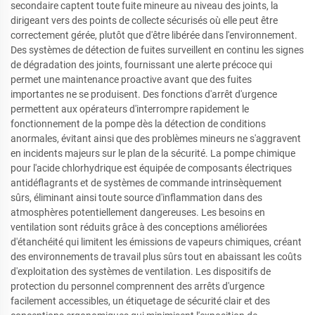
secondaire captent toute fuite mineure au niveau des joints, la
dirigeant vers des points de collecte sécurisés où elle peut être
correctement gérée, plutôt que d'être libérée dans l'environnement.
Des systèmes de détection de fuites surveillent en continu les signes
de dégradation des joints, fournissant une alerte précoce qui
permet une maintenance proactive avant que des fuites
importantes ne se produisent. Des fonctions d'arrêt d'urgence
permettent aux opérateurs d'interrompre rapidement le
fonctionnement de la pompe dès la détection de conditions
anormales, évitant ainsi que des problèmes mineurs ne s'aggravent
en incidents majeurs sur le plan de la sécurité. La pompe chimique
pour l'acide chlorhydrique est équipée de composants électriques
antidéflagrants et de systèmes de commande intrinsèquement
sûrs, éliminant ainsi toute source d'inflammation dans des
atmosphères potentiellement dangereuses. Les besoins en
ventilation sont réduits grâce à des conceptions améliorées
d'étanchéité qui limitent les émissions de vapeurs chimiques, créant
des environnements de travail plus sûrs tout en abaissant les coûts
d'exploitation des systèmes de ventilation. Les dispositifs de
protection du personnel comprennent des arrêts d'urgence
facilement accessibles, un étiquetage de sécurité clair et des