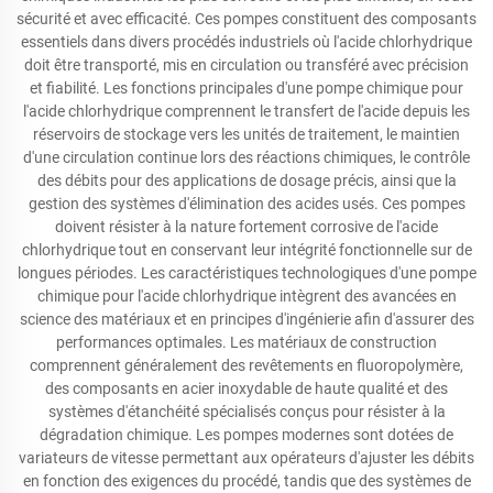
sécurité et avec efficacité. Ces pompes constituent des composants
essentiels dans divers procédés industriels où l'acide chlorhydrique
doit être transporté, mis en circulation ou transféré avec précision
et fiabilité. Les fonctions principales d'une pompe chimique pour
l'acide chlorhydrique comprennent le transfert de l'acide depuis les
réservoirs de stockage vers les unités de traitement, le maintien
d'une circulation continue lors des réactions chimiques, le contrôle
des débits pour des applications de dosage précis, ainsi que la
gestion des systèmes d'élimination des acides usés. Ces pompes
doivent résister à la nature fortement corrosive de l'acide
chlorhydrique tout en conservant leur intégrité fonctionnelle sur de
longues périodes. Les caractéristiques technologiques d'une pompe
chimique pour l'acide chlorhydrique intègrent des avancées en
science des matériaux et en principes d'ingénierie afin d'assurer des
performances optimales. Les matériaux de construction
comprennent généralement des revêtements en fluoropolymère,
des composants en acier inoxydable de haute qualité et des
systèmes d'étanchéité spécialisés conçus pour résister à la
dégradation chimique. Les pompes modernes sont dotées de
variateurs de vitesse permettant aux opérateurs d'ajuster les débits
en fonction des exigences du procédé, tandis que des systèmes de