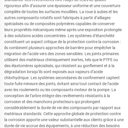
rigoureux afin d’assurer une épaisseur uniforme et une couverture
complète de toutes les surfaces mouillées. La roue à aubes et les
autres composants rotatifs sont fabriqués à partir d’alliages
spécialisés ou de composites polymères capables de conserver
leurs propriétés mécaniques même après une exposition prolongée
à des solutions acides concentrées. Les systèmes d’étanchéité
constituent un aspect critique de la protection contre la corrosion :
ils combinent plusieurs approches de barrière pour empêcher la
migration de l’acide vers des zones sensibles. Les joints primaires
utilisent des matériaux chimiquement inertes, tels que le PTFE ou
des élastomères spécialisés, qui résistent au gonflement et à la
dégradation lorsqu’ils sont exposés aux vapeurs d’acide
chlorhydrique. Les systèmes secondaires de confinement captent
toute fuite mineure des joints, évitant ainsi tout contact de l’acide
avec les roulements ou les composants moteur de la pompe. La
conception de l’arbre intègre des revêtements résistants à la
corrosion et des manchons protecteurs qui prolongent
considérablement la durée de vie des composants par rapport aux
matériaux standards. Cette approche globale de protection contre
la corrosion apporte une valeur substantielle aux clients grâce à une
durée de vie accrue des équipements, à une réduction des besoins