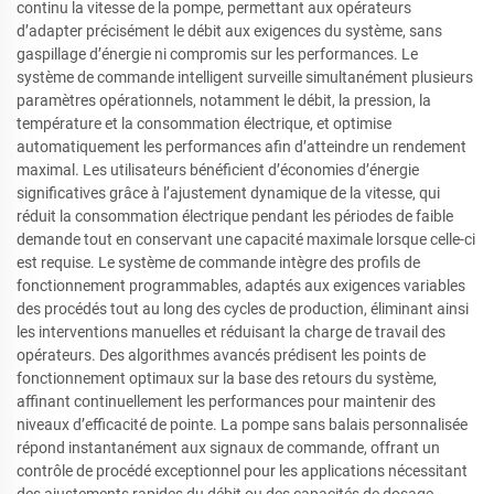
continu la vitesse de la pompe, permettant aux opérateurs
d’adapter précisément le débit aux exigences du système, sans
gaspillage d’énergie ni compromis sur les performances. Le
système de commande intelligent surveille simultanément plusieurs
paramètres opérationnels, notamment le débit, la pression, la
température et la consommation électrique, et optimise
automatiquement les performances afin d’atteindre un rendement
maximal. Les utilisateurs bénéficient d’économies d’énergie
significatives grâce à l’ajustement dynamique de la vitesse, qui
réduit la consommation électrique pendant les périodes de faible
demande tout en conservant une capacité maximale lorsque celle-ci
est requise. Le système de commande intègre des profils de
fonctionnement programmables, adaptés aux exigences variables
des procédés tout au long des cycles de production, éliminant ainsi
les interventions manuelles et réduisant la charge de travail des
opérateurs. Des algorithmes avancés prédisent les points de
fonctionnement optimaux sur la base des retours du système,
affinant continuellement les performances pour maintenir des
niveaux d’efficacité de pointe. La pompe sans balais personnalisée
répond instantanément aux signaux de commande, offrant un
contrôle de procédé exceptionnel pour les applications nécessitant