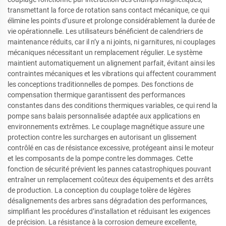
transmettant la force de rotation sans contact mécanique, ce qui
élimine les points d’usure et prolonge considérablement la durée de
vie opérationnelle. Les utilisateurs bénéficient de calendriers de
maintenance réduits, car il n’y a ni joints, ni garnitures, ni couplages
mécaniques nécessitant un remplacement régulier. Le système
maintient automatiquement un alignement parfait, évitant ainsi les
contraintes mécaniques et les vibrations qui affectent couramment
les conceptions traditionnelles de pompes. Des fonctions de
compensation thermique garantissent des performances
constantes dans des conditions thermiques variables, ce qui rend la
pompe sans balais personnalisée adaptée aux applications en
environnements extrêmes. Le couplage magnétique assure une
protection contre les surcharges en autorisant un glissement
contrôlé en cas de résistance excessive, protégeant ainsi le moteur
et les composants de la pompe contre les dommages. Cette
fonction de sécurité prévient les pannes catastrophiques pouvant
entraîner un remplacement coûteux des équipements et des arrêts
de production. La conception du couplage tolère de légères
désalignements des arbres sans dégradation des performances,
simplifiant les procédures d’installation et réduisant les exigences
de précision. La résistance à la corrosion demeure excellente,