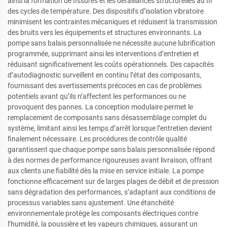
ainsi la formation de fissures et les défaillances structurelles au fil
des cycles de température. Des dispositifs d’isolation vibratoire
minimisent les contraintes mécaniques et réduisent la transmission
des bruits vers les équipements et structures environnants. La
pompe sans balais personnalisée ne nécessite aucune lubrification
programmée, supprimant ainsi les interventions d’entretien et
réduisant significativement les coûts opérationnels. Des capacités
d’autodiagnostic surveillent en continu l’état des composants,
fournissant des avertissements précoces en cas de problèmes
potentiels avant qu’ils n’affectent les performances ou ne
provoquent des pannes. La conception modulaire permet le
remplacement de composants sans désassemblage complet du
système, limitant ainsi les temps d’arrêt lorsque l’entretien devient
finalement nécessaire. Les procédures de contrôle qualité
garantissent que chaque pompe sans balais personnalisée répond
à des normes de performance rigoureuses avant livraison, offrant
aux clients une fiabilité dès la mise en service initiale. La pompe
fonctionne efficacement sur de larges plages de débit et de pression
sans dégradation des performances, s’adaptant aux conditions de
processus variables sans ajustement. Une étanchéité
environnementale protège les composants électriques contre
l’humidité, la poussière et les vapeurs chimiques, assurant un