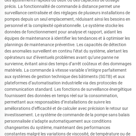
des ajustements rapides du débit ou des capacités de dosage
précis. La fonctionnalité de commande à distance permet une
surveillance centralisée et des réglages de plusieurs installations de
pompes depuis un seul emplacement, réduisant ainsi les besoins en
personnel et la complexité opérationnelle. Le système stocke les
données de fonctionnement pour analyse et rapport, aidant les
équipes de maintenance à identifier les tendances et à optimiser les
plannings de maintenance préventive. Les capacités de détection
des anomalies surveillent en continu l’état du système, alertant les
opérateurs sur d’éventuels problèmes avant qu’une panne ne
survienne, évitant ainsi des temps d’arrêt coûteux et des dommages
matériels. La commande à vitesse variable s’intègre parfaitement
aux systèmes de gestion technique des bâtiments (SGTB) et aux
plateformes d’automatisation industrielle via des protocoles de
communication standard. Les fonctions de surveillance énergétique
fournissent des données en temps réel sur la consommation,
permettant aux responsables d’installations de suivre les
améliorations d’efficacité et de calculer avec précision le retour sur
investissement. Le système de commande de la pompe sans balais
personnalisée s’adapte automatiquement aux conditions
changeantes du système, maintenant des performances
constantes malgré les variations de viscosité, de température ou de