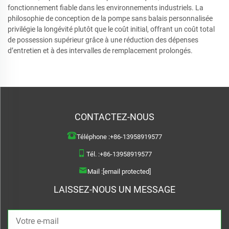
fonctionnement fiable dans les environnements industriels. La
philosophie de conception de la pompe sans balais personnalisée
privilégie la longévité plutôt que le coût initial, offrant un coût total
de possession supérieur grâce à une réduction des dépenses
d’entretien et à des intervalles de remplacement prolongés.
CONTACTEZ-NOUS
Téléphone :
+86-13958919577
Tél. :
+86-13958919577
Mail :
[email protected]
LAISSEZ-NOUS UN MESSAGE