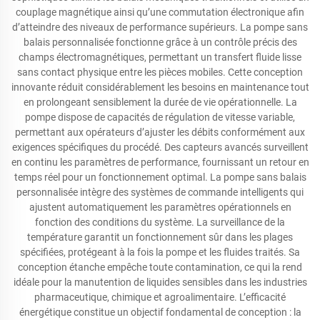
couplage magnétique ainsi qu’une commutation électronique afin
d’atteindre des niveaux de performance supérieurs. La pompe sans
balais personnalisée fonctionne grâce à un contrôle précis des
champs électromagnétiques, permettant un transfert fluide lisse
sans contact physique entre les pièces mobiles. Cette conception
innovante réduit considérablement les besoins en maintenance tout
en prolongeant sensiblement la durée de vie opérationnelle. La
pompe dispose de capacités de régulation de vitesse variable,
permettant aux opérateurs d’ajuster les débits conformément aux
exigences spécifiques du procédé. Des capteurs avancés surveillent
en continu les paramètres de performance, fournissant un retour en
temps réel pour un fonctionnement optimal. La pompe sans balais
personnalisée intègre des systèmes de commande intelligents qui
ajustent automatiquement les paramètres opérationnels en
fonction des conditions du système. La surveillance de la
température garantit un fonctionnement sûr dans les plages
spécifiées, protégeant à la fois la pompe et les fluides traités. Sa
conception étanche empêche toute contamination, ce qui la rend
idéale pour la manutention de liquides sensibles dans les industries
pharmaceutique, chimique et agroalimentaire. L’efficacité
énergétique constitue un objectif fondamental de conception : la