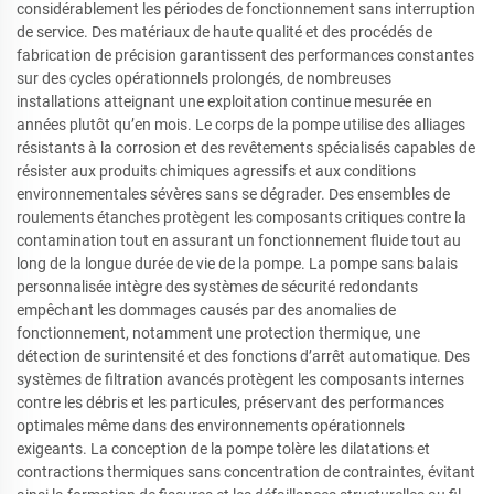
considérablement les périodes de fonctionnement sans interruption
de service. Des matériaux de haute qualité et des procédés de
fabrication de précision garantissent des performances constantes
sur des cycles opérationnels prolongés, de nombreuses
installations atteignant une exploitation continue mesurée en
années plutôt qu’en mois. Le corps de la pompe utilise des alliages
résistants à la corrosion et des revêtements spécialisés capables de
résister aux produits chimiques agressifs et aux conditions
environnementales sévères sans se dégrader. Des ensembles de
roulements étanches protègent les composants critiques contre la
contamination tout en assurant un fonctionnement fluide tout au
long de la longue durée de vie de la pompe. La pompe sans balais
personnalisée intègre des systèmes de sécurité redondants
empêchant les dommages causés par des anomalies de
fonctionnement, notamment une protection thermique, une
détection de surintensité et des fonctions d’arrêt automatique. Des
systèmes de filtration avancés protègent les composants internes
contre les débris et les particules, préservant des performances
optimales même dans des environnements opérationnels
exigeants. La conception de la pompe tolère les dilatations et
contractions thermiques sans concentration de contraintes, évitant