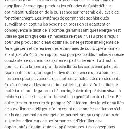
vitesse du moteur en fonction de la demande, éliminant ainsi le
gaspillage énergétique pendant les périodes de faible débit et
optimisant l’utilisation de la puissance sur l’ensemble du cycle de
fonctionnement. Les systèmes de commande sophistiqués
surveillent en continu les besoins en pression et adaptent en
conséquence le débit de la pompe, garantissant que l’énergie n’est
utilisée que lorsque cela est nécessaire et au niveau précis requis
pour une production d’eau optimale. Cette gestion intelligente de
l’énergie permet de réaliser des économies de coûts opérationnels
allant jusqu’à 40 % par rapport aux pompes traditionnelles à vitesse
constante, ce qui rend ces systèmes particulièrement attractifs
pour les installations à grande échelle, où les coûts énergétiques
représentent une part significative des dépenses opérationnelles.
Les conceptions avancées des moteurs affichent des rendements
élevés dépassant les normes industrielles, grâce à l’utilisation de
matériaux haut de gamme et à une ingénierie de précision visant à
minimiser les pertes par frottement et la génération de chaleur. En
outre, ces fournisseurs de pompes RO intègrent des fonctionnalités
de surveillance intelligente fournissant des données en temps réel
sur la consommation énergétique, permettant aux exploitants de
suivre les indicateurs de performance et d’identifier des
opportunités d’optimisation supplémentaires. Les conceptions