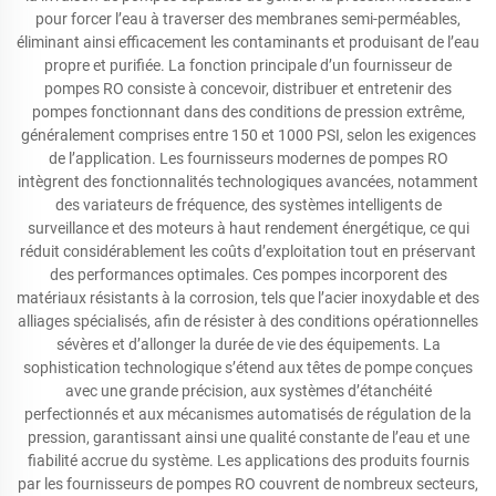
pour forcer l’eau à traverser des membranes semi-perméables,
éliminant ainsi efficacement les contaminants et produisant de l’eau
propre et purifiée. La fonction principale d’un fournisseur de
pompes RO consiste à concevoir, distribuer et entretenir des
pompes fonctionnant dans des conditions de pression extrême,
généralement comprises entre 150 et 1000 PSI, selon les exigences
de l’application. Les fournisseurs modernes de pompes RO
intègrent des fonctionnalités technologiques avancées, notamment
des variateurs de fréquence, des systèmes intelligents de
surveillance et des moteurs à haut rendement énergétique, ce qui
réduit considérablement les coûts d’exploitation tout en préservant
des performances optimales. Ces pompes incorporent des
matériaux résistants à la corrosion, tels que l’acier inoxydable et des
alliages spécialisés, afin de résister à des conditions opérationnelles
sévères et d’allonger la durée de vie des équipements. La
sophistication technologique s’étend aux têtes de pompe conçues
avec une grande précision, aux systèmes d’étanchéité
perfectionnés et aux mécanismes automatisés de régulation de la
pression, garantissant ainsi une qualité constante de l’eau et une
fiabilité accrue du système. Les applications des produits fournis
par les fournisseurs de pompes RO couvrent de nombreux secteurs,