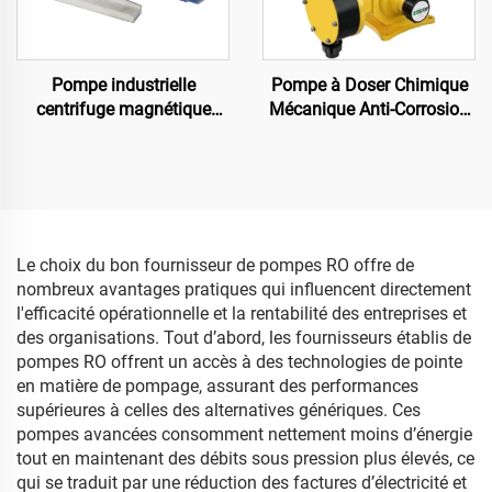
Pompe industrielle
Pompe à Doser Chimique
centrifuge magnétique
Mécanique Anti-Corrosion
MPH-423 en PVDF pour la
pour Applications
circulation de liquides
Exigeantes
agressifs dans le
traitement par usinage
Le choix du bon fournisseur de pompes RO offre de
nombreux avantages pratiques qui influencent directement
l'efficacité opérationnelle et la rentabilité des entreprises et
des organisations. Tout d’abord, les fournisseurs établis de
pompes RO offrent un accès à des technologies de pointe
en matière de pompage, assurant des performances
supérieures à celles des alternatives génériques. Ces
pompes avancées consomment nettement moins d’énergie
tout en maintenant des débits sous pression plus élevés, ce
qui se traduit par une réduction des factures d’électricité et