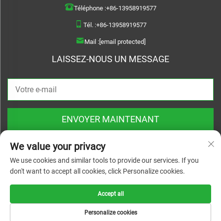
Téléphone :
+86-13958919577
Tél. :
+86-13958919577
Mail :
[email protected]
LAISSEZ-NOUS UN MESSAGE
ENVOYER MAINTENANT
We value your privacy
We use cookies and similar tools to provide our services. If you
don't want to accept all cookies, click Personalize cookies.
Copyright © 2026 Wenzhou Haoquan Pump Co., Ltd. Tous droits réservés |
Politique de confidentialité
Accept all
Personalize cookies