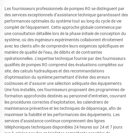
Les fournisseurs professionnels de pompes RO se distinguent par
des services exceptionnels d’assistance technique garantissant des
performances optimales du système tout au long du cycle de vie
complet de l’équipement. Cette approche globale commence par
une consultation détaillée lors de la phase initiale de conception du
système, où des ingénieurs expérimentés collaborent étroitement
avec les clients afin de comprendre leurs exigences spécifiques en
matière de qualité de l’eau, de débits et de contraintes
opérationnelles. L’expertise technique fournie par des fournisseurs
qualifiés de pompes RO comprend des évaluations complètes sur
site, des calculs hydrauliques et des recommandations
d’optimisation du système permettant d’éviter des erreurs
coûteuses et d’assurer une sélection adéquate des équipements.
Une fois installés, ces fournisseurs proposent des programmes de
formation approfondis destinés au personnel d’entretien, couvrant
les procédures correctes d’exploitation, les calendriers de
maintenance préventive et les techniques de dépannage, afin de
maximiser la fiabilité et les performances des équipements. Les
services d’assistance continue comprennent des lignes
téléphoniques techniques disponibles 24 heures sur 24 et 7 jours