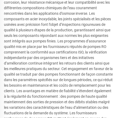
corrosion, leur résistance mécanique et leur compatibilité avec les
différentes compositions chimiques de l’eau couramment
rencontrées dans les applications d’osmose inverse. Les
composants en acier inoxydable, les joints spécialisés et les pièces
usinées avec précision font l’objet d’inspections rigoureuses de
qualité à plusieurs étapes de la production, garantissant ainsi que
seuls les composants répondant aux normes les plus exigeantes
sont intégrés aux pompes finies. Les programmes d’assurance
qualité mis en place par les fournisseurs réputés de pompes RO
comprennent la conformité aux certifications ISO, la vérification
indépendante par des organismes tiers et des initiatives
d’amélioration continue intégrant les retours des clients ainsi que
les meilleures pratiques du secteur. Cet engagement en faveur de la
qualité se traduit par des pompes fonctionnant de façon constante
dans les paramètres spécifiés sur de longues périodes, ce qui réduit
les besoins en maintenance et les coûts de remplacement pour les
clients. Les avantages en matière de fiabilité s’étendent également
à la régularité du fonctionnement : des pompes de haute qualité
maintiennent des sorties de pression et des débits stables malgré
les variations des caractéristiques de l’eau d’alimentation ou des
fluctuations de la demande du système. Les fournisseurs