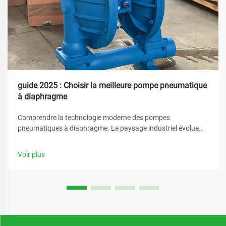
guide 2025 : Choisir la meilleure pompe pneumatique
à diaphragme
Comprendre la technologie moderne des pompes
pneumatiques à diaphragme. Le paysage industriel évolue
rapidement, et au cœur de cette évolution se trouve le rôle
essentiel des systèmes de transfert de fluides. La pompe
Voir plus
pneumatique à diaphragme se distingue comme une solution
polyvalente qui a révolutionn...