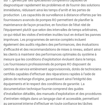
sur 7, gérées par des spécialistes compétents capables de
diagnostiquer rapidement les problèmes et de fournir des solutions
immédiates, réduisant ainsi les temps d’arrêt et les pertes de
production. Les capacités de surveillance à distance offertes par les
fournisseurs avancés de pompes RO permettent de planifier la
maintenance de façon proactive, en fonction de l’état réel de
l’équipement plutôt que selon des intervalles de temps arbitraires,
ce qui réduit les visites d’entretien inutiles tout en évitant les pannes
imprévues. Les programmes de service complets incluent
également des audits réguliers des performances, des évaluations
d’efficacité et des recommandations de mises à niveau, aidant ainsi
les clients à maintenir des performances optimales du système à
mesure que les conditions d’exploitation évoluent dans le temps.
Les fournisseurs professionnels de pompes RO disposent de
centres de service entièrement approvisionnés, dotés de techniciens
certifiés capables d’effectuer des réparations rapides à l’aide de
pièces de rechange d’origine, garantissant ainsi l’intégrité des
équipements et le respect des conditions de garantie. La
documentation technique fournie comprend des guides
d’installation détaillés, des manuels d’exploitation et des procédures
d’entretien rédigés dans un langage clair et accessible, permettant
au personnel interne d’effectuer en toute confiance les tâches