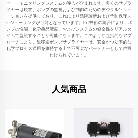
マートモニタリングシステムの導入が含まれます。多くのサプラ
イヤーは現在、ポンプの監視および制御のためのデジタルソリュ
ーションを提供しており、これにより遠隔診断および予防保守ス
ケジューリングが可能となっています。IoT技術の統合により、ポ
ンプの性能、化学薬品濃度、およびシステムの健全性をリアルタ
イムで監視することが可能になります。このような包括的なアプ
ローチにより、酸移送ポンプサプライヤーは、安全かつ効率的な
化学プロセス運用を維持する上で不可欠なパートナーとして位置
付けられています。
人気商品