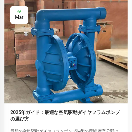
26
Mar
2025年ガイド：最適な空気駆動ダイヤフラムポンプ
の選び方
最新の空気駆動ダイヤフラムポンプ技術の理解 産業分野は