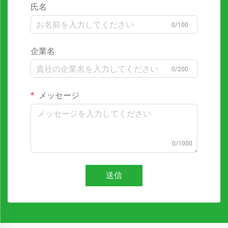
氏名
0/100
企業名
0/200
メッセージ
0/1000
送信