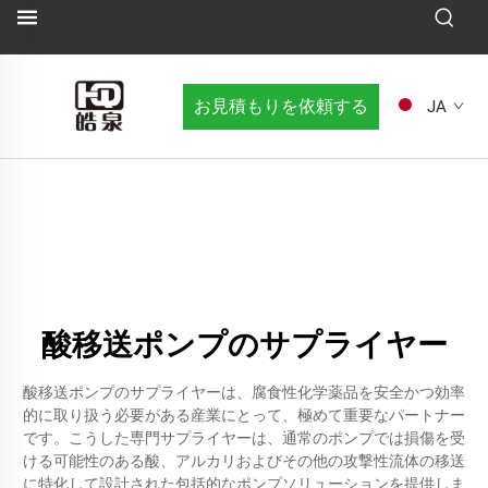
お見積もりを依頼する
JA
酸移送ポンプのサプライヤー
酸移送ポンプのサプライヤーは、腐食性化学薬品を安全かつ効率
的に取り扱う必要がある産業にとって、極めて重要なパートナー
です。こうした専門サプライヤーは、通常のポンプでは損傷を受
ける可能性のある酸、アルカリおよびその他の攻撃性流体の移送
に特化して設計された包括的なポンプソリューションを提供しま