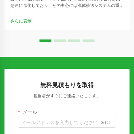
急速に進化しており、その中心には流体移送システムの重要
な役割があります。空気駆動ダイヤフラムポンプは、流体処
理の分野を革新してきた多用途なソリューションとして特に
さらに表示
注目されています…
無料見積もりを取得
担当者がすぐにご連絡いたします。
メール
0/100