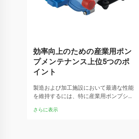
効率向上のための産業用ポン
プメンテナンス上位5つのポ
イント
製造および加工施設において最適な性能
を維持するには、特に産業用ポンプシス
テムが最高効率で稼働していることを確
さらに表示
認するために、重要な設備に注意深く対
応する必要があります。定期的なメンテ
ナンス手順…