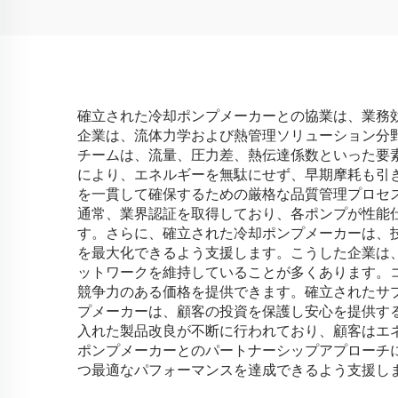
確立された冷却ポンプメーカーとの協業は、業務
企業は、流体力学および熱管理ソリューション分
チームは、流量、圧力差、熱伝達係数といった要
により、エネルギーを無駄にせず、早期摩耗も引
を一貫して確保するための厳格な品質管理プロセ
通常、業界認証を取得しており、各ポンプが性能
す。さらに、確立された冷却ポンプメーカーは、
を最大化できるよう支援します。こうした企業は
ットワークを維持していることが多くあります。
競争力のある価格を提供できます。確立されたサ
プメーカーは、顧客の投資を保護し安心を提供す
入れた製品改良が不断に行われており、顧客はエ
ポンプメーカーとのパートナーシップアプローチ
つ最適なパフォーマンスを達成できるよう支援し