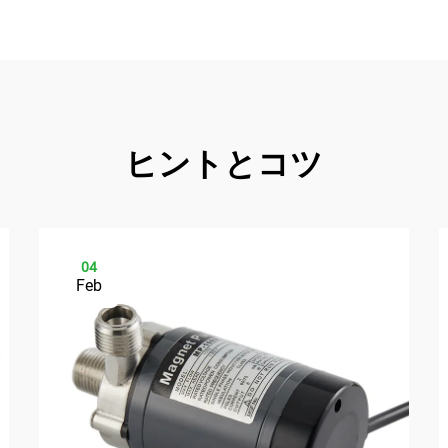
ヒントとコツ
04
Feb