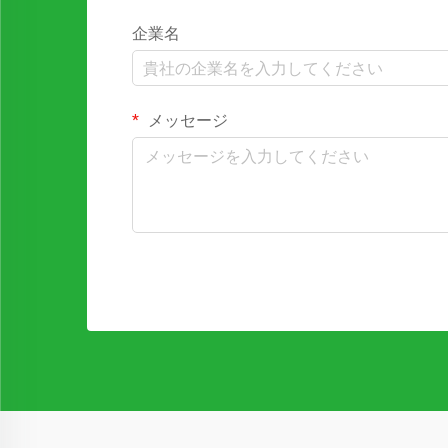
企業名
メッセージ