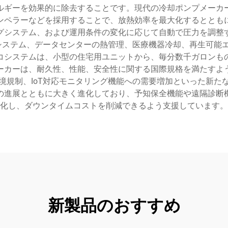
ルギーを効果的に除去することです。現代の冷却ポンプメーカ
ンペラーなどを採用することで、放熱効率を最大化するととも
グシステム、および運用条件の変化に応じて自動で圧力を調整
Cシステム、データセンターの熱管理、医療機器冷却、再生可能
コシステムは、小型の住宅用ユニットから、毎分数千ガロンも
ーカーは、耐久性、性能、安全性に関する国際規格を満たすよ
境規制、IoT対応モニタリング機能への需要増加といった新た
の進展とともに大きく進化しており、予知保全機能や遠隔診断
化し、ダウンタイムコストを削減できるよう支援しています。
新製品のおすすめ