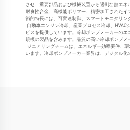
させ、重要部品および機械装置から過剰な熱エネ
耐食性合金、高機能ポリマー、精密加工されたイ
術的特長には、可変速制御、スマートモニタリン
自動車エンジン冷却、産業プロセス冷却、HVA
ビスを提供しています。冷却ポンプメーカーのエ
規模の製品を含みます。品質の高い冷却ポンプメ
ジニアリングチームは、エネルギー効率要件、環
います。冷却ポンプメーカー業界は、デジタル化