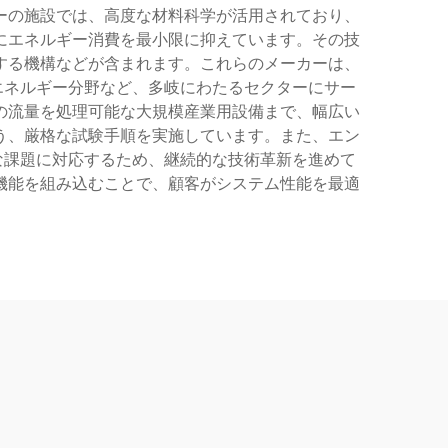
ーの施設では、高度な材料科学が活用されており、
にエネルギー消費を最小限に抑えています。その技
する機構などが含まれます。これらのメーカーは、
エネルギー分野など、多岐にわたるセクターにサー
の流量を処理可能な大規模産業用設備まで、幅広い
う、厳格な試験手順を実施しています。また、エン
な課題に対応するため、継続的な技術革新を進めて
機能を組み込むことで、顧客がシステム性能を最適