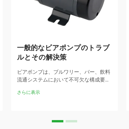
一般的なビアポンプのトラブ
ルとその解決策
ビアポンプは、ブルワリー、バー、飲料
流通システムにおいて不可欠な構成要素
であり、貯蔵タンクから給仕ポイントへ
さらに表示
ビールを移送する役割を担っています。
ビアポンプが故障すると、操業が中断さ
れるだけでなく、製品品質にも影響を及
ぼす可能性があります…