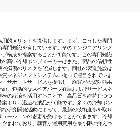
実用的メリットを提供します。まず、こうした専門
術専門知識を有しています。そのエンジニアリング
ンプ構成を提案することが可能です。この専門知識
性の高い冷却ポンプメーカーはまた、製品の信頼性
機器損傷のリスクを低減します。同社の製造施設は
品質マネジメントシステムに従って運営されていま
マーサポートサービスを提供し、顧客が投資対効果
ため、包括的なスペアパーツ在庫およびサービスネ
規模の経済を活用することで、高品質を維持しつつ
替案よりも迅速な納品が可能です。多くの冷却ポン
的な研究開発活動によって、最新の技術進歩を取り
リューションの恩恵を受けることができます。冷却
が含まれており、顧客が運用費用を最小限に抑えつ