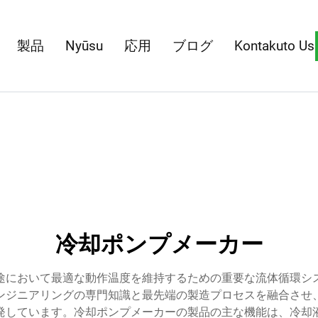
製品
Nyūsu
応用
ブログ
Kontakuto Us
冷却ポンプメーカー
途において最適な動作温度を維持するための重要な流体循環シ
ンジニアリングの専門知識と最先端の製造プロセスを融合させ
発しています。冷却ポンプメーカーの製品の主な機能は、冷却