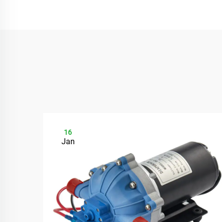
16
Jan