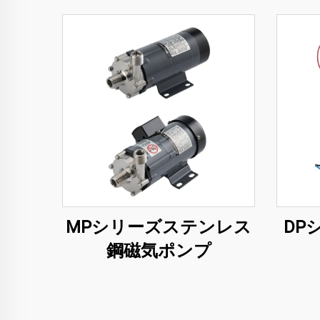
MPシリーズステンレス
DP
鋼磁気ポンプ