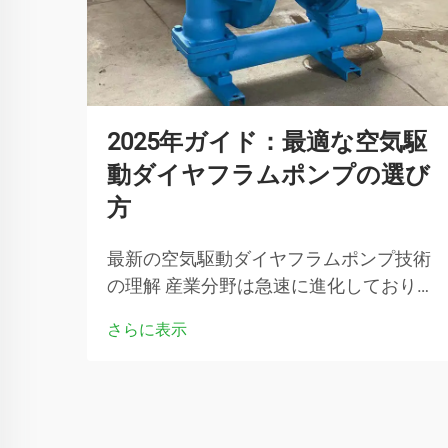
2025年ガイド：最適な空気駆
動ダイヤフラムポンプの選び
方
最新の空気駆動ダイヤフラムポンプ技術
の理解 産業分野は急速に進化しており、
その中心には流体移送システムの重要な
さらに表示
役割があります。空気駆動ダイヤフラム
ポンプは、流体処理の分野を革新してき
た多用途なソリューションとして特に注
目されています…