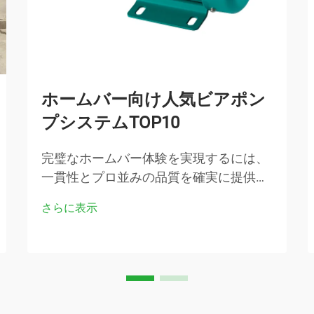
ホームバー向け人気ビアポン
プシステムTOP10
完璧なホームバー体験を実現するには、
一貫性とプロ並みの品質を確実に提供で
きる機器を慎重に選ぶ必要があります。
さらに表示
本格的な家庭内ビール醸造またはサーブ
環境において、最も重要な構成要素の一
つが信頼性の高いビアポンプシステムで
す…