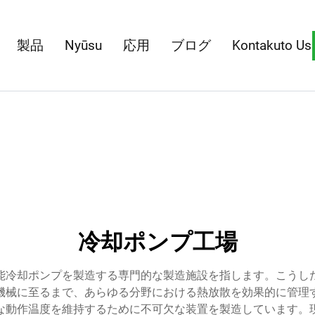
製品
Nyūsu
応用
ブログ
Kontakuto Us
冷却ポンプ工場
能冷却ポンプを製造する専門的な製造施設を指します。こうし
機械に至るまで、あらゆる分野における熱放散を効果的に管理
な動作温度を維持するために不可欠な装置を製造しています。