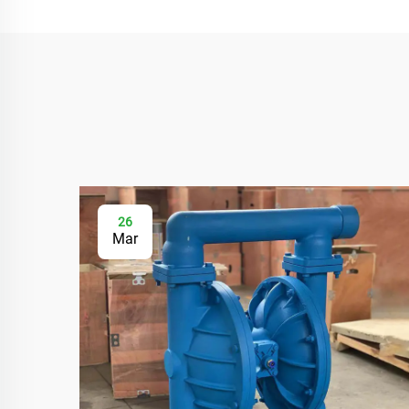
26
Mar