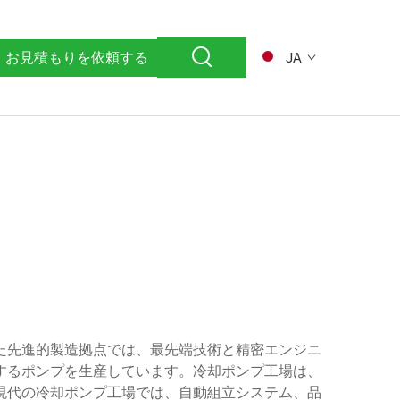
お見積もりを依頼する
JA
た先進的製造拠点では、最先端技術と精密エンジニ
するポンプを生産しています。冷却ポンプ工場は、
現代の冷却ポンプ工場では、自動組立システム、品