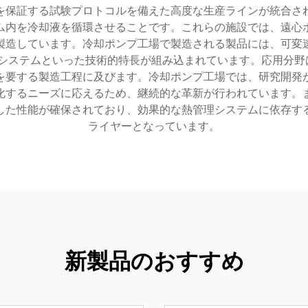
を保証する試験プロトコルを備えた高度な生産ラインが統合さ
ム内を冷却液を循環させることです。これらの施設では、遠心
製造しています。冷却ポンプ工場で製造される製品には、可変
システムといった技術的特長が組み込まれています。応用分野は
を要する製造工程に及びます。冷却ポンプ工場では、研究開発
化するニーズに応えるため、継続的な革新が行われています。
した性能が確保されており、効果的な熱管理システムに依存す
ライヤーとなっています。
新製品のおすすめ