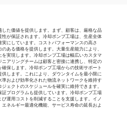
越した価値を提供します。まず、顧客は、厳格な品
貫性が保証されます。冷却ポンプ工場は、生産全体
確実にしています。コストパフォーマンスの高さ
力のある価格を提供します。大量生産能力により、
上を実現します。冷却ポンプ工場は幅広いカスタマ
ジニアリングチームは顧客と密接に連携し、特定の
を確保します。冷却ポンプ工場からの技術サポート
提供します。これにより、ダウンタイムを最小限に
水準および効率化された物流ネットワークを維持す
ロジェクトのスケジュールを確実に維持できます。
保証プログラムも提供しています。冷却ポンプ工場
よび運用コストを削減することを支援します。イノ
、エネルギー最適化機能、サービス寿命の延長およ