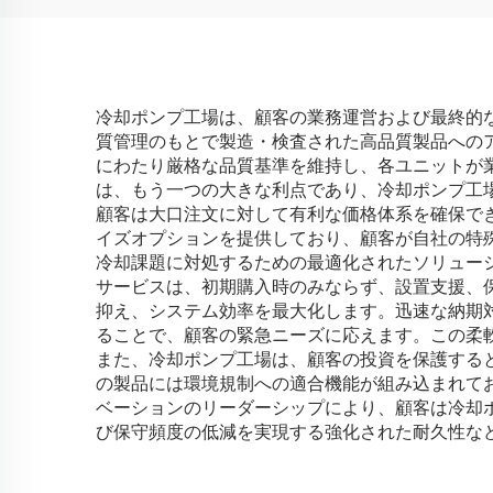
冷却ポンプ工場は、顧客の業務運営および最終的
質管理のもとで製造・検査された高品質製品への
にわたり厳格な品質基準を維持し、各ユニットが
は、もう一つの大きな利点であり、冷却ポンプ工
顧客は大口注文に対して有利な価格体系を確保で
イズオプションを提供しており、顧客が自社の特
冷却課題に対処するための最適化されたソリュー
サービスは、初期購入時のみならず、設置支援、
抑え、システム効率を最大化します。迅速な納期
ることで、顧客の緊急ニーズに応えます。この柔
また、冷却ポンプ工場は、顧客の投資を保護する
の製品には環境規制への適合機能が組み込まれて
ベーションのリーダーシップにより、顧客は冷却
び保守頻度の低減を実現する強化された耐久性な