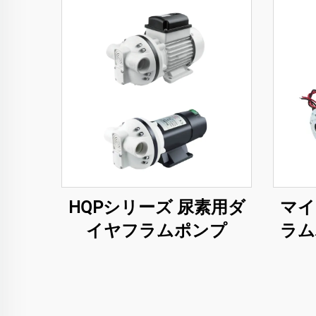
HQPシリーズ 尿素用ダ
マイ
イヤフラムポンプ
ラム
12v 
源