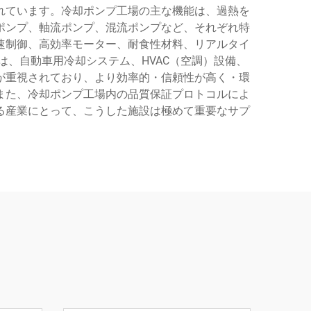
れています。冷却ポンプ工場の主な機能は、過熱を
ポンプ、軸流ポンプ、混流ポンプなど、それぞれ特
速制御、高効率モーター、耐食性材料、リアルタイ
、自動車用冷却システム、HVAC（空調）設備、
が重視されており、より効率的・信頼性が高く・環
また、冷却ポンプ工場内の品質保証プロトコルによ
る産業にとって、こうした施設は極めて重要なサプ