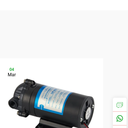
04
0
Mar
Ap