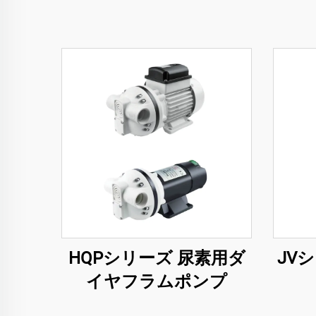
HQPシリーズ 尿素用ダ
JV
イヤフラムポンプ