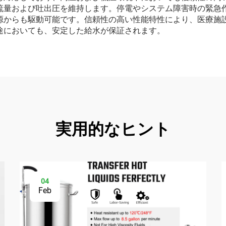
流量および吐出圧を維持します。停電やシステム障害時の緊急
源からも駆動可能です。信頼性の高い性能特性により、医療施
途においても、安定した給水が保証されます。
実用的なヒント
04
Feb