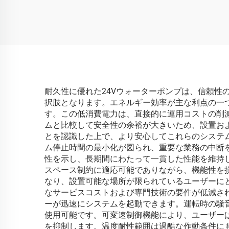
耐久性に優れた24Vウォーターポンプは、信頼
択肢となります。エネルギー効率が主な利点の一
す。この低消費電力は、直接的に運用コストの削
ムと比較して安全性の余裕が大きいため、設置お
とを認識した上で、より安心してこれらのシステ
ム停止時間の最小化が図られ、重要な業務の中断
性を示し、長期間にわたって一貫した性能を維持
スペース制約に適応可能でありながら、機能性を
なり、設置可能な場所が限られているユーザーに
なサービスコストおよび専門技術の要件が低減さ
ーが迅速にシステムを起動できます。運転時の騒
使用可能です。可変速制御機能により、ユーザー
を抑制します。温度耐性範囲は過酷な作動条件に