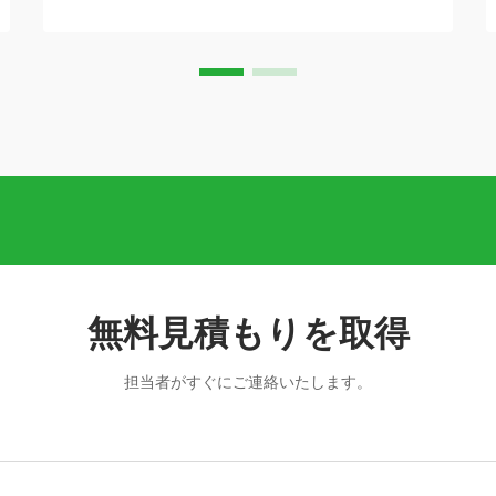
て極めて重要です。適切なビールポンプ
は、一定の流量を確保し、製品品質を維
持し、信頼性の高い...
無料見積もりを取得
担当者がすぐにご連絡いたします。