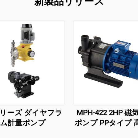
新製品リリース
シリーズ ダイヤフラ
MPH-422 2HP 
ム計量ポンプ
ポンプ PPタイプ 
380V 400 L/min 