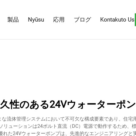
製品
Nyūsu
応用
ブログ
Kontakuto Us
久性のある24Vウォーターポ
ざまな流体管理システムにおいて不可欠な構成要素であり、住宅
リューションは24ボルト直流（DC）電源で動作するため、
優れた24Vウォーターポンプは、先進的なエンジニアリングと