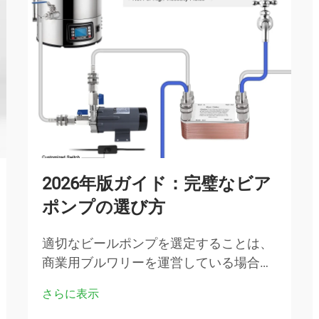
2026年版ガイド：完璧なビア
ポンプの選び方
適切なビールポンプを選定することは、
商業用ブルワリーを運営している場合で
も、家庭用ブルーイングシステムを設置
さらに表示
する場合でも、あらゆる醸造作業におい