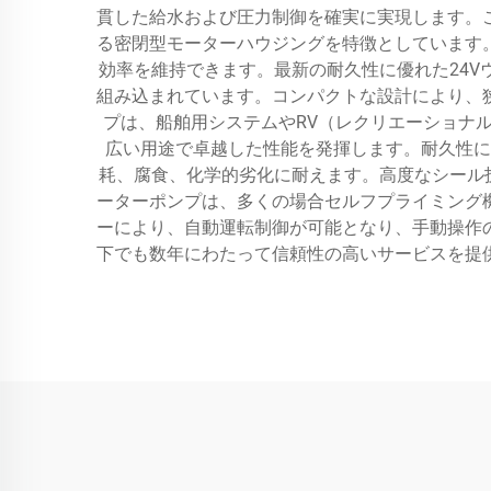
貫した給水および圧力制御を確実に実現します。
る密閉型モーターハウジングを特徴としています
効率を維持できます。最新の耐久性に優れた24
組み込まれています。コンパクトな設計により、
プは、船舶用システムやRV（レクリエーショナ
広い用途で卓越した性能を発揮します。耐久性に
耗、腐食、化学的劣化に耐えます。高度なシール
ーターポンプは、多くの場合セルフプライミング
ーにより、自動運転制御が可能となり、手動操作
下でも数年にわたって信頼性の高いサービスを提