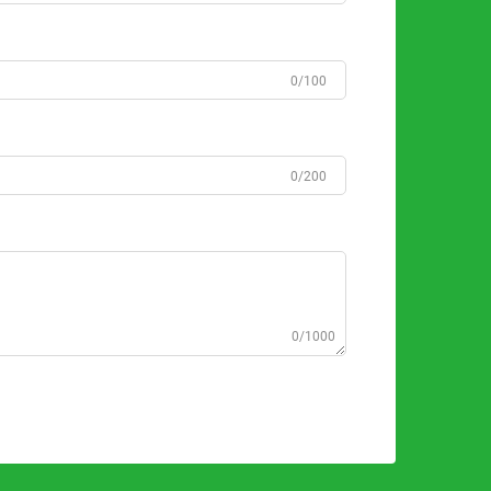
0/100
0/200
0/1000