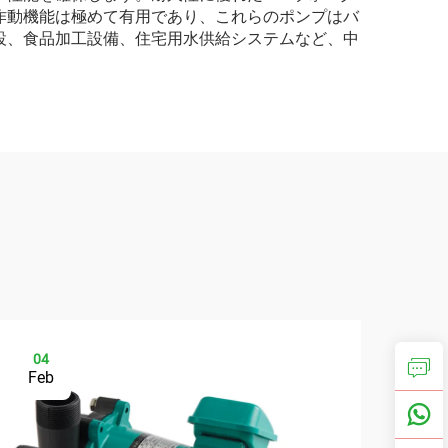
作動機能は極めて有用であり、これらのポンプはバ
設、食品加工設備、住宅用水供給システムなど、中
04
0
Feb
Ma