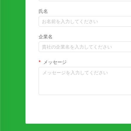
氏名
企業名
メッセージ