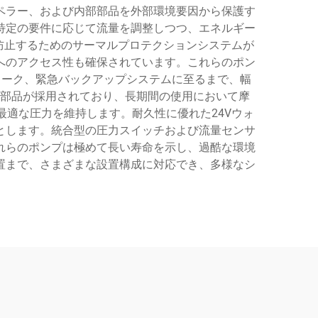
ペラー、および内部部品を外部環境要因から保護す
特定の要件に応じて流量を調整しつつ、エネルギー
防止するためのサーマルプロテクションシステムが
へのアクセス性も確保されています。これらのポン
ワーク、緊急バックアップシステムに至るまで、幅
部品が採用されており、長期間の使用において摩
適な圧力を維持します。耐久性に優れた24Vウォ
とします。統合型の圧力スイッチおよび流量センサ
れらのポンプは極めて長い寿命を示し、過酷な環境
置まで、さまざまな設置構成に対応でき、多様なシ