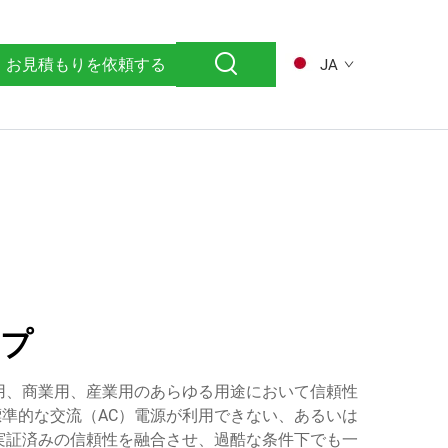
お見積もりを依頼する
JA
ンプ
用、商業用、産業用のあらゆる用途において信頼性
標準的な交流（AC）電源が利用できない、あるいは
実証済みの信頼性を融合させ、過酷な条件下でも一