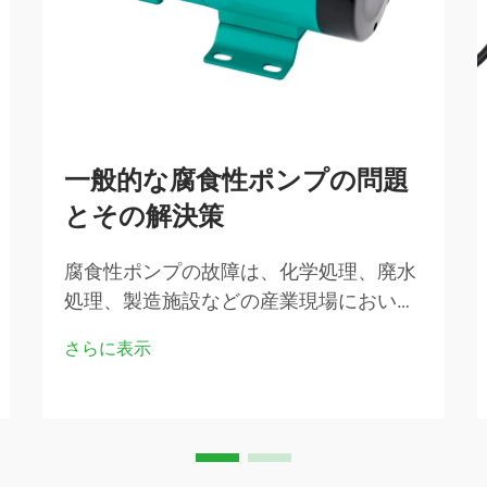
一般的な腐食性ポンプの問題
とその解決策
腐食性ポンプの故障は、化学処理、廃水
処理、製造施設などの産業現場におい
て、高コストな操業停止を招き、生産性
さらに表示
および収益性に悪影響を及ぼします。攻
撃性の高い…