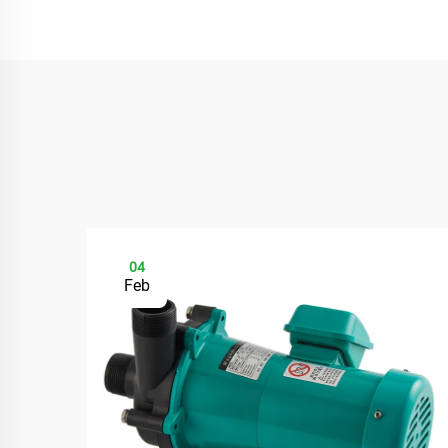
04
Feb