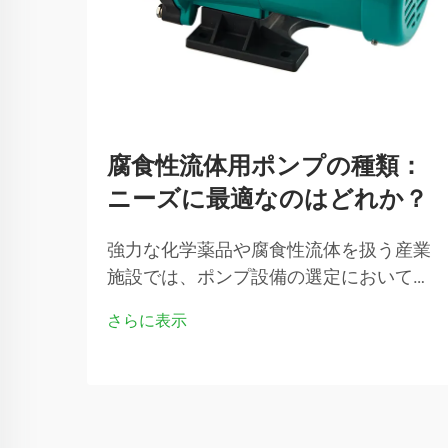
腐食性流体用ポンプの種類：
ニーズに最適なのはどれか？
強力な化学薬品や腐食性流体を扱う産業
施設では、ポンプ設備の選定において極
めて重要な判断が求められます。不適切
さらに表示
な選択は、重大な故障、高額なダウンタ
イム、さらには安全上の危険を招く可能
性があります。さまざまな腐食性流体対
応ポンプの特徴を理解することが…