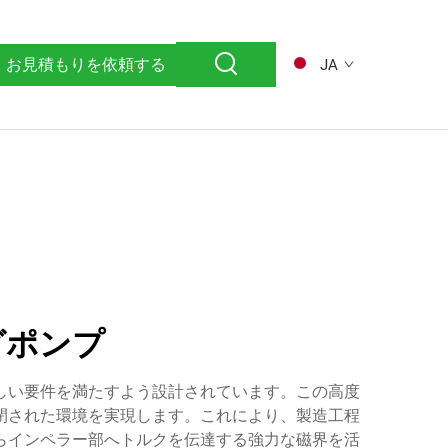
お見積もりを依頼する
JA
グポンプ
しい要件を満たすよう設計されています。この高度
閉された環境を実現します。これにより、製造工程
らインペラー部へトルクを伝達する強力な磁界を活