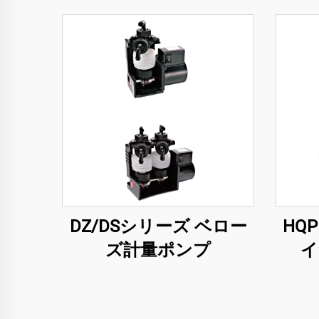
DZ/DSシリーズ ベロー
HQ
ズ計量ポンプ
イ