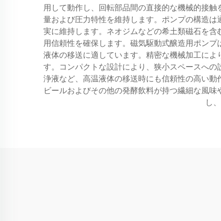
用して動作し、回転部品間の直接的な機械的接触
量および圧力特性を維持します。ポンプの構造は
実に維持します。ネオジムなどの希土類磁石を含
用信頼性を確保します。磁気駆動式醸造用ポンプ
液体の移送に適しています。精密な機械加工によ
す。コンパクトな設計により、狭小スペースへの
浄液など、高温液体の移送時にも信頼性の高い動
ビールおよびその他の発酵飲料が持つ繊細な風味
し、