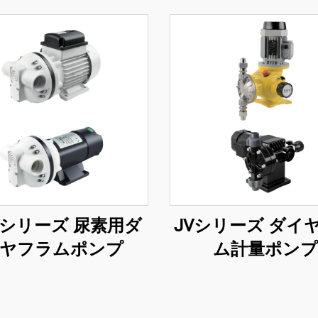
Pシリーズ 尿素用ダ
JVシリーズ ダイ
ヤフラムポンプ
ム計量ポンプ