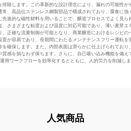
を排除します。この革新的な設計理念により、漏れの可能性が
通常、高品位ステンレス鋼製部品で構成されており、腐食に強
む先進的な磁性材料を用いることで、醸造プロセスでよく見ら
は、さまざまな粘度および温度に対応可能であり、薄い麦芽エ
り、正確な流量制御が可能となり、商業醸造におけるレシピの
設置が容易であり、長期間にわたるメンテナンスフリー運転を
作を確保します。また、内部表面は滑らかに仕上げられており
や質感を損なわず保ちます。さらに、自己吸い込み機能を備え
運用ワークフローを効率化するとともに、人的労力を削減しま
人気商品