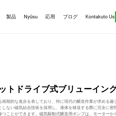
製品
Nyūsu
応用
ブログ
Kontakuto Us
ットドライブ式ブリューイン
る画期的な進歩を表しており、特に現代の醸造作業が求める厳
としない磁気結合技術を採用し、液体を移送する際に完全に密
保つことができます。磁気駆動式醸造用ポンプは、モーターか