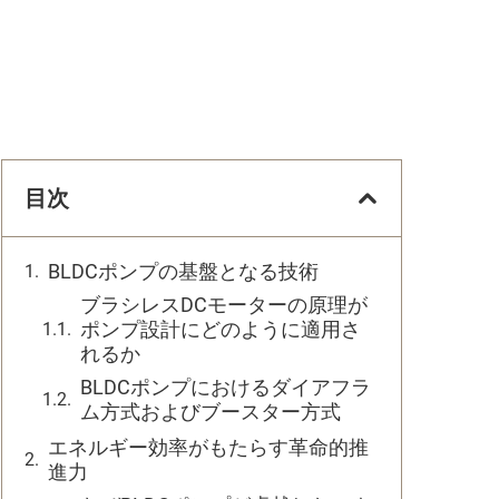
目次
BLDCポンプの基盤となる技術
ブラシレスDCモーターの原理が
ポンプ設計にどのように適用さ
れるか
BLDCポンプにおけるダイアフラ
ム方式およびブースター方式
エネルギー効率がもたらす革命的推
進力