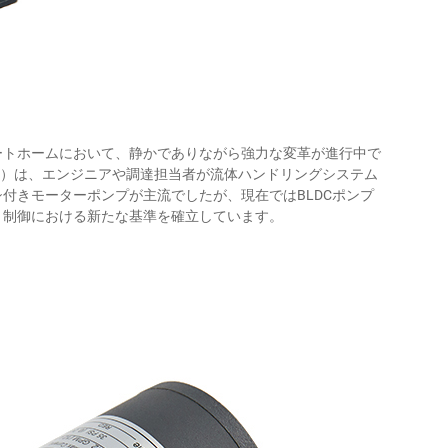
ートホームにおいて、静かでありながら強力な変革が進行中で
）は、エンジニアや調達担当者が流体ハンドリングシステム
付きモーターポンプが主流でしたが、現在ではBLDCポンプ
ト制御における新たな基準を確立しています。