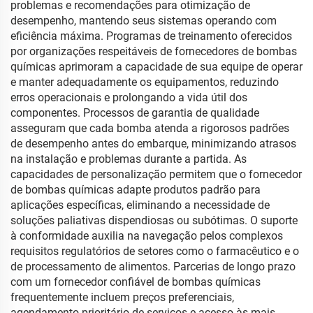
problemas e recomendações para otimização de
desempenho, mantendo seus sistemas operando com
eficiência máxima. Programas de treinamento oferecidos
por organizações respeitáveis de fornecedores de bombas
químicas aprimoram a capacidade de sua equipe de operar
e manter adequadamente os equipamentos, reduzindo
erros operacionais e prolongando a vida útil dos
componentes. Processos de garantia de qualidade
asseguram que cada bomba atenda a rigorosos padrões
de desempenho antes do embarque, minimizando atrasos
na instalação e problemas durante a partida. As
capacidades de personalização permitem que o fornecedor
de bombas químicas adapte produtos padrão para
aplicações específicas, eliminando a necessidade de
soluções paliativas dispendiosas ou subótimas. O suporte
à conformidade auxilia na navegação pelos complexos
requisitos regulatórios de setores como o farmacêutico e o
de processamento de alimentos. Parcerias de longo prazo
com um fornecedor confiável de bombas químicas
frequentemente incluem preços preferenciais,
agendamento prioritário de serviços e acesso às mais