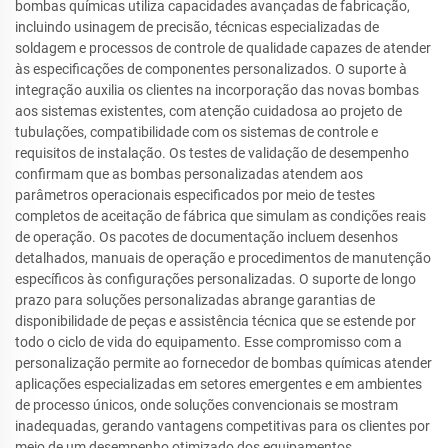
bombas químicas utiliza capacidades avançadas de fabricação,
incluindo usinagem de precisão, técnicas especializadas de
soldagem e processos de controle de qualidade capazes de atender
às especificações de componentes personalizados. O suporte à
integração auxilia os clientes na incorporação das novas bombas
aos sistemas existentes, com atenção cuidadosa ao projeto de
tubulações, compatibilidade com os sistemas de controle e
requisitos de instalação. Os testes de validação de desempenho
confirmam que as bombas personalizadas atendem aos
parâmetros operacionais especificados por meio de testes
completos de aceitação de fábrica que simulam as condições reais
de operação. Os pacotes de documentação incluem desenhos
detalhados, manuais de operação e procedimentos de manutenção
específicos às configurações personalizadas. O suporte de longo
prazo para soluções personalizadas abrange garantias de
disponibilidade de peças e assistência técnica que se estende por
todo o ciclo de vida do equipamento. Esse compromisso com a
personalização permite ao fornecedor de bombas químicas atender
aplicações especializadas em setores emergentes e em ambientes
de processo únicos, onde soluções convencionais se mostram
inadequadas, gerando vantagens competitivas para os clientes por
meio de um desempenho otimizado dos equipamentos.