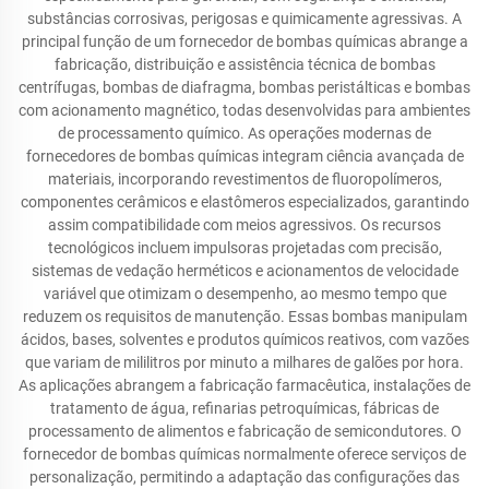
substâncias corrosivas, perigosas e quimicamente agressivas. A
principal função de um fornecedor de bombas químicas abrange a
fabricação, distribuição e assistência técnica de bombas
centrífugas, bombas de diafragma, bombas peristálticas e bombas
com acionamento magnético, todas desenvolvidas para ambientes
de processamento químico. As operações modernas de
fornecedores de bombas químicas integram ciência avançada de
materiais, incorporando revestimentos de fluoropolímeros,
componentes cerâmicos e elastômeros especializados, garantindo
assim compatibilidade com meios agressivos. Os recursos
tecnológicos incluem impulsoras projetadas com precisão,
sistemas de vedação herméticos e acionamentos de velocidade
variável que otimizam o desempenho, ao mesmo tempo que
reduzem os requisitos de manutenção. Essas bombas manipulam
ácidos, bases, solventes e produtos químicos reativos, com vazões
que variam de mililitros por minuto a milhares de galões por hora.
As aplicações abrangem a fabricação farmacêutica, instalações de
tratamento de água, refinarias petroquímicas, fábricas de
processamento de alimentos e fabricação de semicondutores. O
fornecedor de bombas químicas normalmente oferece serviços de
personalização, permitindo a adaptação das configurações das