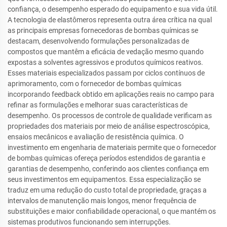
confiança, o desempenho esperado do equipamento e sua vida útil.
A tecnologia de elastômeros representa outra área crítica na qual
as principais empresas fornecedoras de bombas químicas se
destacam, desenvolvendo formulações personalizadas de
compostos que mantêm a eficácia de vedação mesmo quando
expostas a solventes agressivos e produtos químicos reativos.
Esses materiais especializados passam por ciclos contínuos de
aprimoramento, com o fornecedor de bombas químicas
incorporando feedback obtido em aplicações reais no campo para
refinar as formulações e melhorar suas características de
desempenho. Os processos de controle de qualidade verificam as
propriedades dos materiais por meio de análise espectroscópica,
ensaios mecânicos e avaliação de resistência química. O
investimento em engenharia de materiais permite que o fornecedor
de bombas químicas ofereça períodos estendidos de garantia e
garantias de desempenho, conferindo aos clientes confiança em
seus investimentos em equipamentos. Essa especialização se
traduz em uma redução do custo total de propriedade, graças a
intervalos de manutenção mais longos, menor frequência de
substituições e maior confiabilidade operacional, o que mantém os
sistemas produtivos funcionando sem interrupções.