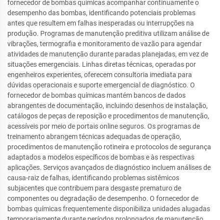
fornecedor de bombas químicas acompanhar continuamente o
desempenho das bombas, identificando potenciais problemas
antes que resultem em falhas inesperadas ou interrupções na
produção. Programas de manutenção preditiva utilizam análise de
vibrações, termografia e monitoramento de vazão para agendar
atividades de manutenção durante paradas planejadas, em vez de
situações emergenciais. Linhas diretas técnicas, operadas por
engenheiros experientes, oferecem consultoria imediata para
dúvidas operacionais e suporte emergencial de diagnóstico. O
fornecedor de bombas químicas mantém bancos de dados
abrangentes de documentação, incluindo desenhos de instalação,
catálogos de peças de reposição e procedimentos de manutenção,
acessíveis por meio de portais online seguros. Os programas de
treinamento abrangem técnicas adequadas de operação,
procedimentos de manutenção rotineira e protocolos de segurança
adaptados a modelos específicos de bombas e às respectivas
aplicações. Serviços avançados de diagnóstico incluem análises de
causa-raiz de falhas, identificando problemas sistêmicos
subjacentes que contribuem para desgaste prematuro de
componentes ou degradação de desempenho. O fornecedor de
bombas químicas frequentemente disponibiliza unidades alugadas
temporariamente durante períodos prolongados de manutenção,