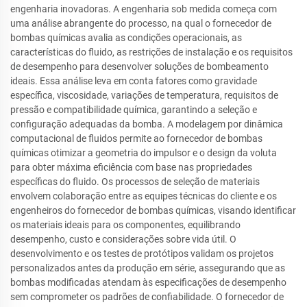
engenharia inovadoras. A engenharia sob medida começa com
uma análise abrangente do processo, na qual o fornecedor de
bombas químicas avalia as condições operacionais, as
características do fluido, as restrições de instalação e os requisitos
de desempenho para desenvolver soluções de bombeamento
ideais. Essa análise leva em conta fatores como gravidade
específica, viscosidade, variações de temperatura, requisitos de
pressão e compatibilidade química, garantindo a seleção e
configuração adequadas da bomba. A modelagem por dinâmica
computacional de fluidos permite ao fornecedor de bombas
químicas otimizar a geometria do impulsor e o design da voluta
para obter máxima eficiência com base nas propriedades
específicas do fluido. Os processos de seleção de materiais
envolvem colaboração entre as equipes técnicas do cliente e os
engenheiros do fornecedor de bombas químicas, visando identificar
os materiais ideais para os componentes, equilibrando
desempenho, custo e considerações sobre vida útil. O
desenvolvimento e os testes de protótipos validam os projetos
personalizados antes da produção em série, assegurando que as
bombas modificadas atendam às especificações de desempenho
sem comprometer os padrões de confiabilidade. O fornecedor de