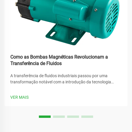
Como as Bombas Magnéticas Revolucionam a
Transferência de Fluidos
A transferência de fluidos industriais passou por uma
transformação notável com a introdução da tecnologia
avançada de bombas magnéticas. Esses sistemas
inovadores eliminaram muitos dos desafios tradicionais
VER MAIS
associados às soluções convencionais de bombeamento,
oferecendo...