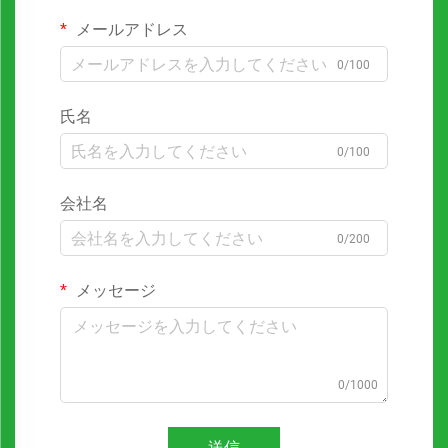
メールアドレス
0/100
氏名
0/100
会社名
0/200
メッセージ
0/1000
送信