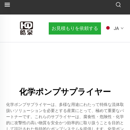
お見積もりを依頼する
JA
化学ポンプサプライヤー
化学ポンプサプライヤーは、多様な用途にわたって特殊な流体取
扱いソリューションを必要とする産業にとって、極めて重要なパ
ートナーです。これらのサプライヤーは、腐食性・危険性・化学
的に攻撃性の高い物質を安全かつ効率的に取り扱うことを目的と
して設計された包括的なポンプシステムを提供します。化学ポン