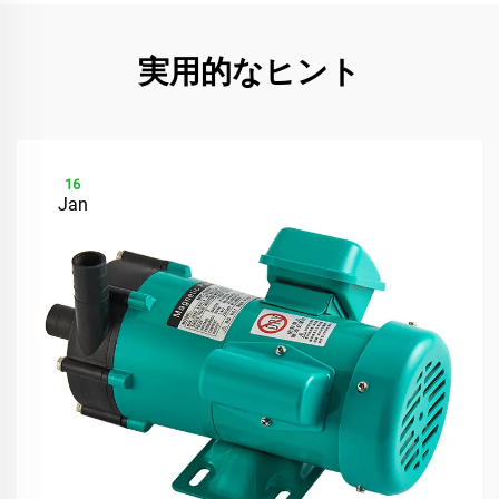
実用的なヒント
16
Jan