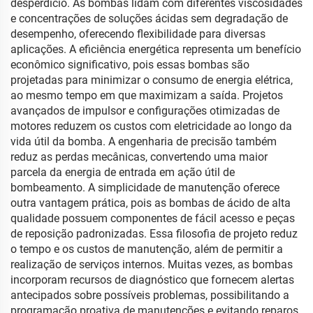
desperdício. As bombas lidam com diferentes viscosidades
e concentrações de soluções ácidas sem degradação de
desempenho, oferecendo flexibilidade para diversas
aplicações. A eficiência energética representa um benefício
econômico significativo, pois essas bombas são
projetadas para minimizar o consumo de energia elétrica,
ao mesmo tempo em que maximizam a saída. Projetos
avançados de impulsor e configurações otimizadas de
motores reduzem os custos com eletricidade ao longo da
vida útil da bomba. A engenharia de precisão também
reduz as perdas mecânicas, convertendo uma maior
parcela da energia de entrada em ação útil de
bombeamento. A simplicidade de manutenção oferece
outra vantagem prática, pois as bombas de ácido de alta
qualidade possuem componentes de fácil acesso e peças
de reposição padronizadas. Essa filosofia de projeto reduz
o tempo e os custos de manutenção, além de permitir a
realização de serviços internos. Muitas vezes, as bombas
incorporam recursos de diagnóstico que fornecem alertas
antecipados sobre possíveis problemas, possibilitando a
programação proativa de manutenções e evitando reparos