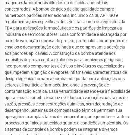
reagentes laboratoriais diluídos ou de ácidos industriais
concentrados. A bomba de ácido de alta qualidade cumpre
numerosos padrões internacionais, incluindo ANSI, API, ISO e
regulamentações específicas do setor, tais como os requisitos da
FDA para aplicações farmacêuticas e os padrões de limpeza da
indústria de semicondutores. Essa conformidade é alcançada por
meio de validação rigorosa do projeto, protocolos abrangentes de
ensaios e documentação detalhada que comprovam a aderência
aos padrões aplicáveis. A construção da bomba atende aos
requisitos de prova contra explosões para ambientes perigosos,
incorporando componentes elétricos e invólucros especializados
que impedem a ignição de vapores inflamáveis. Características de
design higiênico tornam a bomba adequada para aplicações nos
setores alimentício e farmacêutico, onde a prevenção de
contaminação é crítica. Essa versatilidade estende-se à flexibilidade
operacional: a bomba é capaz de lidar com variações nas taxas de
vazão, pressões e concentrações químicas, sem degradação de
desempenho. Sistemas de compensação térmica permitem sua
operação em amplas faixas de temperatura, adequando-se tanto a
processos químicos aquecidos quanto a condições ambientais. Os
sistemas de controle da bomba podem se integrar a diversos