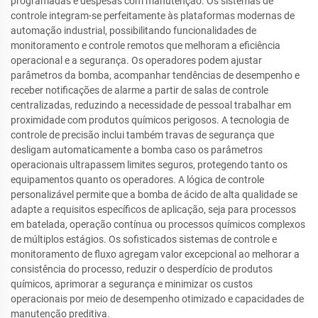
programadas e despesas com manutenção. Os sistemas de
controle integram-se perfeitamente às plataformas modernas de
automação industrial, possibilitando funcionalidades de
monitoramento e controle remotos que melhoram a eficiência
operacional e a segurança. Os operadores podem ajustar
parâmetros da bomba, acompanhar tendências de desempenho e
receber notificações de alarme a partir de salas de controle
centralizadas, reduzindo a necessidade de pessoal trabalhar em
proximidade com produtos químicos perigosos. A tecnologia de
controle de precisão inclui também travas de segurança que
desligam automaticamente a bomba caso os parâmetros
operacionais ultrapassem limites seguros, protegendo tanto os
equipamentos quanto os operadores. A lógica de controle
personalizável permite que a bomba de ácido de alta qualidade se
adapte a requisitos específicos de aplicação, seja para processos
em batelada, operação contínua ou processos químicos complexos
de múltiplos estágios. Os sofisticados sistemas de controle e
monitoramento de fluxo agregam valor excepcional ao melhorar a
consistência do processo, reduzir o desperdício de produtos
químicos, aprimorar a segurança e minimizar os custos
operacionais por meio de desempenho otimizado e capacidades de
manutenção preditiva.