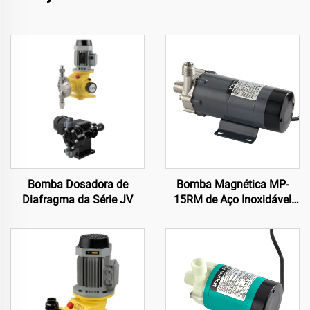
Bomba Dosadora de
Bomba Magnética MP-
Diafragma da Série JV
15RM de Aço Inoxidável
220V/110V Grau
Alimentício para Cerveja
Artesanal