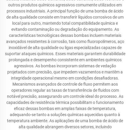
outros produtos químicos agressivos comumente utilizados em
processos industriais. A principal função de uma bomba de ácido
de alta qualidade consiste em transferir líquidos corrosivos de um
local para outro, mantendo total compatibilidade química e
evitando contaminação ou degradação do equipamento. As
características tecnológicas dessas bombas incluem materiais
avançados resistentes à corrosão, tais como fluoropolímeros, aço
inoxidável de alta qualidade ou ligas especializadas capazes de
suportar ataques químicos. Esses materiais garantem durabilidade
prolongada e desempenho consistente em ambientes químicos
agressivos. As bombas incorporam sistemas de vedação
projetados com precisão, que impedem vazamentos e mantêm a
integridade operacional mesmo em condições desafiadoras.
Mecanismos avançados de controle de fluxo permitem aos
operadores regular as taxas de transferência de fluidos com
notável precisão, assegurando um controle ideal do processo. As
capacidades de resistência térmica possibilitam o funcionamento
eficaz dessas bombas em amplas faixas de temperatura,
adequando-se tanto a soluções químicas aquecidas quanto à
temperatura ambiente. As aplicações de uma bomba de ácido de
alta qualidade abrangem diversos setores, incluindo