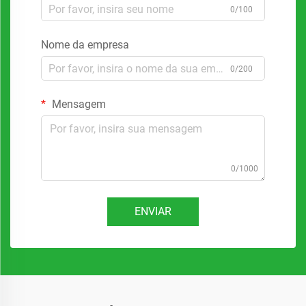
0/100
Nome da empresa
0/200
Mensagem
0/1000
ENVIAR