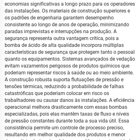
economias significativas a longo prazo para os operadores
das instalações. Os materiais de construção superiores e
os padrões de engenharia garantem desempenho
consistente ao longo de anos de operação, minimizando
paradas imprevistas e interrupções na produção. A
segurança representa outra vantagem crítica, pois a
bomba de ácido de alta qualidade incorpora múltiplas
características de segurança que protegem tanto o pessoal
quanto os equipamentos. Sistemas avançados de vedação
evitam vazamentos perigosos de produtos químicos que
poderiam representar riscos à saúde ou ao meio ambiente.
A construção robusta suporta flutuações de pressão e
tensões térmicas, reduzindo a probabilidade de falhas
catastróficas que poderiam colocar em risco os
trabalhadores ou causar danos às instalações. A eficiência
operacional melhora drasticamente com essas bombas
especializadas, pois elas mantêm taxas de fluxo e níveis
de pressão constantes durante toda a sua vida útil. Essa
consistência permite um controle de processo preciso,
resultando em melhor qualidade dos produtos e menor