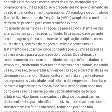
controles eletrônicos e mecanismos de retroalimentação que
proporcionam uma precisão sem precedentes no gerenciamento da
vazão e no monitoramento operacional. A tecnologia de controle de
fluxo utiliza inversores de frequência (VFDs) acoplados a medidores
de fluxo de precisão para manter vazões exatas,
independentemente das variações de pressão do sistema ou das
alterações nas propriedades do fluido. Essa capacidade garante
uma dosagem química consistente em aplicações críticas, como
ajuste de pH, controle de reações químicas e processos de
tratamento de superfície, onde concentrações químicas precisas
são essenciais para a qualidade do produto. Os sistemas de
monitoramento possuem capacidades de aquisição de dados em
tempo real, rastreando diversos parâmetros operacionais, incluindo
vazão, pressão, temperatura, níveis de vibração e características de
desempenho do motor. Esse monitoramento abrangente oferece
aos operadores visibilidade total sobre o desempenho da bomba e
permite o agendamento proativo de manutenção com base nas
condições reais de operação, em vez de intervalos de tempo
arbitrários. Algoritmos avançados de diagnóstico analisam os
dados coletados para identificar possíveis problemas antes que se
transformem em falhas onerosas, reduzindo paradas não