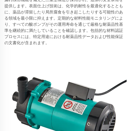
提供します。表面仕上げ技術は、化学的耐性を最適化するととも
に、薬品が滞留したり局所腐食を引き起こしたりする可能性のあ
る領域を最小限に抑えます。定期的な材料性能モニタリングによ
り、すべての酸ポンプがその運用寿命を通じて厳格な耐薬品性基
準を継続的に満たしていることを確認します。包括的な材料認証
プロセスには、特定用途における耐薬品性データおよび性能保証
の文書化が含まれます。