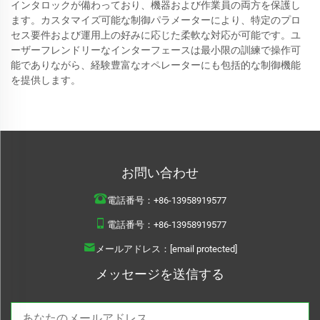
インタロックが備わっており、機器および作業員の両方を保護し
ます。カスタマイズ可能な制御パラメーターにより、特定のプロ
セス要件および運用上の好みに応じた柔軟な対応が可能です。ユ
ーザーフレンドリーなインターフェースは最小限の訓練で操作可
能でありながら、経験豊富なオペレーターにも包括的な制御機能
を提供します。
お問い合わせ
電話番号：
+86-13958919577
電話番号：
+86-13958919577
メールアドレス：
[email protected]
メッセージを送信する