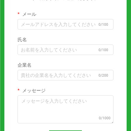
メール
0/100
氏名
0/100
企業名
0/200
メッセージ
0/1000