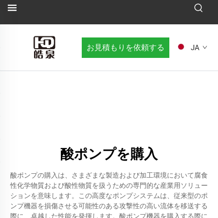
お見積もりを依頼する
JA
酸ポンプを購入
酸ポンプの購入は、さまざまな製造および加工環境において腐食
性化学物質および酸性物質を扱うための専門的な産業用ソリュー
ションを意味します。この高度なポンプシステムは、従来型のポ
ンプ機器を損傷させる可能性のある攻撃性の高い流体を移送する
際に、卓越した性能を発揮します。酸ポンプ機器を購入する際に