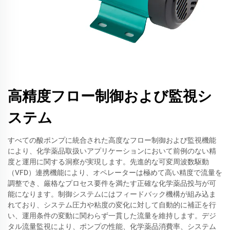
高精度フロー制御および監視シ
ステム
すべての酸ポンプに統合された高度なフロー制御および監視機能
により、化学薬品取扱いアプリケーションにおいて前例のない精
度と運用に関する洞察が実現します。先進的な可変周波数駆動
（VFD）連携機能により、オペレーターは極めて高い精度で流量を
調整でき、厳格なプロセス要件を満たす正確な化学薬品投与が可
能になります。制御システムにはフィードバック機構が組み込ま
れており、システム圧力や粘度の変化に対して自動的に補正を行
い、運用条件の変動に関わらず一貫した流量を維持します。デジ
タル流量監視により、ポンプの性能、化学薬品消費率、システム