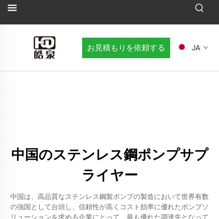
お見積もりを依頼する
JA
中国のステンレス鋼ポンプサプ
ライヤー
中国は、高品質なステンレス鋼製ポンプの製造において世界有数
の強国として台頭し、信頼性が高くコスト効率に優れたポンプソ
リューションを求める企業にとって、最も優れた調達先となって