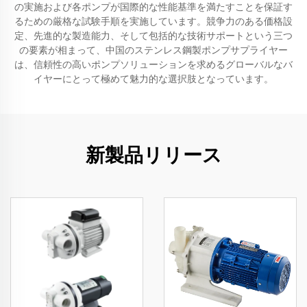
の実施および各ポンプが国際的な性能基準を満たすことを保証す
るための厳格な試験手順を実施しています。競争力のある価格設
定、先進的な製造能力、そして包括的な技術サポートという三つ
の要素が相まって、中国のステンレス鋼製ポンプサプライヤー
は、信頼性の高いポンプソリューションを求めるグローバルなバ
イヤーにとって極めて魅力的な選択肢となっています。
新製品リリース