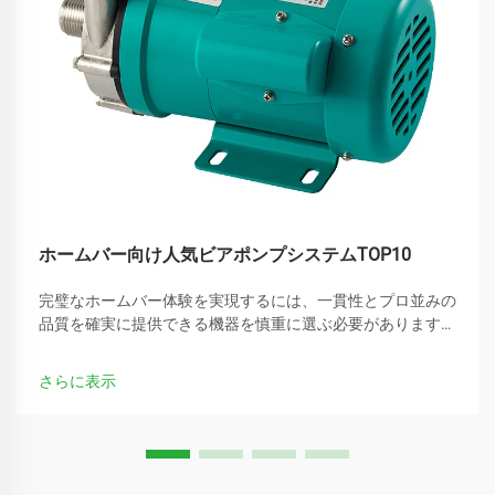
ホームバー向け人気ビアポンプシステムTOP10
完璧なホームバー体験を実現するには、一貫性とプロ並みの
品質を確実に提供できる機器を慎重に選ぶ必要があります。
本格的な家庭内ビール醸造またはサーブ環境において、最も
重要な構成要素の一つが信頼性の高いビアポンプシステムで
さらに表示
す…