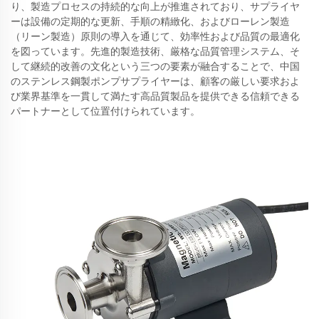
り、製造プロセスの持続的な向上が推進されており、サプライヤ
ーは設備の定期的な更新、手順の精緻化、およびローレン製造
（リーン製造）原則の導入を通じて、効率性および品質の最適化
を図っています。先進的製造技術、厳格な品質管理システム、そ
して継続的改善の文化という三つの要素が融合することで、中国
のステンレス鋼製ポンプサプライヤーは、顧客の厳しい要求およ
び業界基準を一貫して満たす高品質製品を提供できる信頼できる
パートナーとして位置付けられています。