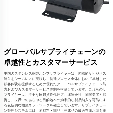
グローバルサプライチェーンの
卓越性とカスタマーサービス
中国のステンレス鋼製ポンプサプライヤーは、国際的なビジネス
運営をシームレスに実現し、調達プロセス全体において卓越した
顧客体験を提供するための優れたグローバルサプライチェーン能
力およびカスタマーサービス体制を構築しています。これらのサ
プライヤーは、主要な国際貨物代理店、海運会社、通関業者と提
携し、世界中のあらゆる目的地への効率的な製品納入を可能にす
る包括的な物流ネットワークを確立しています。サプライチェー
ン管理システムには、原材料・部品・完成品の最適在庫水準を維