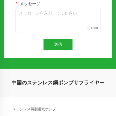
メッセージ
0/1000
送信
中国のステンレス鋼ポンプサプライヤー
ステンレス鋼製磁気ポンプ