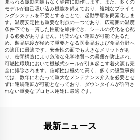
見られる振動問題もなく静粛に動作します。また、多くの
モデルが自己吸い込み機能を備えており、複雑なプライミ
ングシステムを不要とすることで、起動手順を簡素化しま
す。温度安定性も重要な利点の一つであり、広範囲の温度
条件下でも一貫した性能を維持でき、シールの劣化を心配
する必要がありません。汚染のない運転が可能であるた
め、製品純度が極めて重要となる医薬品および食品分野へ
の適用に最適です。安全性の面でも大きなメリットがあ
り、密閉構造により危険な化学物質への暴露が防止され、
可燃性環境において機械式シールが引き起こす着火源も完
全に排除されます。信頼性は極めて高く、多くの設置事例
では、数年にわたって重大なメンテナンス介入を必要とせ
ずに連続運転が可能となっており、ダウンタイムが許容さ
れない重要なプロセス用途に最適です。
最新ニュース