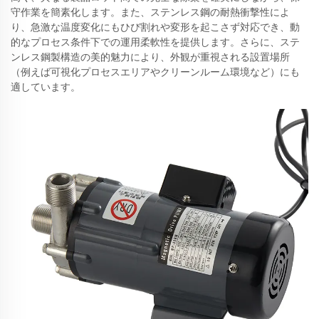
守作業を簡素化します。また、ステンレス鋼の耐熱衝撃性によ
り、急激な温度変化にもひび割れや変形を起こさず対応でき、動
的なプロセス条件下での運用柔軟性を提供します。さらに、ステ
ンレス鋼製構造の美的魅力により、外観が重視される設置場所
（例えば可視化プロセスエリアやクリーンルーム環境など）にも
適しています。