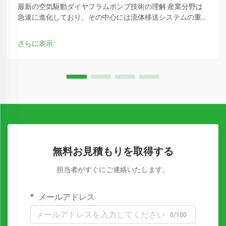
最新の空気駆動ダイヤフラムポンプ技術の理解 産業分野は
急速に進化しており、その中心には流体移送システムの重要
な役割があります。空気駆動ダイヤフラムポンプは、流体処
理の分野を革新してきた多用途なソリューションとして特に
さらに表示
注目されています…
無料お見積もりを取得する
担当者がすぐにご連絡いたします。
メールアドレス
0/100