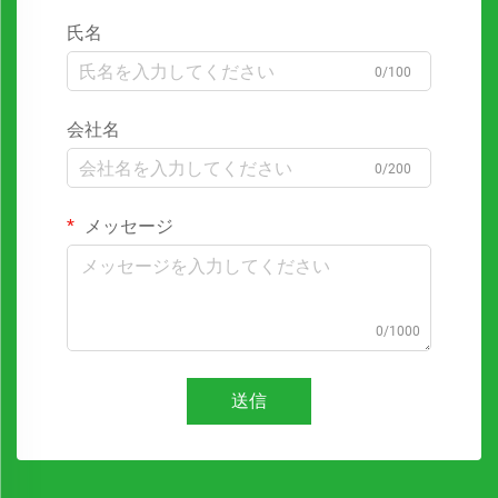
氏名
0/100
会社名
0/200
メッセージ
0/1000
送信