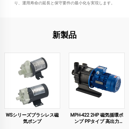
り、運用寿命の延長と保守要件の最小化を実現します。
新製品
WSシリーズブラシレス磁
MPH-422 2HP 磁気循環ポ
気ポンプ
ンプ PPタイプ 高出力
380V 400 L/min 23メート