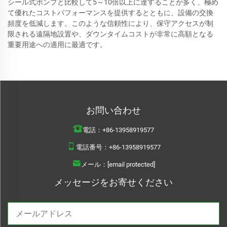
シール式ポンプと比較して5～10倍以上に達することが多く、極め
て優れたコストパフォーマンスを提供するとともに、設備の交換
頻度を低減します。このような信頼性により、保守アクセスが制
限される遠隔地設置や、ダウンタイムコストが非常に高額となる
重要用途への適用に最適です。
お問い合わせ
電話：
+86-13958919577
電話番号：
+86-13958919577
メール：
[email protected]
メッセージをお寄せください