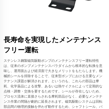
長寿命を実現したメンテナンス
フリー運転
ステンレス鋼製磁気駆動ポンプのメンテナンスフリー運転特性
は、従来のポンプメンテナンスパラダイムから根本的な転換を意
味し、運用面および経済面で大きなメリットをもたらします。機
械的シールを排除することで、従来型ポンプにおける主要なメン
テナンス課題が解消されます。というのも、これらの部品は摩
耗、化学薬品による攻撃、あるいは熱サイクルによって定期的な
点検・調整・交換を要するためです。シールが存在しないため、
プロセス流体に直接さらされる摩耗部品がなく、必要なメンテナ
ンス作業の間隔が劇的に延長されます。磁気駆動システムは回転
部品間の物理的接触を伴わず動作するため、シャフトシール、パ