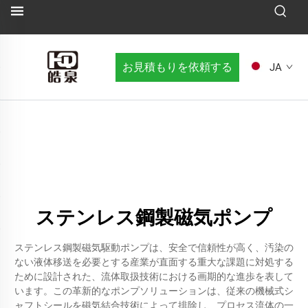
お見積もりを依頼する
JA
ステンレス鋼製磁気ポンプ
ステンレス鋼製磁気駆動ポンプは、安全で信頼性が高く、汚染の
ない液体移送を必要とする産業が直面する重大な課題に対処する
ために設計された、流体取扱技術における画期的な進歩を表して
います。この革新的なポンプソリューションは、従来の機械式シ
ャフトシールを磁気結合技術によって排除し、プロセス流体の一