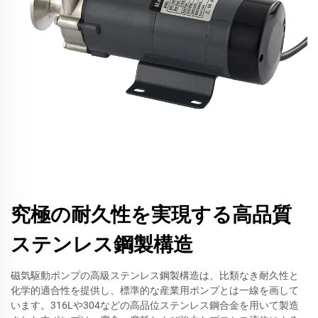
究極の耐久性を実現する高品質
ステンレス鋼製構造
磁気駆動ポンプの高級ステンレス鋼製構造は、比類なき耐久性と
化学的適合性を提供し、標準的な産業用ポンプとは一線を画して
います。316Lや304などの高品位ステンレス鋼合金を用いて製造