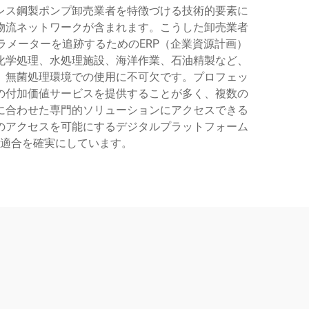
レス鋼製ポンプ卸売業者を特徴づける技術的要素に
物流ネットワークが含まれます。こうした卸売業者
メーターを追跡するためのERP（企業資源計画）
化学処理、水処理施設、海洋作業、石油精製など、
、無菌処理環境での使用に不可欠です。プロフェッ
の付加価値サービスを提供することが多く、複数の
に合わせた専門的ソリューションにアクセスできる
のアクセスを可能にするデジタルプラットフォーム
適合を確実にしています。