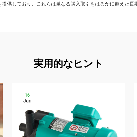
を提供しており、これらは単なる購入取引をはるかに超えた長
実用的なヒント
16
Jan