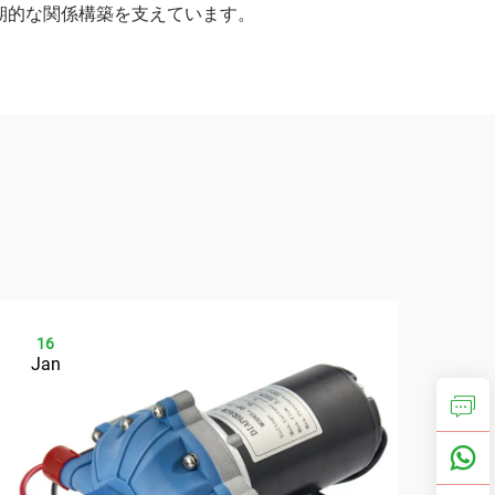
期的な関係構築を支えています。
16
0
Jan
Ma