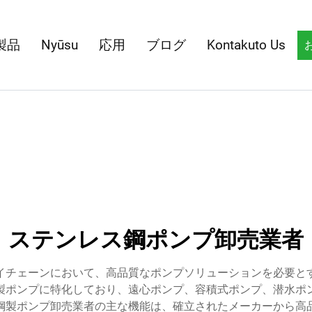
製品
Nyūsu
応用
ブログ
Kontakuto Us
ステンレス鋼ポンプ卸売業者
イチェーンにおいて、高品質なポンプソリューションを必要と
製ポンプに特化しており、遠心ポンプ、容積式ポンプ、潜水ポ
鋼製ポンプ卸売業者の主な機能は、確立されたメーカーから高