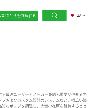
お見積もりを依頼する
JA
する最終ユーザーとメーカーを結ぶ重要な仲介者で
ンプおよびカスタム設計のシステムなど、幅広い製
品質なポンプを調達し、大量の在庫を維持するとと