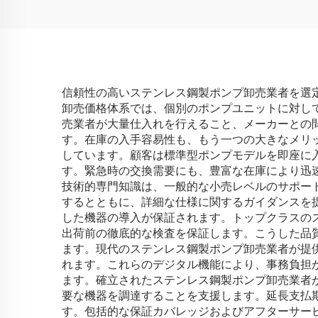
信頼性の高いステンレス鋼製ポンプ卸売業者を選
卸売価格体系では、個別のポンプユニットに対して
売業者が大量仕入れを行えること、メーカーとの
す。在庫の入手容易性も、もう一つの大きなメリ
しています。顧客は標準型ポンプモデルを即座に
す。緊急時の交換需要にも、豊富な在庫により迅
技術的専門知識は、一般的な小売レベルのサポー
するとともに、詳細な仕様に関するガイダンスを
した機器の導入が保証されます。トップクラスの
出荷前の徹底的な検査を保証します。こうした品
ます。現代のステンレス鋼製ポンプ卸売業者が提
れます。これらのデジタル機能により、事務負担
ます。確立されたステンレス鋼製ポンプ卸売業者
要な機器を調達することを支援します。延長支払
す。包括的な保証カバレッジおよびアフターサー