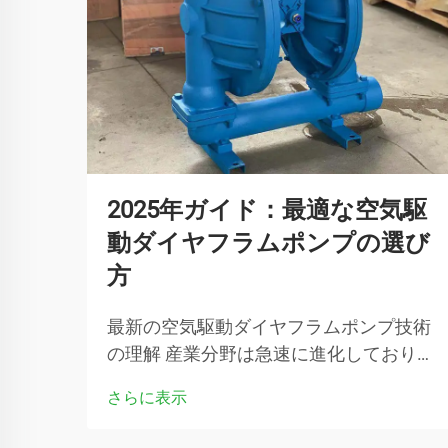
2025年ガイド：最適な空気駆
動ダイヤフラムポンプの選び
方
最新の空気駆動ダイヤフラムポンプ技術
の理解 産業分野は急速に進化しており、
その中心には流体移送システムの重要な
さらに表示
役割があります。空気駆動ダイヤフラム
ポンプは、流体処理の分野を革新してき