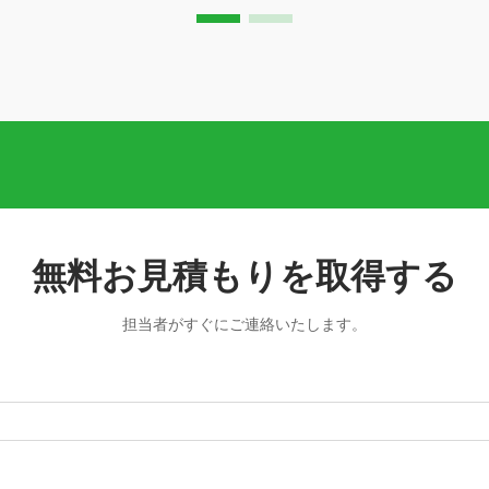
無料お見積もりを取得する
担当者がすぐにご連絡いたします。