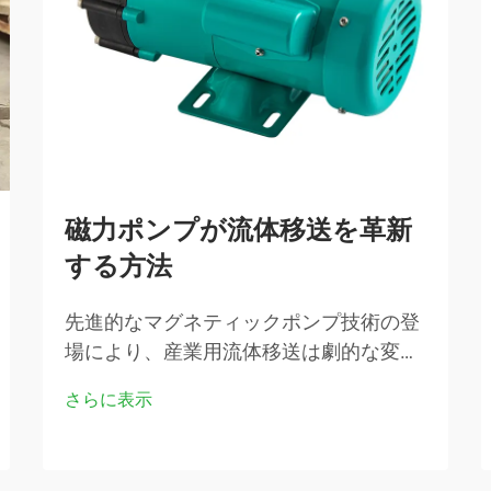
磁力ポンプが流体移送を革新
する方法
先進的なマグネティックポンプ技術の登
場により、産業用流体移送は劇的な変革
を遂げました。これらの革新的なシステ
さらに表示
ムは、従来型ポンプに伴う多くの課題を
解消し、より高効率で信頼性の高い運用
を実現しています。