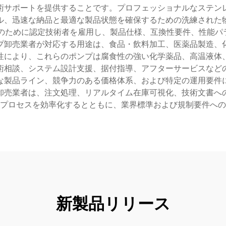
術サポートを提供することです。プロフェッショナルなステン
ル、迅速な納品と最適な製品状態を確保するための洗練された
のために認定技術者を雇用し、製品仕様、互換性要件、性能パラ
プ卸売業者が対応する用途は、食品・飲料加工、医薬品製造、
性により、これらのポンプは腐食性の強い化学薬品、高温液体
術相談、システム設計支援、据付指導、アフターサービスなど
な製品ライン、競争力のある価格体系、および特定の運用要件
卸売業者は、注文処理、リアルタイム在庫可視化、技術文書へ
プロセスを効率化するとともに、業界標準および規制要件への
新製品リリース