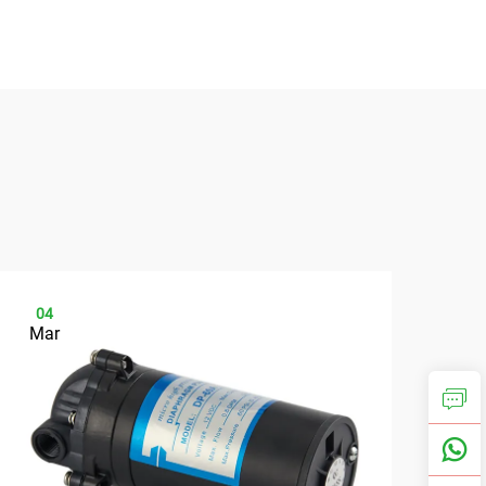
04
0
Mar
Ap