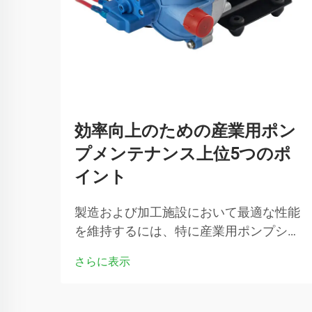
効率向上のための産業用ポン
プメンテナンス上位5つのポ
イント
製造および加工施設において最適な性能
を維持するには、特に産業用ポンプシス
テムが最高効率で稼働していることを確
さらに表示
認するために、重要な設備に注意深く対
応する必要があります。定期的なメンテ
ナンス手順…