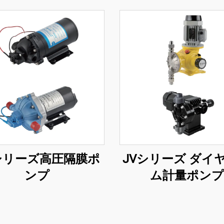
シリーズ高圧隔膜ポ
JVシリーズ ダイ
ンプ
ム計量ポンプ