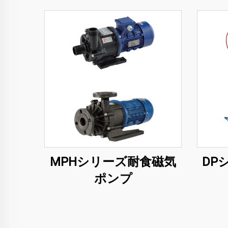
MPHシリーズ耐食磁気
DP
ポンプ