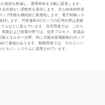
業の負担を軽減し、運用寿命を大幅に延長します。
ける比類ない柔軟性を提供します。主な技術的特長
ポンプ性能を継続的に最適化します。電子制御シス
持します。可変速BLDCポンプの応用分野は多岐
ステムなどに及んでいます。住宅用途では、これら
。商業および産業分野では、化学プロセス、医薬品
可能エネルギー分野、特に太陽光発電駆動のポンプ
極めて価値があります。船舶用途では、そのコンパ
（ビルジ）システムに採用されています。