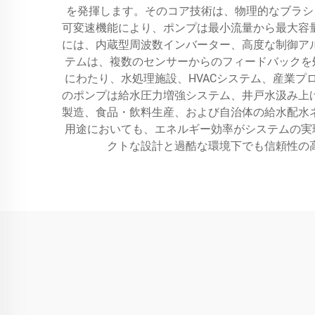
を発揮します。そのコア技術は、物理的なブラシ
可変速機能により、ポンプは最小流量から最大容
には、内蔵型周波数インバーター、高度な制御ア
テムは、複数のセンサーからのフィードバックを
にわたり、水処理施設、HVACシステム、産業
のポンプは給水圧力増強システム、井戸水汲み上
製造、食品・飲料生産、および自治体の給水配水
用途においても、エネルギー効率がシステムの実
クトな設計と過酷な環境下でも信頼性の