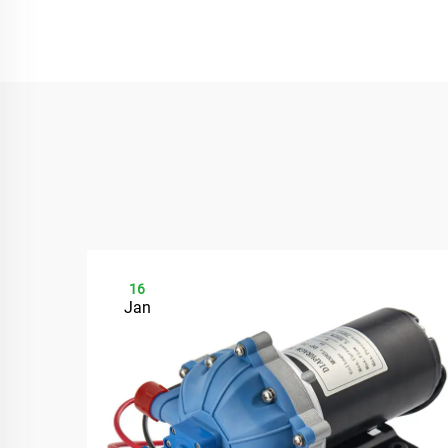
16
Jan