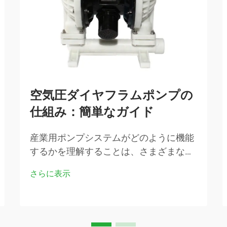
空気圧ダイヤフラムポンプの
仕組み：簡単なガイド
産業用ポンプシステムがどのように機能
するかを理解することは、さまざまな製
造業分野におけるエンジニア、施設管理
さらに表示
者、調達担当者にとって極めて重要で
す。空気圧ダイヤフラムポンプは、最も
信頼性が高く多用途に使えるソリューシ
ョンの一つです…