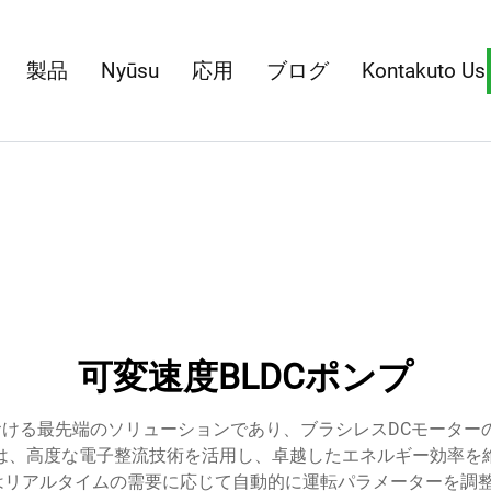
製品
Nyūsu
応用
ブログ
Kontakuto Us
可変速度BLDCポンプ
おける最先端のソリューションであり、ブラシレスDCモータ
は、高度な電子整流技術を活用し、卓越したエネルギー効率を
プはリアルタイムの需要に応じて自動的に運転パラメーターを調