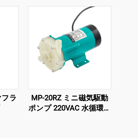
ヤフラ
MP-20RZ ミニ磁気駆動
ポンプ 220VAC 水循環用
マグポンプ 化学産業用
遠心原理 モータ電源