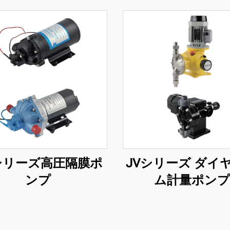
シリーズ高圧隔膜ポ
JVシリーズ ダイ
ンプ
ム計量ポンプ