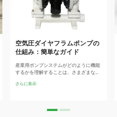
空気圧ダイヤフラムポンプの
仕組み：簡単なガイド
産業用ポンプシステムがどのように機能
するかを理解することは、さまざまな製
造業分野におけるエンジニア、施設管理
さらに表示
者、調達担当者にとって極めて重要で
す。空気圧ダイヤフラムポンプは、最も
信頼性が高く多用途に使えるソリューシ
ョンの一つです…