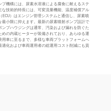
ンプ機構には、尿素水溶液による腐食に耐えるステ
主な技術的特長には、可変流量機能、温度補償アル
ECU）はエンジン管理システムと通信し、尿素噴
を最小限に抑えます。最新の尿素噴射ポンプ設計で
ポンプハウジングは通常、汚染および漏れを防ぐた
ための内蔵ヒーターが装備されており、あらゆる運
乗用車に至るまで、多様な車両プラットフォームへ
最適化および車両運用者の総運用コスト削減にも貢