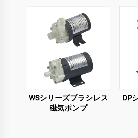
WSシリーズブラシレス
DP
磁気ポンプ