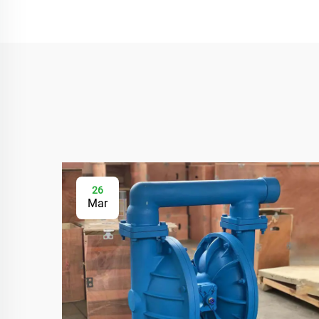
26
Mar