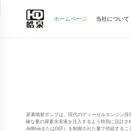
ホームページ
当社について
尿素噴射ポンプは、現代のディーゼルエンジン排
確な量の尿素水溶液を注入するよう特別に設計さ
AdBlueまたはDEF）を制御された量で供給す