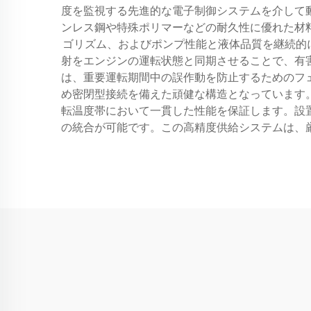
度を監視する先進的な電子制御システムを介して
ンレス鋼や特殊ポリマーなどの耐久性に優れた材
ゴリズム、およびポンプ性能と液体品質を継続的
射をエンジンの運転状態と同期させることで、有
は、重要運転期間中の誤作動を防止するためのフ
め密閉型接続を備えた頑健な構造となっています
転温度帯において一貫した性能を保証します。設
の統合が可能です。この高精度供給システムは、