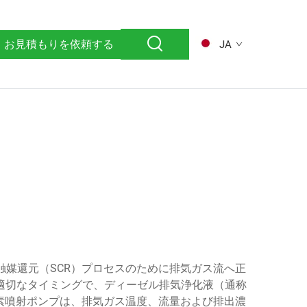
お見積もりを依頼する
JA
媒還元（SCR）プロセスのために排気ガス流へ正
適切なタイミングで、ディーゼル排気浄化液（通称
。尿素噴射ポンプは、排気ガス温度、流量および排出濃