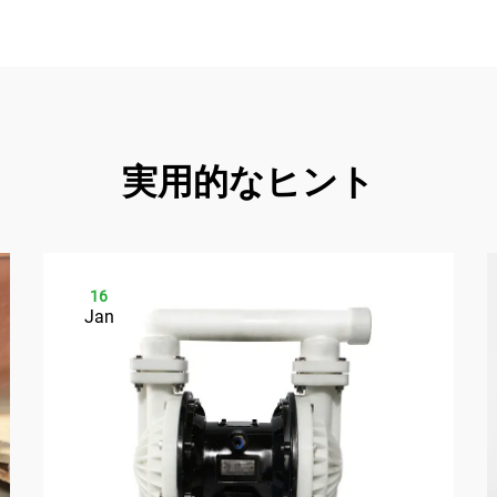
実用的なヒント
16
Jan