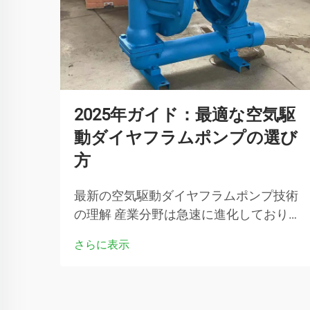
2025年ガイド：最適な空気駆
動ダイヤフラムポンプの選び
方
最新の空気駆動ダイヤフラムポンプ技術
の理解 産業分野は急速に進化しており、
その中心には流体移送システムの重要な
さらに表示
役割があります。空気駆動ダイヤフラム
ポンプは、流体処理の分野を革新してき
た多用途なソリューションとして特に注
目されています…