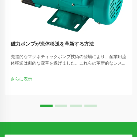
磁力ポンプが流体移送を革新する方法
先進的なマグネティックポンプ技術の登場により、産業用流
体移送は劇的な変革を遂げました。これらの革新的なシステ
ムは、従来型ポンプに伴う多くの課題を解消し、より高効率
で信頼性の高い運用を実現しています。
さらに表示