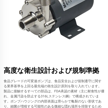
高度な衛生設計および規制準拠
食品グレードの可変速ポンプは、食品安全および規制遵守に関す
る業界基準を上回る最先端の衛生設計原則を取り入れています。
製品に接触するすべての部品は、FDA承認の素材（主に耐食性が優
れ、金属汚染を防止する316Lステンレス鋼）で構成されていま
す。ポンプハウジングの内部表面は滑らかで亀裂のない形状であ
り、細菌が増殖する可能性のある微細な隠れ場所を排除するため