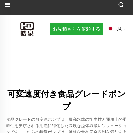
お見積もりを依頼する
JA
可変速度付き食品グレードポン
プ
食品グレードの可変速ポンプは、最高水準の衛生性と運用上の柔
軟性を要求される用途に特化した高度な流体取扱いソリューショ
ンです。これらの特殊ポンプは、厳格な食品安全規制を満たすよ