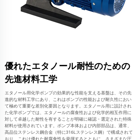
優れたエタノール耐性のための
先進材料工学
エタノール用化学ポンプの効果的な性能を支える基盤は、その先
進的な材料工学にあり、これはポンプの性能および耐久性におい
て極めて重要な差別化要因となります。エタノール用に設計され
た化学ポンプでは、エタノールの腐食性および化学的相互作用に
対して卓越した耐性を有することが明確に確認・選定された特殊
材料が使用されています。ポンプ本体および内部部品は、通常、
高品位ステンレス鋼合金（特に316Lステンレス鋼）で構成されて
おり、これは優れた耐腐食性を発揮するとともに、さまざまな圧