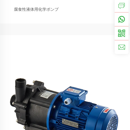
腐食性液体用化学ポンプ