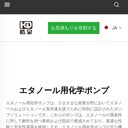
お見積もりを依頼する
JA
エタノール用化学ポンプ
エタノール用化学ポンプは、さまざまな産業分野においてエタノ
ールおよびエタノール系溶液を扱うために特別に設計されたポン
プソリューションです。これらのポンプは、エタノールの腐食性
に対して耐性を持つ素材および部品で構成されており、最適な性
能と安全性基準を維持します。エタノール用化学ポンプの主な機